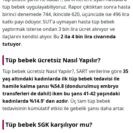
tüp bebek uygulayabiliyoruz. Rapor çıktıktan sonra hasta
birinci denemede 744, ikincide 620, üçüncüde ise 496 lira
katkı payı ödüyor. SUT'a uymayan hasta tüp bebek
yaptırmak isterse ondan 3 bin lira ücret alınıyor ve
ilaçlarını kendisi alıyor. Bu
2 ila 4 bin lira civarında
tutuyor
.
Tüp bebek ücretsiz Nasıl Yapılır?
Tüp bebek ücretsiz Nasıl Yapılır?,
SART verilerine göre
35
yaş altındaki kadınlarda ilk tüp bebek tedavisi ile
hamile kalma şansı %54.8 (dondurulmuş embryo
transferleri de dahil) iken bu şans 41-42 yaşındaki
kadınlarda %14.9' dan azdır
. Üç tam tüp bebek
tedavisinin kümülatif etkisi ile gebelik şansı daha artar.
Tüp bebek SGK karşılıyor mu?