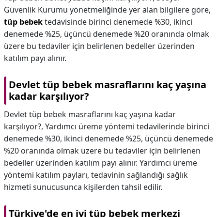
Güvenlik Kurumu yönetmeliğinde yer alan bilgilere göre,
tüp bebek
tedavisinde birinci denemede %30, ikinci
denemede %25, üçüncü denemede %20 oranında olmak
üzere bu tedaviler için belirlenen bedeller üzerinden
katılım payı alınır.
Devlet tüp bebek masraflarını kaç yaşına
kadar karşılıyor?
Devlet tüp bebek masraflarını kaç yaşına kadar
karşılıyor?,
Yardımcı üreme yöntemi tedavilerinde birinci
denemede %30, ikinci denemede %25, üçüncü denemede
%20 oranında olmak üzere bu tedaviler için belirlenen
bedeller üzerinden katılım payı alınır. Yardımcı üreme
yöntemi katılım payları, tedavinin sağlandığı sağlık
hizmeti sunucusunca kişilerden tahsil edilir.
Türkiye'de en iyi tüp bebek merkezi