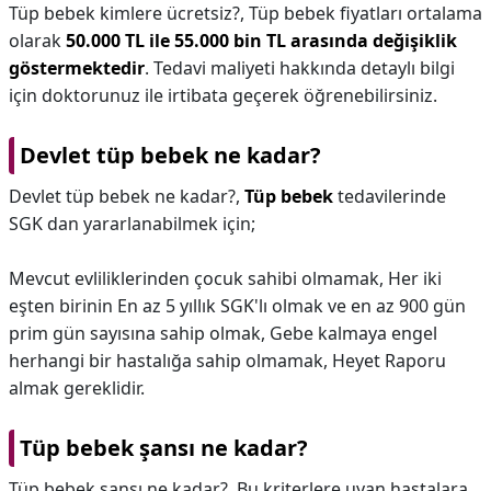
Tüp bebek kimlere ücretsiz?,
Tüp bebek fiyatları ortalama
olarak
50.000 TL ile 55.000 bin TL arasında değişiklik
göstermektedir
. Tedavi maliyeti hakkında detaylı bilgi
için doktorunuz ile irtibata geçerek öğrenebilirsiniz.
Devlet tüp bebek ne kadar?
Devlet tüp bebek ne kadar?,
Tüp bebek
tedavilerinde
SGK dan yararlanabilmek için;
Mevcut evliliklerinden çocuk sahibi olmamak, Her iki
eşten birinin En az 5 yıllık SGK'lı olmak ve en az 900 gün
prim gün sayısına sahip olmak, Gebe kalmaya engel
herhangi bir hastalığa sahip olmamak, Heyet Raporu
almak gereklidir.
Tüp bebek şansı ne kadar?
Tüp bebek şansı ne kadar?,
Bu kriterlere uyan hastalara