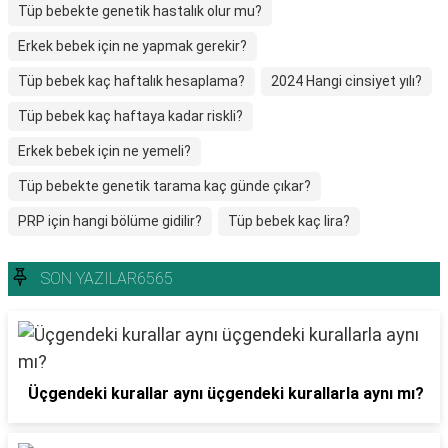
Tüp bebekte genetik hastalık olur mu?
Erkek bebek için ne yapmak gerekir?
Tüp bebek kaç haftalık hesaplama?
2024 Hangi cinsiyet yılı?
Tüp bebek kaç haftaya kadar riskli?
Erkek bebek için ne yemeli?
Tüp bebekte genetik tarama kaç günde çıkar?
PRP için hangi bölüme gidilir?
Tüp bebek kaç lira?
SON YAZILAR6565
Üçgendeki kurallar aynı üçgendeki kurallarla aynı mı?