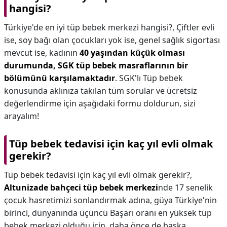
hangisi?
Türkiye'de en iyi tüp bebek merkezi hangisi?,
Çiftler evli
ise, soy bağı olan çocukları yok ise, genel sağlık sigortası
mevcut ise, kadının
40 yaşından küçük olması
durumunda, SGK tüp bebek masraflarının bir
bölümünü karşılamaktadır
. SGK'lı Tüp bebek
konusunda aklınıza takılan tüm sorular ve ücretsiz
değerlendirme için aşağıdaki formu doldurun, sizi
arayalım!
Tüp bebek tedavisi için kaç yıl evli olmak
gerekir?
Tüp bebek tedavisi için kaç yıl evli olmak gerekir?,
Altunizade bahçeci tüp bebek merkezi
nde 17 senelik
çocuk hasretimizi sonlandırmak adına, güya Türkiye'nin
birinci, dünyanında üçüncü Başarı oranı en yüksek tüp
bebek merkezi olduğu için, daha önce de başka