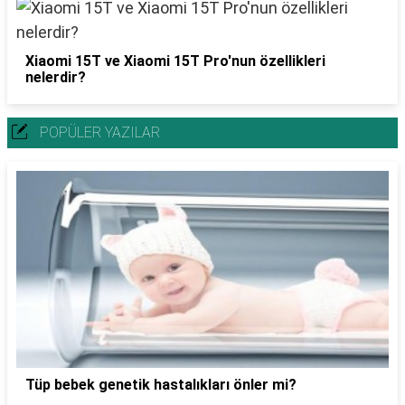
Xiaomi 15T ve Xiaomi 15T Pro'nun özellikleri
nelerdir?
POPÜLER YAZILAR
Tüp bebek genetik hastalıkları önler mi?