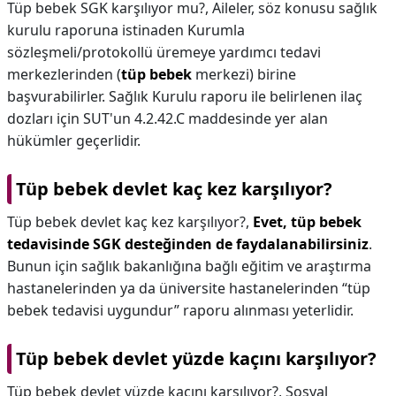
Tüp bebek SGK karşılıyor mu?,
Aileler, söz konusu sağlık
kurulu raporuna istinaden Kurumla
sözleşmeli/protokollü üremeye yardımcı tedavi
merkezlerinden (
tüp bebek
merkezi) birine
başvurabilirler. Sağlık Kurulu raporu ile belirlenen ilaç
dozları için SUT'un 4.2.42.C maddesinde yer alan
hükümler geçerlidir.
Tüp bebek devlet kaç kez karşılıyor?
Tüp bebek devlet kaç kez karşılıyor?,
Evet, tüp bebek
tedavisinde SGK desteğinden de faydalanabilirsiniz
.
Bunun için sağlık bakanlığına bağlı eğitim ve araştırma
hastanelerinden ya da üniversite hastanelerinden “tüp
bebek tedavisi uygundur” raporu alınması yeterlidir.
Tüp bebek devlet yüzde kaçını karşılıyor?
Tüp bebek devlet yüzde kaçını karşılıyor?,
Sosyal