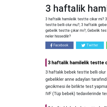
3 haftalik hami
3 haftalik hamilelik testte cikar mi? 
testte belli olur mu?, 3 haftalık gebe
gebelik testte çıkar mı?, Gebelik test
neler hissedilir?
Facebook
Twitter
3 haftalik hamilelik testte 
3 haftalık bebek testte belli olu
gebelikler anne adayları tarafın
gecikmesi ile birlikte test yapm
IVF (Tüp bebek) tedavilerinde te