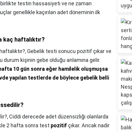
 birlikte testin hassasiyeti ve ne zaman
uçlar genellikle kaçırılan adet döneminin ilk
a kaç haftalıktır?
haftalıktır?,
Gebelik testi sonucu pozitif çıkar ve
u durum kişinin gebe olduğu anlamına gelir.
 hafta 10 gün sonra eğer hamilelik oluşmuşsa
de yapılan testlerde de böylece gebelik belli
issedilir?
lir?,
Ciddi derecede adet düzensizliği olanlarda
kle 2 hafta sonra test
pozitif
çıkar. Ancak nadir