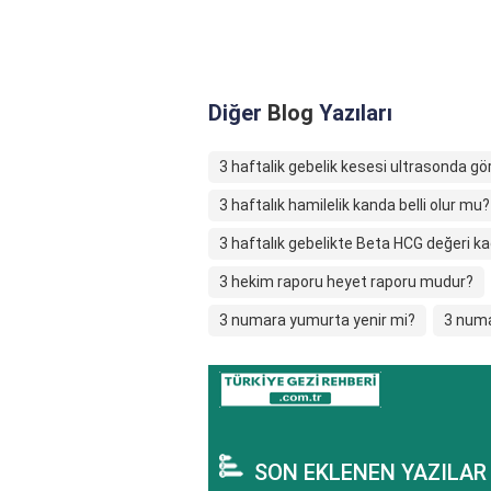
Diğer
Blog
Yazıları
3 haftalik gebelik kesesi ultrasonda gö
3 haftalık hamilelik kanda belli olur mu?
3 haftalık gebelikte Beta HCG değeri ka
3 hekim raporu heyet raporu mudur?
3 numara yumurta yenir mi?
3 numa
SON EKLENEN YAZILAR