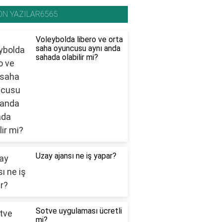
ON YAZILAR6565
Voleybolda libero ve orta
saha oyuncusu aynı anda
sahada olabilir mi?
Uzay ajansı ne iş yapar?
Sotve uygulaması ücretli
mi?