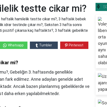
lelik testte cikar mi?
S
3 haftalik hamilelik testte cikar mi?, 3 haftalık bebek
lik idrar testinde çıkar mı?, Seksten 3 hafta sonra
i pozitif çıkarsa kaç haftalıktır?, 3 haftalık gebelikte
Whatsapp
Tumbler
Pinterest
cikar mi?
r mu?, Gebeliğin 3. haftasında genellikle
dan fark edilmez. Anne adayları genelde adet
aktadır. Ancak bazen planlanmış gebeliklerde ve
st daha erken yapılabilmektedir.