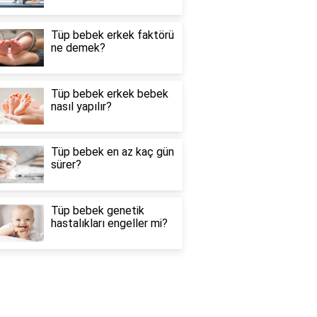
Tüp bebek erkek faktörü
ne demek?
Tüp bebek erkek bebek
nasıl yapılır?
Tüp bebek en az kaç gün
sürer?
Tüp bebek genetik
hastalıkları engeller mi?