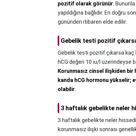
pozitif olarak görünür
. Bununla
yapıldığına bağlıdır. En doğru son
gününden itibaren elde edilir.
Gebelik testi pozitif çıkars
Gebelik testi pozitif çıkarsa kaç 
hCG değeri 10 ıu/l üzerindeyse b
Korunmasız cinsel ilişkiden bir
kanda hCG hormonu yükselir; ev
olabilir
.
3 haftalık gebelikte neler h
3 haftalık gebelikte neler hissedi
korunmasız ilişki sonrası genelli