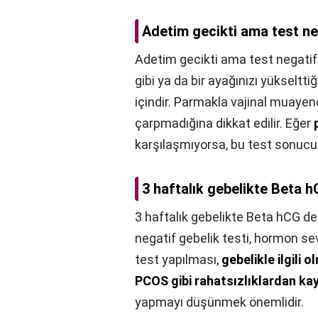
Adetim gecikti ama test n
Adetim gecikti ama test negati
gibi ya da bir ayağınızı yükseltt
içindir. Parmakla vajinal muaye
çarpmadığına dikkat edilir. Eğer
karşılaşmıyorsa, bu test sonucu p
3 haftalık gebelikte Beta 
3 haftalık gebelikte Beta hCG de
negatif gebelik testi, hormon se
test yapılması,
gebelikle ilgili
PCOS gibi rahatsızlıklardan kay
yapmayı düşünmek önemlidir.