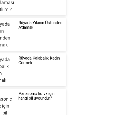
Rüyada Yılanın Üstünden
Atlamak
Rüyada Kalabalık Kadın
Görmek
Panasonic hc vx için
hangi pil uygundur?