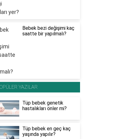
Bebek bezi değişimi kaç
saatte bir yapılmalı?
OPÜLER YAZILAR
Tüp bebek genetik
hastalıkları önler mi?
Tüp bebek en geç kaç
yaşında yapılır?