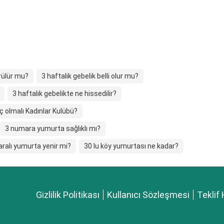
rülür mu?
3 haftalik gebelik belli olur mu?
3 haftalık gebelikte ne hissedilir?
ç olmalı Kadınlar Kulübü?
3 numara yumurta sağlıklı mı?
ralı yumurta yenir mi?
30 lu köy yumurtası ne kadar?
Gizlilik Politikası
Kullanıcı Sözleşmesi
Teklif 