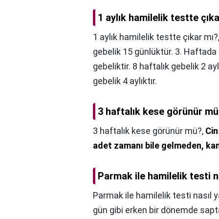
1 aylık hamilelik testte çık
1 aylık hamilelik testte çıkar mı?
gebelik 15 günlüktür. 3. Haftada
gebeliktir. 8 haftalık gebelik 2 ayl
gebelik 4 aylıktır.
3 haftalık kese görünür m
3 haftalık kese görünür mü?,
Cin
adet zamanı bile gelmeden, kan 
Parmak ile hamilelik testi na
Parmak ile hamilelik testi nasıl y
gün gibi erken bir dönemde sapta