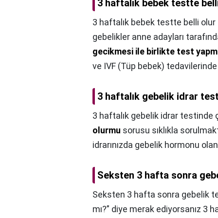
3 haftalık bebek testte bell
3 haftalık bebek testte belli olu
gebelikler anne adayları tarafın
gecikmesi ile birlikte test yap
ve IVF (Tüp bebek) tedavilerinde
3 haftalık gebelik idrar tes
3 haftalık gebelik idrar testinde 
olurmu
sorusu sıklıkla sorulmakt
idrarınızda gebelik hormonu ola
Seksten 3 hafta sonra gebe
Seksten 3 hafta sonra gebelik te
mı?” diye merak ediyorsanız 3 ha