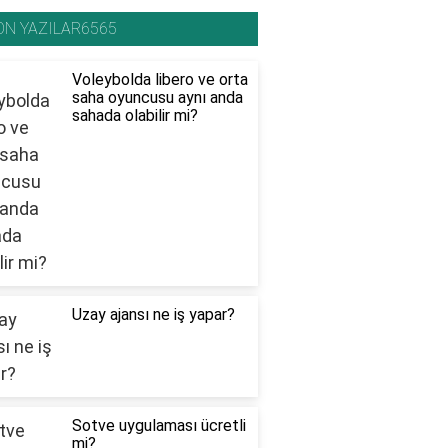
ON YAZILAR6565
Voleybolda libero ve orta
saha oyuncusu aynı anda
sahada olabilir mi?
Uzay ajansı ne iş yapar?
Sotve uygulaması ücretli
mi?