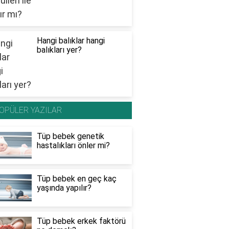
Hangi balıklar hangi
balıkları yer?
OPÜLER YAZILAR
Tüp bebek genetik
hastalıkları önler mi?
Tüp bebek en geç kaç
yaşında yapılır?
Tüp bebek erkek faktörü