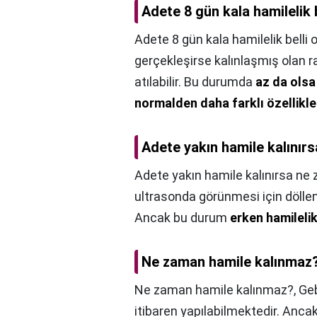
Adete 8 gün kala hamilelik 
Adete 8 gün kala hamilelik belli 
gerçekleşirse kalınlaşmış olan ra
atılabilir. Bu durumda
az da ols
normalden daha farklı özellikle
Adete yakın hamile kalınırs
Adete yakın hamile kalınırsa ne 
ultrasonda görünmesi için dölle
Ancak bu durum
erken hamilelik
Ne zaman hamile kalınmaz
Ne zaman hamile kalınmaz?,
Geb
itibaren yapılabilmektedir. Anca