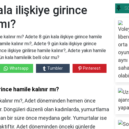
a ilişkiye girince
S
 mı?
e kalınır mı? Adete 8 gün kala ilişkiye girince hamile
mile kalınır mı?, Adete 9 gün kala ilişkiye girince
e ilişkiye girilirse hamile kalınır?, Adete yakın hamile
n kala hamilelik belli olur mu?
Whatsapp
Tumbler
Pinterest
rince hamile kalınır mı?
kalınır mı?, Adet döneminden hemen önce
. Döngüleri düzenli olan kadınlarda, yumurtlama
n bir süre önce meydana gelir. Yumurtalar ise
 aktiftir. Adet döneminden önceki günlerde