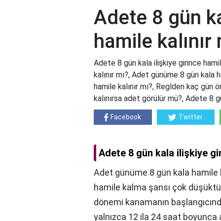
Adete 8 gün kal
hamile kalınır
Adete 8 gün kala ilişkiye girince hamil
kalınır mı?, Adet günüme 8 gün kala ha
hamile kalınır mı?, Reglden kaç gün önc
kalınırsa adet görülür mü?, Adete 8 gü
Facebook
Twitter
Adete 8 gün kala ilişkiye gi
Adet günüme 8 gün kala hamile 
hamile kalma şansı çok düşüktür
dönemi kanamanın başlangıcında
yalnızca 12 ila 24 saat boyunca