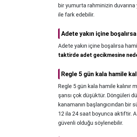
bir yumurta rahminizin duvarına
ile fark edebilir.
Adete yakın içine boşalırsa
Adete yakın içine boşalırsa hamil
taktirde adet gecikmesine ned
Regle 5 gün kala hamile kal
Regle 5 gün kala hamile kalınır m
şansı çok düşüktür. Döngüleri d
kanamanın başlangıcından bir sü
12 ila 24 saat boyunca aktiftir.
güvenli olduğu söylenebilir.