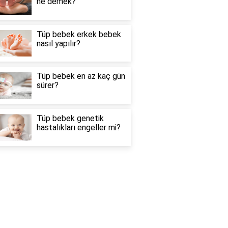
ne demek?
Tüp bebek erkek bebek
nasıl yapılır?
Tüp bebek en az kaç gün
sürer?
Tüp bebek genetik
hastalıkları engeller mi?