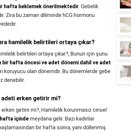
bir hafta beklemek önerilmektedir
. Gebelik
lıdır. Zira bu zaman diliminde hCG hormonu
ededir.
ra hamilelik belirtileri ortaya çıkar?
ilelik belirtileri ortaya çıkar?,
Bunun için şunu
bir hafta öncesi ve adet dönemi dahil ve adet
n koruyucu olan dönemdir. Bu dönemlerde gebe
denebilir.
 adeti erken getirir mi?
 erken getirir mi?,
Hamilelik korunmasız cinsel
 hafta içinde
meydana gelir. Bazı kadınlar
in başlamasından bir hafta sonra, yani döllenmiş