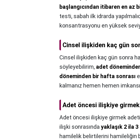
başlangıcından itibaren en az 
testi, sabah ilk idrarda yapılma
konsantrasyonu en yüksek seviy
Cinsel ilişkiden kaç gün son
Cinsel ilişkiden kaç gün sonra ham
söyleyebilirim,
adet döneminden 
döneminden bir hafta sonrası
e
kalmanız hemen hemen imkansız 
Adet öncesi ilişkiye girmek
Adet öncesi ilişkiye girmek adeti
ilişki sonrasında
yaklaşık 2 ila 3
hamilelik belirtilerini hamileliğ