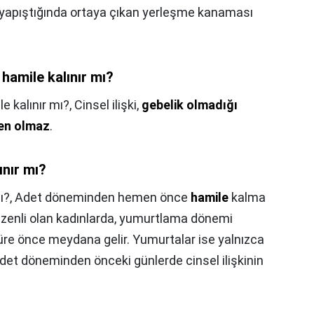
 yapıştığında ortaya çıkan yerleşme kanaması
 hamile kalınır mı?
e kalınır mı?,
Cinsel ilişki,
gebelik olmadığı
en olmaz
.
ınır mı?
ı?,
Adet döneminden hemen önce
hamile
kalma
üzenli olan kadınlarda, yumurtlama dönemi
re önce meydana gelir. Yumurtalar ise yalnızca
 Adet döneminden önceki günlerde cinsel ilişkinin