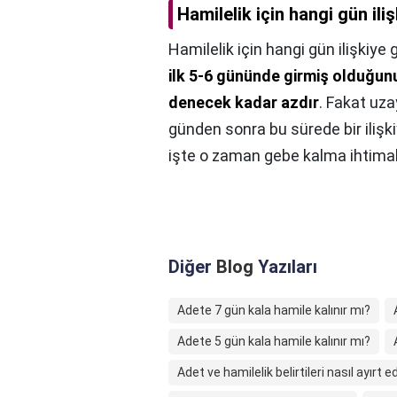
Hamilelik için hangi gün iliş
Hamilelik için hangi gün ilişkiye g
ilk 5-6 gününde girmiş olduğunu
denecek kadar azdır
. Fakat uza
günden sonra bu sürede bir ilişk
işte o zaman gebe kalma ihtimali
Diğer
Blog
Yazıları
Adete 7 gün kala hamile kalınır mı?
Adete 5 gün kala hamile kalınır mı?
Adet ve hamilelik belirtileri nasıl ayırt ed