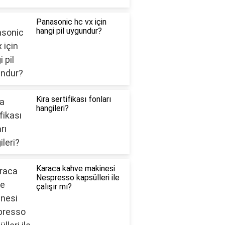
Panasonic hc vx için
hangi pil uygundur?
Kira sertifikası fonları
hangileri?
Karaca kahve makinesi
Nespresso kapsülleri ile
çalışır mı?