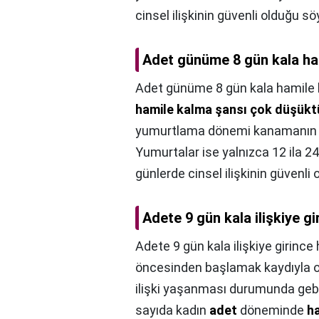
cinsel ilişkinin güvenli olduğu söy
Adet günüme 8 gün kala ham
Adet günüme 8 gün kala hamile k
hamile kalma şansı çok düşükt
yumurtlama dönemi kanamanın ba
Yumurtalar ise yalnızca 12 ila 
günlerde cinsel ilişkinin güvenli 
Adete 9 gün kala ilişkiye gi
Adete 9 gün kala ilişkiye girince 
öncesinden başlamak kaydıyla o
ilişki yaşanması durumunda gebe
sayıda kadın
adet
döneminde
h