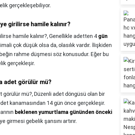
ik gerçekleşebiliyor.
e girilirse hamile kalınır?
lirse hamile kalınır?,
Genellikle adetten 4
gün
mali çok düşük olsa da, olasılık vardır. İlişkiden
ebeğin rahme düşmesi söz konusudur. Eğer bu
ik gerçekleşir.
sa adet görülür mü?
et görülür mü?,
Düzenli adet döngüsü olan bir
det kanamasından 14 gün önce gerçekleşir.
arının
beklenen yumurtlama gününden önceki
iye girmesi gebelik şansını artırır.