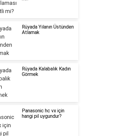
Rüyada Yılanın Üstünden
Atlamak
Rüyada Kalabalık Kadın
Görmek
Panasonic hc vx için
hangi pil uygundur?