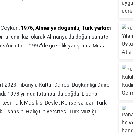
n Coşkun,
1976, Almanya doğumlu, Türk şarkıcı
 bir ailenin kızı olarak Almanya'da doğan sanatçı
si'ni bitirdi. 1997'de güzellik yarışması Miss
t 2023 itibarıyla Kültür Dairesi Başkanlığı Daire
ı. 1978 yılında İstanbul'da doğdu. Lisans
sitesi Türk Musikisi Devlet Konservatuarı Türk
 Lisansını Haliç Üniversitesi Türk Müziği