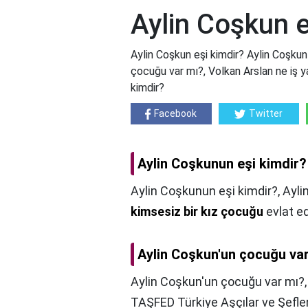
Aylin Coşkun e
Aylin Coşkun eşi kimdir? Aylin Coşkun 
çocuğu var mı?, Volkan Arslan ne iş y
kimdir?
Facebook
Twitter
Aylin Coşkunun eşi kimdir?
Aylin Coşkunun eşi kimdir?,
Ayli
kimsesiz bir kız çocuğu
evlat e
Aylin Coşkun'un çocuğu va
Aylin Coşkun'un çocuğu var mı?
TAŞFED Türkiye Aşçılar ve Şefle