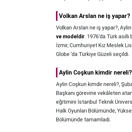
Volkan Arslan ne iş yapar?
Volkan Arslan ne iş yapar?,
Ayli
ve modeldir
. 1976'da Türk asıllı
İzmir, Cumhuriyet Kız Meslek Lise
Globe 'da Türkiye Güzeli seçildi.
Aylin Coşkun kimdir nereli?
Aylin Coşkun kimdir nereli?,
Şuba
Başkanı görevine vekâleten atand
eğitimini İstanbul Teknik Üniver
Halk Oyunları Bölümünde, Yüksek
Bölümünde tamamladı.