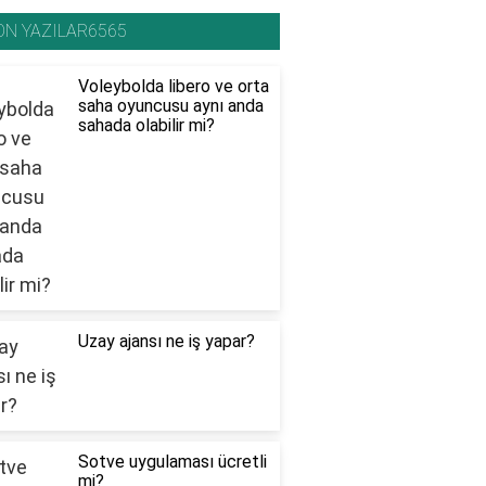
ON YAZILAR6565
Voleybolda libero ve orta
saha oyuncusu aynı anda
sahada olabilir mi?
Uzay ajansı ne iş yapar?
Sotve uygulaması ücretli
mi?