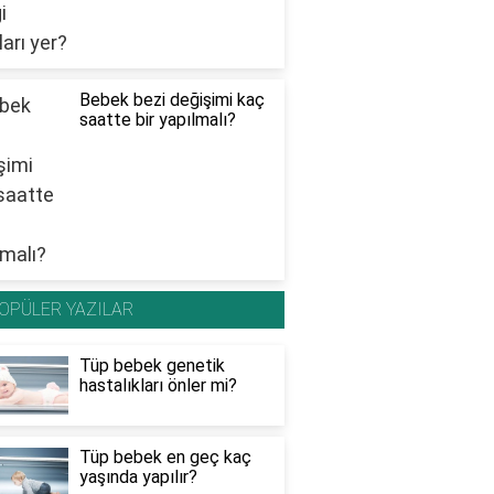
Bebek bezi değişimi kaç
saatte bir yapılmalı?
OPÜLER YAZILAR
Tüp bebek genetik
hastalıkları önler mi?
Tüp bebek en geç kaç
yaşında yapılır?