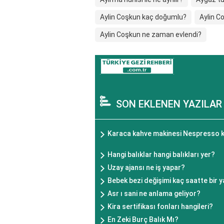
Aylin Coşkun kaç doğumlu?
Aylin C
Aylin Coşkun ne zaman evlendi?
SON EKLENEN YAZILAR
Karaca kahve makinesi Nespresso kap
Hangi balıklar hangi balıkları yer?
Uzay ajansı ne iş yapar?
Bebek bezi değişimi kaç saatte bir y
Asr ı sani ne anlama geliyor?
Kira sertifikası fonları hangileri?
En Zeki Burç Balık Mı?