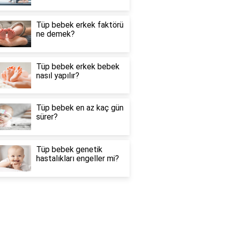
Tüp bebek erkek faktörü
ne demek?
Tüp bebek erkek bebek
nasıl yapılır?
Tüp bebek en az kaç gün
sürer?
Tüp bebek genetik
hastalıkları engeller mi?