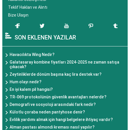
Teklif Hakları ve Alıntı
Bize Ulaşın
SON EKLENEN YAZILAR
Havacılıkta Wing Nedir?
Galatasaray kombine fiyatları 2024-2025 ne zaman satışa
çıkacak?
Zeytinliklerde dönüm başına kaç lira destek var?
Hum olayı nedir?
En iyi kalem pil hangisi?
TR-069 protokolünün güvenlik avantajları nelerdir?
Demografi ve sosyoloji arasındaki fark nedir?
Külotlu çoraba neden pantyhose denir?
Evlilik yardımı almak için hangi belgelere ihtiyaç vardır?
Alman pastası almondi kreması nasıl yapılır?