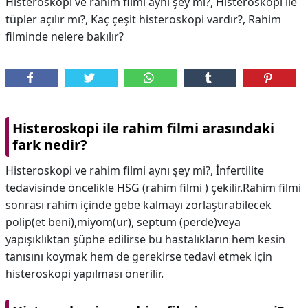
Histeroskopi ve rahim filmi aynı şey mi?, Histeroskopi ile
tüpler açılır mı?, Kaç çeşit histeroskopi vardır?, Rahim
filminde nelere bakılır?
Histeroskopi ile rahim filmi arasındaki
fark nedir?
Histeroskopi ve rahim filmi aynı şey mi?, İnfertilite
tedavisinde öncelikle HSG (rahim filmi ) çekilir.Rahim filmi
sonrası rahim içinde gebe kalmayı zorlaştırabilecek
polip(et beni),miyom(ur), septum (perde)veya
yapışıklıktan şüphe edilirse bu hastalıkların hem kesin
tanısını koymak hem de gerekirse tedavi etmek için
histeroskopi yapılması önerilir.