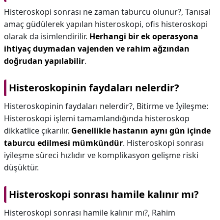
Histeroskopi sonrası ne zaman taburcu olunur?,
Tanısal
amaç güdülerek yapılan histeroskopi, ofis histeroskopi
olarak da isimlendirilir.
Herhangi bir ek operasyona
ihtiyaç duymadan vajenden ve rahim ağzından
doğrudan yapılabilir
.
Histeroskopinin faydaları nelerdir?
Histeroskopinin faydaları nelerdir?,
Bitirme ve İyileşme:
Histeroskopi işlemi tamamlandığında histeroskop
dikkatlice çıkarılır.
Genellikle hastanın aynı gün içinde
taburcu edilmesi mümkündür
. Histeroskopi sonrası
iyileşme süreci hızlıdır ve komplikasyon gelişme riski
düşüktür.
Histeroskopi sonrası hamile kalınır mı?
Histeroskopi sonrası hamile kalınır mı?,
Rahim