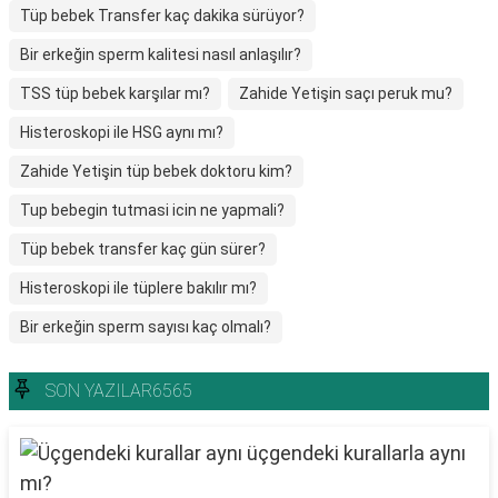
Tüp bebek Transfer kaç dakika sürüyor?
Bir erkeğin sperm kalitesi nasıl anlaşılır?
TSS tüp bebek karşılar mı?
Zahide Yetişin saçı peruk mu?
Histeroskopi ile HSG aynı mı?
Zahide Yetişin tüp bebek doktoru kim?
Tup bebegin tutmasi icin ne yapmali?
Tüp bebek transfer kaç gün sürer?
Histeroskopi ile tüplere bakılır mı?
Bir erkeğin sperm sayısı kaç olmalı?
SON YAZILAR6565