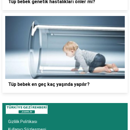
Tüp bebek genetik hastalıkları önler mi?
Tüp bebek en geç kaç yaşında yapılır?
Gizlilik Politikası
Kullanıcı Sözleşmesi