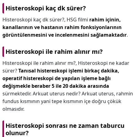
Histeroskopi kaç dk sürer?
Histeroskopi kaç dk sürer?,
HSG filmi
rahim içinin,
kanallarının ve hastanın rahim fonksiyonlarının
görüntülenmesini ve incelenmesini sağlamaktadır
.
Histeroskopi ile rahim alınır mı?
Histeroskopi ile rahim alınır mı?,
Histeroskopi ne kadar
sürer?
Tanısal histereskopi işlemi birkaç dakika,
operatif histereskopi de yapılan işleme bağlı
değişmekle beraber 5 ile 20 dakika arasında
sürmektedir. Arkuat uterus nedir? Arkuat uterus, rahmin
fundus kısmının yani tepe kısmının içe doğru çökük
olmasıdır.
Histeroskopi sonrası ne zaman taburcu
olunur?