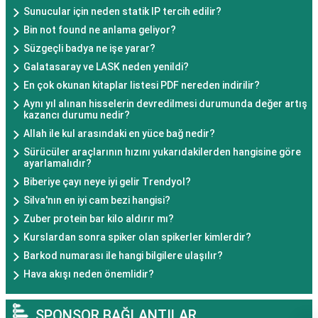
Sunucular için neden statik IP tercih edilir?
Bin not found ne anlama geliyor?
Süzgeçli badya ne işe yarar?
Galatasaray ve LASK neden yenildi?
En çok okunan kitaplar listesi PDF nereden indirilir?
Aynı yıl alınan hisselerin devredilmesi durumunda değer artış
kazancı durumu nedir?
Allah ile kul arasındaki en yüce bağ nedir?
Sürücüler araçlarının hızını yukarıdakilerden hangisine göre
ayarlamalıdır?
Biberiye çayı neye iyi gelir Trendyol?
Silva'nın en iyi cam bezi hangisi?
Zuber protein bar kilo aldırır mı?
Kurslardan sonra spiker olan spikerler kimlerdir?
Barkod numarası ile hangi bilgilere ulaşılır?
Hava akışı neden önemlidir?
SPONSOR BAĞLANTILAR