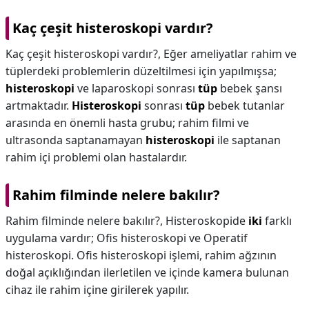
Kaç çeşit histeroskopi vardır?
Kaç çeşit histeroskopi vardır?,
Eğer ameliyatlar rahim ve
tüplerdeki problemlerin düzeltilmesi için yapılmışsa;
histeroskopi
ve laparoskopi sonrası
tüp
bebek şansı
artmaktadır.
Histeroskopi
sonrası
tüp
bebek tutanlar
arasında en önemli hasta grubu; rahim filmi ve
ultrasonda saptanamayan
histeroskopi
ile saptanan
rahim içi problemi olan hastalardır.
Rahim filminde nelere bakılır?
Rahim filminde nelere bakılır?,
Histeroskopide
iki
farklı
uygulama vardır; Ofis histeroskopi ve Operatif
histeroskopi. Ofis histeroskopi işlemi, rahim ağzının
doğal açıklığından ilerletilen ve içinde kamera bulunan
cihaz ile rahim içine girilerek yapılır.