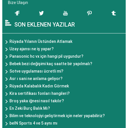
Bize Ulaşın
SON EKLENEN YAZILAR
Rüyada Yılanın Üstünden Atlamak
Uzay ajansı ne iş yapar?
Panasonic hc vx için hangi pil uygundur?
Bebek bezi değişimi kaç saatte bir yapılmalı?
Sotve uygulaması ücretli mi?
Asr ı sani ne anlama geliyor?
Rüyada Kalabalık Kadın Görmek
Kira sertifikası fonları hangileri?
Broş yaka iğnesi nasıl takılır?
En Zeki Burç Balık Mı?
Bilim ve teknolojiyi geliştirmek için neler yapabiliriz?
beIN Sports 4 ve 5 aynı mı