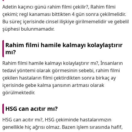
Adetin kaçıncı günü rahim filmi çekilir?,
Rahim filmi
çekimi; regl kanaması bittikten 4 gün sonra çekilmelidir.
Bu süreç içerisinde cinsel ilişkiye girilmemelidir ve gebelil
şüphesi bulunmamadır.
Rahim filmi hamile kalmayı kolaylaştırır
mı?
Rahim filmi hamile kalmayı kolaylaştırır mı?,
İnsanların
tedavi yöntemi olarak görmesinin sebebi, rahim filmi
çekilen hastaların filmi çektirdikten sonra birkaç ay
içerisinde gebe kalma şansının artması olarak
görülmektedir.
HSG can acıtır mı?
HSG can acıtır mı?,
HSG çekiminde hastalarımızın
genellikle hiç ağrısı olmaz. Bazen işlem sırasında hafif,