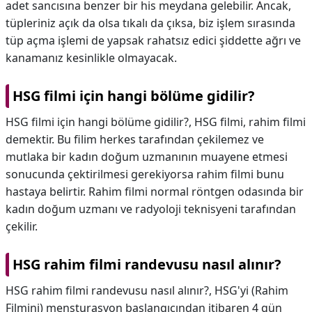
adet sancısına benzer bir his meydana gelebilir. Ancak,
tüpleriniz açık da olsa tıkalı da çıksa, biz işlem sırasında
tüp açma işlemi de yapsak rahatsız edici şiddette ağrı ve
kanamanız kesinlikle olmayacak.
HSG filmi için hangi bölüme gidilir?
HSG filmi için hangi bölüme gidilir?,
HSG filmi, rahim filmi
demektir. Bu filim herkes tarafından çekilemez ve
mutlaka bir kadın doğum uzmanının muayene etmesi
sonucunda çektirilmesi gerekiyorsa rahim filmi bunu
hastaya belirtir. Rahim filmi normal röntgen odasında bir
kadın doğum uzmanı ve radyoloji teknisyeni tarafından
çekilir.
HSG rahim filmi randevusu nasıl alınır?
HSG rahim filmi randevusu nasıl alınır?,
HSG'yi (Rahim
Filmini) mensturasyon başlangıcından itibaren 4 gün