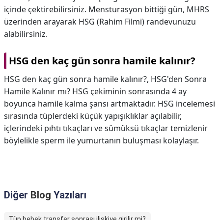
içinde çektirebilirsiniz. Mensturasyon bittiği gün, MHRS
üzerinden arayarak HSG (Rahim Filmi) randevunuzu
alabilirsiniz.
HSG den kaç gün sonra hamile kalınır?
HSG den kaç gün sonra hamile kalınır?,
HSG'den Sonra
Hamile Kalınır mı? HSG çekiminin sonrasında 4 ay
boyunca hamile kalma şansı artmaktadır. HSG incelemesi
sırasında tüplerdeki küçük yapışıklıklar açılabilir,
içlerindeki pıhtı tıkaçları ve sümüksü tıkaçlar temizlenir
böylelikle sperm ile yumurtanın buluşması kolaylaşır.
Diğer
Blog
Yazıları
Tüp bebek transfer sonrası ilişkiye girilir mi?