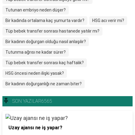
Tutunan embriyo neden düşer?
Bir kadında ortalama kaç yumurta vardır?
HSG acı verir mi?
Tüp bebek transfer sonrası hastanede yatılır mı?
Bir kadının doğurgan olduğu nasıl anlaşılır?
Tutunma ağrısı ne kadar sürer?
Tüp bebek transfer sonrası kaç haftalık?
HSG öncesi neden ilişki yasak?
Bir kadının doğurganlığı ne zaman biter?
SON YAZILAR6565
Uzay ajansı ne iş yapar?