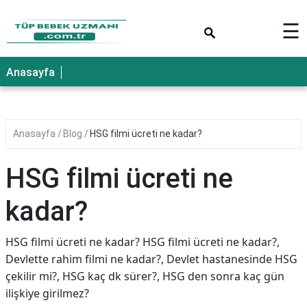
×
☰
Anasayfa
Anasayfa
Blog
HSG filmi ücreti ne kadar?
HSG filmi ücreti ne
kadar?
HSG filmi ücreti ne kadar? HSG filmi ücreti ne kadar?,
Devlette rahim filmi ne kadar?, Devlet hastanesinde HSG
çekilir mi?, HSG kaç dk sürer?, HSG den sonra kaç gün
ilişkiye girilmez?