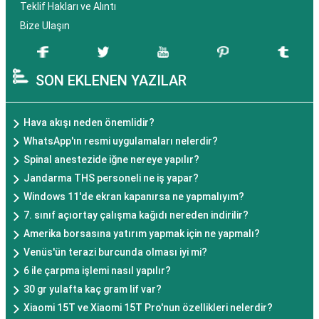
Teklif Hakları ve Alıntı
Bize Ulaşın
SON EKLENEN YAZILAR
Hava akışı neden önemlidir?
WhatsApp'ın resmi uygulamaları nelerdir?
Spinal anestezide iğne nereye yapılır?
Jandarma THS personeli ne iş yapar?
Windows 11'de ekran kapanırsa ne yapmalıyım?
7. sınıf açıortay çalışma kağıdı nereden indirilir?
Amerika borsasına yatırım yapmak için ne yapmalı?
Venüs'ün terazi burcunda olması iyi mi?
6 ile çarpma işlemi nasıl yapılır?
30 gr yulafta kaç gram lif var?
Xiaomi 15T ve Xiaomi 15T Pro'nun özellikleri nelerdir?