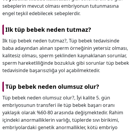
sebeplerin mevcut olması embriyonun tutunmasına
engel teşkil edebilecek sebeplerdir.
Ilk tüp bebek neden tutmaz?
Ilk tüp bebek neden tutmaz?,
Tüp bebek tedavisinde
baba adayından alınan sperm örneğinin yetersiz olması,
kalitesiz olması, sperm şeklinden kaynaklanan sorunlar,
sperm hareketliliğinde bozukluk gibi sorunlar tüp bebek
tedavisinde başarısızlığa yol açabilmektedir.
Tüp bebek neden olumsuz olur?
Tüp bebek neden olumsuz olur?,
İyi kalite 5. gün
embriyosunun transferi ile tüp bebek başarı oranı
yaklaşık olarak %60-80 arasında değişmektedir. Rahim
içindeki anormalliklerin varlığı, tüplerde sıvı birikimi,
embriyolardaki genetik anormallikler, kötü embriyo