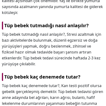
kalitesi açısından çok önemlidir. Yaş ile birlikte yumurta
sayısında azalmanın yanında yumurta kalitesi de giderek
kötüleşir.
Tüp bebek tutmadığı nasıl anlaşılır?
Tüp bebek tutmadığı nasıl anlaşılır?,
Stresi azaltmak için
bazı aktivitelerde bulunmak, düzenli egzersiz ve doğa
yürüyüşleri yapmak, doğru beslenmek, zihinsel ve
fiziksel hazır olmak tedavide başarı şansını artıran
etkenlerdir. Tüp bebek tedavi sürecinde haftada 2-3 kez
yürüyüşe çıkılabilir.
Tüp bebek kaç denemede tutar?
Tüp bebek kaç denemede tutar?,
Kan testi pozitif olursa
gebelik gerçekleşmiş demektir. Tüp bebek tedavisi gören
anne adayında bel ağrıları, karın ağrısı, bulantı, hafif
lekelenme durumlarının yaşanması bebeğin tutunma