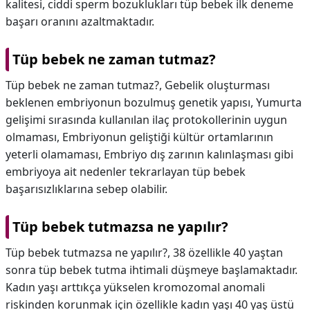
kalitesi, ciddi sperm bozuklukları tüp bebek ilk deneme
başarı oranını azaltmaktadır.
Tüp bebek ne zaman tutmaz?
Tüp bebek ne zaman tutmaz?,
Gebelik oluşturması
beklenen embriyonun bozulmuş genetik yapısı, Yumurta
gelişimi sırasında kullanılan ilaç protokollerinin uygun
olmaması, Embriyonun geliştiği kültür ortamlarının
yeterli olamaması, Embriyo dış zarının kalınlaşması gibi
embriyoya ait nedenler tekrarlayan tüp bebek
başarısızlıklarına sebep olabilir.
Tüp bebek tutmazsa ne yapılır?
Tüp bebek tutmazsa ne yapılır?,
38 özellikle 40 yaştan
sonra tüp bebek tutma ihtimali düşmeye başlamaktadır.
Kadın yaşı arttıkça yükselen kromozomal anomali
riskinden korunmak için özellikle kadın yaşı 40 yaş üstü