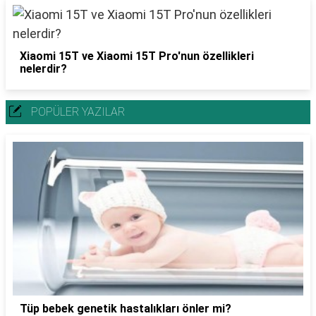
Xiaomi 15T ve Xiaomi 15T Pro'nun özellikleri
nelerdir?
POPÜLER YAZILAR
Tüp bebek genetik hastalıkları önler mi?