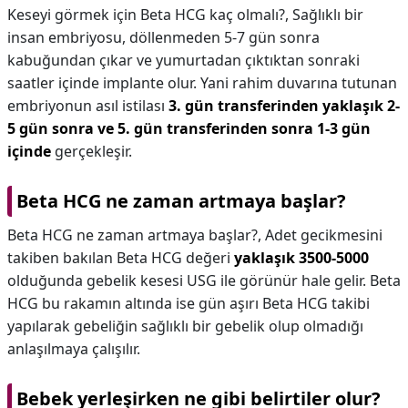
Keseyi görmek için Beta HCG kaç olmalı?,
Sağlıklı bir
insan embriyosu, döllenmeden 5-7 gün sonra
kabuğundan çıkar ve yumurtadan çıktıktan sonraki
saatler içinde implante olur. Yani rahim duvarına tutunan
embriyonun asıl istilası
3. gün transferinden yaklaşık 2-
5 gün sonra ve 5. gün transferinden sonra 1-3 gün
içinde
gerçekleşir.
Beta HCG ne zaman artmaya başlar?
Beta HCG ne zaman artmaya başlar?,
Adet gecikmesini
takiben bakılan Beta HCG değeri
yaklaşık 3500-5000
olduğunda gebelik kesesi USG ile görünür hale gelir. Beta
HCG bu rakamın altında ise gün aşırı Beta HCG takibi
yapılarak gebeliğin sağlıklı bir gebelik olup olmadığı
anlaşılmaya çalışılır.
Bebek yerleşirken ne gibi belirtiler olur?