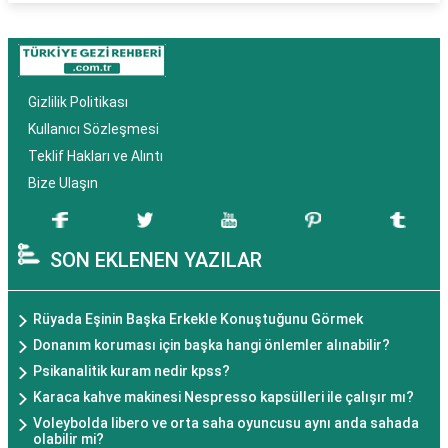
Gizlilik Politikası
Kullanıcı Sözleşmesi
Teklif Hakları ve Alıntı
Bize Ulaşın
SON EKLENEN YAZILAR
Rüyada Eşinin Başka Erkekle Konuştuğunu Görmek
Donanım koruması için başka hangi önlemler alınabilir?
Psikanalitik kuram nedir kpss?
Karaca kahve makinesi Nespresso kapsülleri ile çalışır mı?
Voleybolda libero ve orta saha oyuncusu aynı anda sahada
olabilir mi?