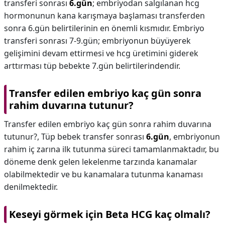
transferi sonrası
6.gün
; embriyodan salgılanan hcg
hormonunun kana karışmaya başlaması transferden
sonra 6.gün belirtilerinin en önemli kısmıdır. Embriyo
transferi sonrası 7-9.gün; embriyonun büyüyerek
gelişimini devam ettirmesi ve hcg üretimini giderek
arttırması tüp bebekte 7.gün belirtilerindendir.
Transfer edilen embriyo kaç gün sonra
rahim duvarına tutunur?
Transfer edilen embriyo kaç gün sonra rahim duvarına
tutunur?,
Tüp bebek transfer sonrası
6.gün
, embriyonun
rahim iç zarına ilk tutunma süreci tamamlanmaktadır, bu
döneme denk gelen lekelenme tarzında kanamalar
olabilmektedir ve bu kanamalara tutunma kanaması
denilmektedir.
Keseyi görmek için Beta HCG kaç olmalı?