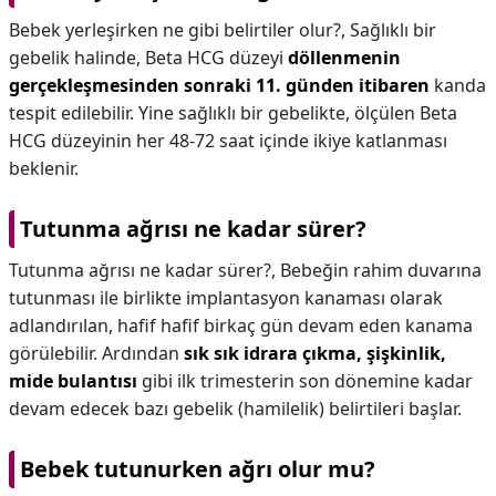
Bebek yerleşirken ne gibi belirtiler olur?,
Sağlıklı bir
gebelik halinde, Beta HCG düzeyi
döllenmenin
gerçekleşmesinden sonraki 11. günden itibaren
kanda
tespit edilebilir. Yine sağlıklı bir gebelikte, ölçülen Beta
HCG düzeyinin her 48-72 saat içinde ikiye katlanması
beklenir.
Tutunma ağrısı ne kadar sürer?
Tutunma ağrısı ne kadar sürer?,
Bebeğin rahim duvarına
tutunması ile birlikte implantasyon kanaması olarak
adlandırılan, hafif hafif birkaç gün devam eden kanama
görülebilir. Ardından
sık sık idrara çıkma, şişkinlik,
mide bulantısı
gibi ilk trimesterin son dönemine kadar
devam edecek bazı gebelik (hamilelik) belirtileri başlar.
Bebek tutunurken ağrı olur mu?