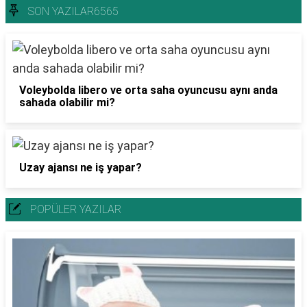
SON YAZILAR6565
Voleybolda libero ve orta saha oyuncusu aynı anda
sahada olabilir mi?
Uzay ajansı ne iş yapar?
POPÜLER YAZILAR