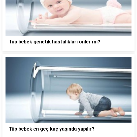
Tüp bebek genetik hastalıkları önler mi?
Tüp bebek en geç kaç yaşında yapılır?