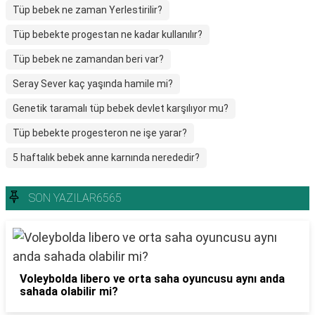
Tüp bebek ne zaman Yerlestirilir?
Tüp bebekte progestan ne kadar kullanılır?
Tüp bebek ne zamandan beri var?
Seray Sever kaç yaşında hamile mi?
Genetik taramalı tüp bebek devlet karşılıyor mu?
Tüp bebekte progesteron ne işe yarar?
5 haftalık bebek anne karnında nerededir?
SON YAZILAR6565
Voleybolda libero ve orta saha oyuncusu aynı anda
sahada olabilir mi?