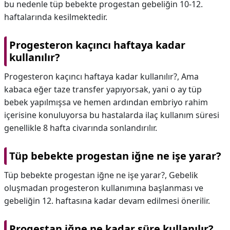
bu nedenle tüp bebekte progestan gebeliğin 10-12.
haftalarında kesilmektedir.
Progesteron kaçıncı haftaya kadar
kullanılır?
Progesteron kaçıncı haftaya kadar kullanılır?,
Ama
kabaca eğer taze transfer yapıyorsak, yani o ay tüp
bebek yapılmışsa ve hemen ardından embriyo rahim
içerisine konuluyorsa bu hastalarda ilaç kullanım süresi
genellikle 8 hafta civarında sonlandırılır.
Tüp bebekte progestan iğne ne işe yarar?
Tüp bebekte progestan iğne ne işe yarar?,
Gebelik
oluşmadan progesteron kullanımına başlanması ve
gebeliğin 12. haftasına kadar devam edilmesi önerilir.
Progestan iğne ne kadar süre kullanılır?