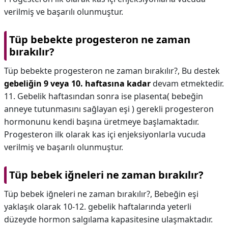
verilmiş ve başarılı olunmuştur.
Tüp bebekte progesteron ne zaman
bırakılır?
Tüp bebekte progesteron ne zaman bırakılır?,
Bu destek
gebeliğin 9 veya 10. haftasına kadar
devam etmektedir.
11. Gebelik haftasından sonra ise plasenta( bebeğin
anneye tutunmasını sağlayan eşi ) gerekli progesteron
hormonunu kendi başına üretmeye başlamaktadır.
Progesteron ilk olarak kas içi enjeksiyonlarla vucuda
verilmiş ve başarılı olunmuştur.
Tüp bebek iğneleri ne zaman bırakılır?
Tüp bebek iğneleri ne zaman bırakılır?,
Bebeğin eşi
yaklaşık olarak 10-12. gebelik haftalarında yeterli
düzeyde hormon salgılama kapasitesine ulaşmaktadır.