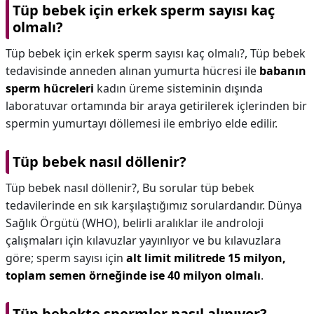
Tüp bebek için erkek sperm sayısı kaç
olmalı?
Tüp bebek için erkek sperm sayısı kaç olmalı?,
Tüp bebek
tedavisinde anneden alınan yumurta hücresi ile
babanın
sperm hücreleri
kadın üreme sisteminin dışında
laboratuvar ortamında bir araya getirilerek içlerinden bir
spermin yumurtayı döllemesi ile embriyo elde edilir.
Tüp bebek nasıl döllenir?
Tüp bebek nasıl döllenir?,
Bu sorular tüp bebek
tedavilerinde en sık karşılaştığımız sorulardandır. Dünya
Sağlık Örgütü (WHO), belirli aralıklar ile androloji
çalışmaları için kılavuzlar yayınlıyor ve bu kılavuzlara
göre; sperm sayısı için
alt limit militrede 15 milyon,
toplam semen örneğinde ise 40 milyon olmalı
.
Tüp bebekte spermler nasıl alınıyor?