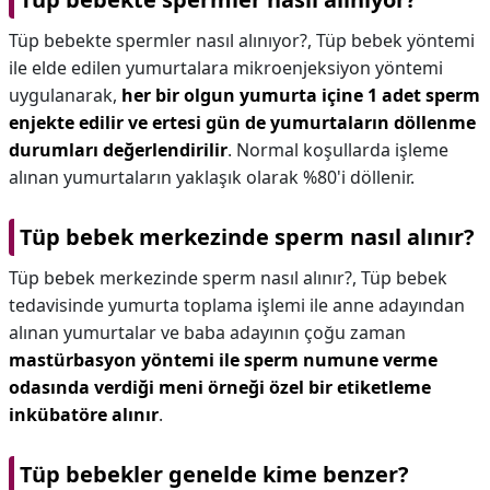
Tüp bebekte spermler nasıl alınıyor?,
Tüp bebek yöntemi
ile elde edilen yumurtalara mikroenjeksiyon yöntemi
uygulanarak,
her bir olgun yumurta içine 1 adet sperm
enjekte edilir ve ertesi gün de yumurtaların döllenme
durumları değerlendirilir
. Normal koşullarda işleme
alınan yumurtaların yaklaşık olarak %80'i döllenir.
Tüp bebek merkezinde sperm nasıl alınır?
Tüp bebek merkezinde sperm nasıl alınır?,
Tüp bebek
tedavisinde yumurta toplama işlemi ile anne adayından
alınan yumurtalar ve baba adayının çoğu zaman
mastürbasyon yöntemi ile sperm numune verme
odasında verdiği meni örneği özel bir etiketleme
inkübatöre alınır
.
Tüp bebekler genelde kime benzer?