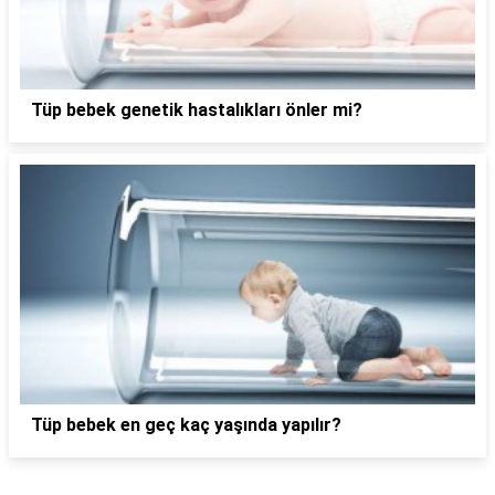
Tüp bebek genetik hastalıkları önler mi?
Tüp bebek en geç kaç yaşında yapılır?