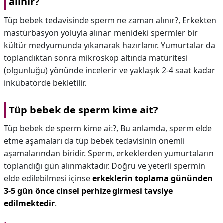
alınır?
Tüp bebek tedavisinde sperm ne zaman alınır?,
Erkekten
mastürbasyon yoluyla alınan menideki spermler bir
kültür medyumunda yıkanarak hazırlanır. Yumurtalar da
toplandıktan sonra mikroskop altında matüritesi
(olgunluğu) yönünde incelenir ve yaklaşık 2-4 saat kadar
inkübatörde bekletilir.
Tüp bebek de sperm kime ait?
Tüp bebek de sperm kime ait?,
Bu anlamda, sperm elde
etme aşamaları da tüp bebek tedavisinin önemli
aşamalarından biridir. Sperm, erkeklerden yumurtaların
toplandığı gün alınmaktadır. Doğru ve yeterli spermin
elde edilebilmesi içinse
erkeklerin toplama gününden
3-5 gün önce cinsel perhize girmesi tavsiye
edilmektedir
.