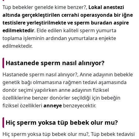
Tüp bebekler genelde kime benzer?,
Lokal anestezi
altında gerçekleştirilen cerrahi operasyonda bir iğne
testislere yerleştirilmekte ve sperm buradan aspire
edilmektedir
. Elde edilen kaliteli sperm yumurta
toplama işleminin ardından yumurtalara enjekte
edilmektedir.
Hastanede sperm nasıl alınıyor?
Hastanede sperm nasıl alınıyor?,
Anne adayının bebekle
genetik bağı olmamasına rağmen tedavi aşamasında
donör seçimi yapılırken anne adayının fiziksel
özelliklerine benzer donörler seçildiği için bebeğin
fiziksel özellikleri
anneye
benzeyecektir.
Hiç sperm yoksa tüp bebek olur mu?
Hiç sperm yoksa tüp bebek olur mu?,
Tüp bebek tedavisi