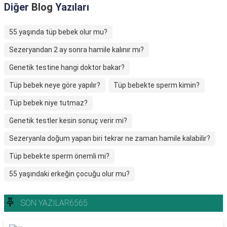
Diğer
Blog
Yazıları
55 yaşında tüp bebek olur mu?
Sezeryandan 2 ay sonra hamile kalınır mı?
Genetik testine hangi doktor bakar?
Tüp bebek neye göre yapılır?
Tüp bebekte sperm kimin?
Tüp bebek niye tutmaz?
Genetik testler kesin sonuç verir mi?
Sezeryanla doğum yapan biri tekrar ne zaman hamile kalabilir?
Tüp bebekte sperm önemli mi?
55 yaşındaki erkeğin çocuğu olur mu?
SON YAZILAR6565