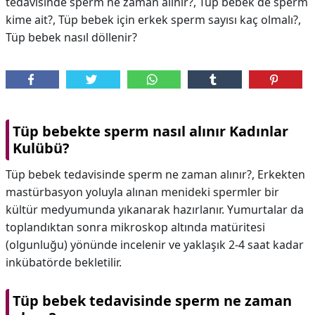
tedavisinde sperm ne zaman alınır?, Tüp bebek de sperm
kime ait?, Tüp bebek için erkek sperm sayısı kaç olmalı?,
Tüp bebek nasıl döllenir?
Tüp bebekte sperm nasıl alınır Kadınlar
Kulübü?
Tüp bebek tedavisinde sperm ne zaman alınır?, Erkekten
mastürbasyon yoluyla alınan menideki spermler bir
kültür medyumunda yıkanarak hazırlanır. Yumurtalar da
toplandıktan sonra mikroskop altında matüritesi
(olgunluğu) yönünde incelenir ve yaklaşık 2-4 saat kadar
inkübatörde bekletilir.
Tüp bebek tedavisinde sperm ne zaman