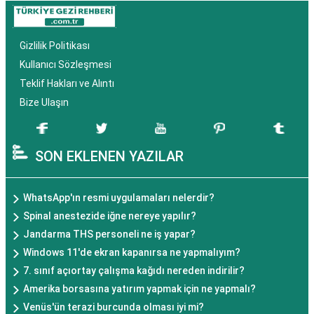
Gizlilik Politikası
Kullanıcı Sözleşmesi
Teklif Hakları ve Alıntı
Bize Ulaşın
SON EKLENEN YAZILAR
WhatsApp'ın resmi uygulamaları nelerdir?
Spinal anestezide iğne nereye yapılır?
Jandarma THS personeli ne iş yapar?
Windows 11'de ekran kapanırsa ne yapmalıyım?
7. sınıf açıortay çalışma kağıdı nereden indirilir?
Amerika borsasına yatırım yapmak için ne yapmalı?
Venüs'ün terazi burcunda olması iyi mi?