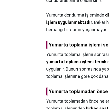
dondurarak anne olabilirsiniz
Yumurta dondurma işleminde
d
işlem uygulanmaktadır
. Bekar 
herhangi bir sorun yaşanmayaca
Yumurta toplama işlemi son
Yumurta toplama işlemi sonrası 
yumurta toplama işlemi tercih 
uygulanır. Bunun sonrasında yap
toplama işlemine göre çok daha k
Yumurta toplamadan önce n
Yumurta toplamadan önce nelere
toplama işleminden
birkaç saat