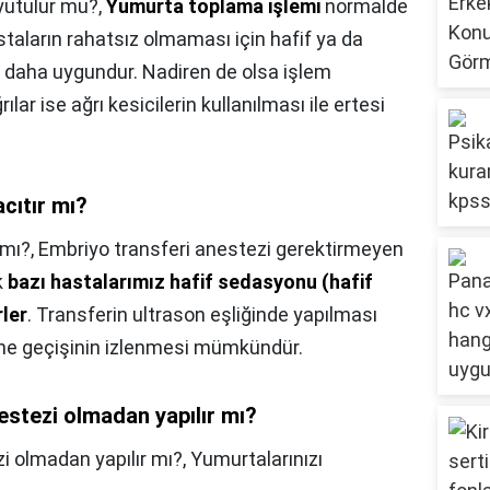
yutulur mu?,
Yumurta toplama işlemi
normalde
astaların rahatsız olmaması için hafif ya da
ı daha uygundur. Nadiren de olsa işlem
lar ise ağrı kesicilerin kullanılması ile ertesi
cıtır mı?
 mı?,
Embriyo transferi anestezi gerektirmeyen
k
bazı hastalarımız hafif sedasyonu (hafif
rler
. Transferin ultrason eşliğinde yapılması
ne geçişinin izlenmesi mümkündür.
stezi olmadan yapılır mı?
 olmadan yapılır mı?,
Yumurtalarınızı