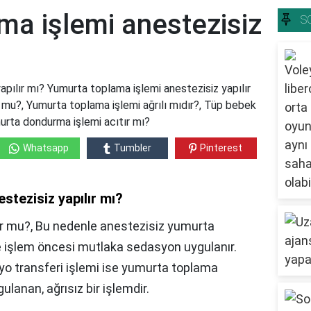
ma işlemi anestezisiz
S
pılır mı? Yumurta toplama işlemi anestezisiz yapılır
 mu?, Yumurta toplama işlemi ağrılı mıdır?, Tüp bebek
urta dondurma işlemi acıtır mı?
Whatsapp
Tumbler
Pinterest
stezisiz yapılır mı?
r mu?, Bu nedenle anestezisiz yumurta
e işlem öncesi mutlaka sedasyon uygulanır.
o transferi işlemi ise yumurta toplama
lanan, ağrısız bir işlemdir.