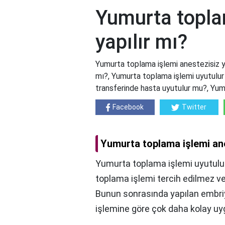
Yumurta topla
yapılır mı?
Yumurta toplama işlemi anestezisiz ya
mı?, Yumurta toplama işlemi uyutulur
transferinde hasta uyutulur mu?, Yum
Facebook
Twitter
Yumurta toplama işlemi ane
Yumurta toplama işlemi uyutulu
toplama işlemi tercih edilmez v
Bunun sonrasında yapılan embriy
işlemine göre çok daha kolay uygu