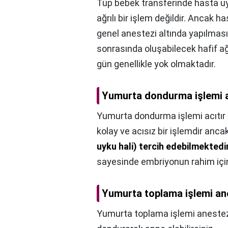
Tüp bebek transferinde hasta u
ağrılı bir işlem değildir. Ancak h
genel anestezi altında yapılmas
sonrasında oluşabilecek hafif ağrı
gün genellikle yok olmaktadır.
Yumurta dondurma işlemi a
Yumurta dondurma işlemi acıtır
kolay ve acısız bir işlemdir anca
uyku hali) tercih edebilmektedi
sayesinde embriyonun rahim içi
Yumurta toplama işlemi ane
Yumurta toplama işlemi anestezi