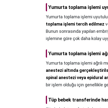
Yumurta toplama işlemi uy
Yumurta toplama işlemi uyutulu
toplama işlemi tercih edilmez
v
Bunun sonrasında yapılan embriy
işlemine göre çok daha kolay uygu
Yumurta toplama işlemi ağr
Yumurta toplama işlemi ağrılı mı
anestezi altında gerçekleştiril
spinal anestezi veya epidural an
bir işlem olduğu için genellikle 
Tüp bebek transferinde ha