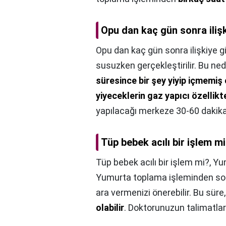
Opu dan kaç gün sonra ilişki
Opu dan kaç gün sonra ilişkiye gir
susuzken gerçekleştirilir. Bu n
süresince bir şey yiyip içmemiş 
yiyeceklerin gaz yapıcı özellik
yapılacağı merkeze 30-60 dakika
Tüp bebek acılı bir işlem m
Tüp bebek acılı bir işlem mi?,
Yum
Yumurta toplama işleminden sonra
ara vermenizi önerebilir. Bu süre
olabilir
. Doktorunuzun talimatlar