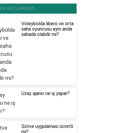
ON YAZILAR6565
Voleybolda libero ve orta
saha oyuncusu aynı anda
sahada olabilir mi?
Uzay ajansı ne iş yapar?
Sotve uygulaması ücretli
mi?