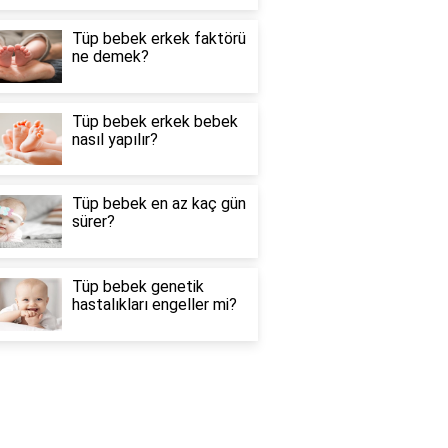
Tüp bebek erkek faktörü
ne demek?
Tüp bebek erkek bebek
nasıl yapılır?
Tüp bebek en az kaç gün
sürer?
Tüp bebek genetik
hastalıkları engeller mi?