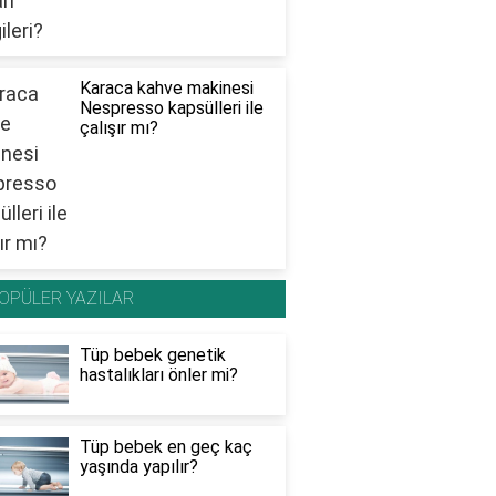
Karaca kahve makinesi
Nespresso kapsülleri ile
çalışır mı?
OPÜLER YAZILAR
Tüp bebek genetik
hastalıkları önler mi?
Tüp bebek en geç kaç
yaşında yapılır?