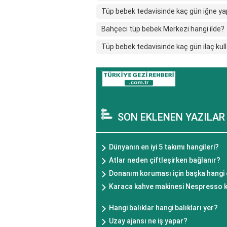
Tüp bebek tedavisinde kaç gün iğne yap
Bahçeci tüp bebek Merkezi hangi ilde?
Tüp bebek tedavisinde kaç gün ilaç kulla
SON EKLENEN YAZILAR
Dünyanın en iyi 5 takımı hangileri?
Atlar neden çiftleşirken bağlanır?
Donanım koruması için başka hangi ö
Karaca kahve makinesi Nespresso kap
Hangi balıklar hangi balıkları yer?
Uzay ajansı ne iş yapar?