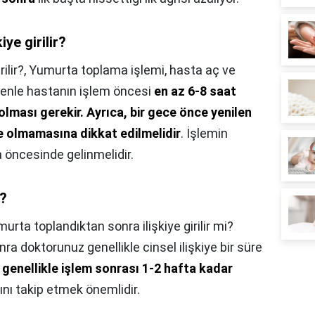
ye girilir?
ilir?,
Yumurta toplama işlemi, hasta aç ve
edenle hastanın işlem öncesi
en az 6-8 saat
olması gerekir.
Ayrıca, bir gece önce yenilen
te olmamasına dikkat edilmelidir
. İşlemin
 öncesinde gelinmelidir.
i?
urta toplandıktan sonra ilişkiye girilir mi?
 doktorunuz genellikle cinsel ilişkiye bir süre
,
genellikle işlem sonrası 1-2 hafta kadar
ını takip etmek önemlidir.