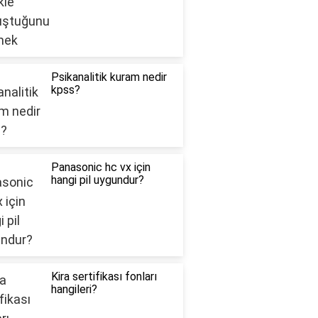
Psikanalitik kuram nedir
kpss?
Panasonic hc vx için
hangi pil uygundur?
Kira sertifikası fonları
hangileri?