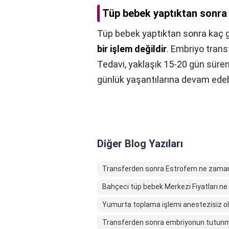
Tüp bebek yaptıktan sonra 
Tüp bebek yaptıktan sonra kaç gü
bir işlem değildir
. Embriyo trans
Tedavi, yaklaşık 15-20 gün süren
günlük yaşantılarına devam edebil
Diğer
Blog
Yazıları
Transferden sonra Estrofem ne zaman b
Bahçeci tüp bebek Merkezi Fiyatları ne
Yumurta toplama işlemi anestezisiz o
Transferden sonra embriyonun tutunma