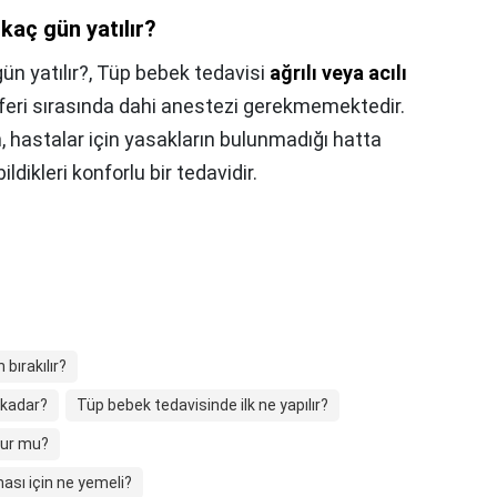
kaç gün yatılır?
n yatılır?,
Tüp bebek tedavisi
ağrılı veya acılı
feri sırasında dahi anestezi gerekmemektedir.
, hastalar için yasakların bulunmadığı hatta
dikleri konforlu bir tedavidir.
ırakılır?
 kadar?
Tüp bebek tedavisinde ilk ne yapılır?
lur mu?
sı için ne yemeli?