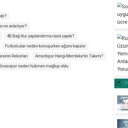
dir?
sı ne anlatıyor?
4B Bağ-Kur yapılandırma nasıl yapılır?
Futbolcular neden konuşurken ağzını kapatır
esinin Rekorları
Amedspor Hangi Memleketin Takımı?
Sivasspor neden hükmen mağlup oldu
P