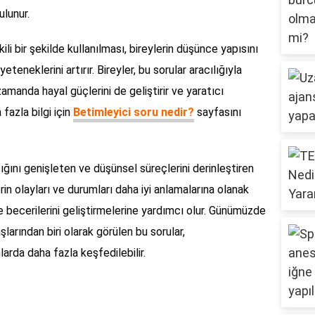
ulunur.
li bir şekilde kullanılması, bireylerin düşünce yapısını
eteneklerini artırır. Bireyler, bu sorular aracılığıyla
manda hayal güçlerini de geliştirir ve yaratıcı
fazla bilgi için
Betimleyici soru nedir?
sayfasını
rcığını genişleten ve düşünsel süreçlerini derinleştiren
erin olayları ve durumları daha iyi anlamalarına olanak
 becerilerini geliştirmelerine yardımcı olur. Günümüzde
arından biri olarak görülen bu sorular,
rda daha fazla keşfedilebilir.