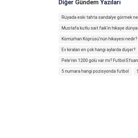
Diğer
Gündem
Yazıları
Rüyada eski tahta sandalye görmek ne
Mustafa kutlu sait faik'in hikaye dünya
Kömürhan Köprüsü'nün hikayesi nedir?
Ev kiraları en çok hangi aylarda düşer?
Pele'nin 1200 golü var mı? Futbol Efsan
5 numara hangi pozisyonda futbol