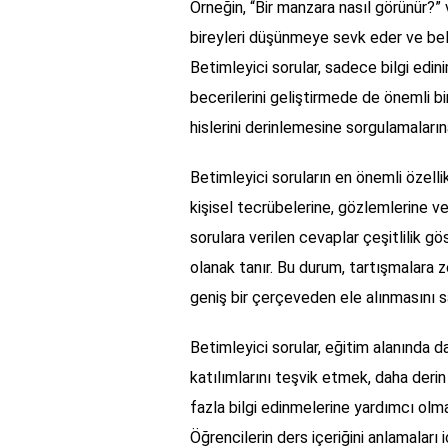
Örneğin, “Bir manzara nasıl görünür?” v
bireyleri düşünmeye sevk eder ve belirl
Betimleyici sorular, sadece bilgi edi
becerilerini geliştirmede de önemli bir
hislerini derinlemesine sorgulamaların
Betimleyici soruların en önemli özellikl
kişisel tecrübelerine, gözlemlerine ve
sorulara verilen cevaplar çeşitlilik gö
olanak tanır. Bu durum, tartışmalara 
geniş bir çerçeveden ele alınmasını s
Betimleyici sorular, eğitim alanında da
katılımlarını teşvik etmek, daha der
fazla bilgi edinmelerine yardımcı olmak
Öğrencilerin ders içeriğini anlamaları 