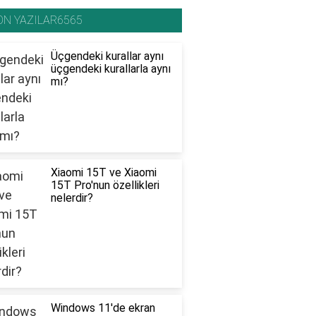
ON YAZILAR6565
Üçgendeki kurallar aynı
üçgendeki kurallarla aynı
mı?
Xiaomi 15T ve Xiaomi
15T Pro'nun özellikleri
nelerdir?
Windows 11'de ekran