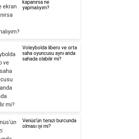
kapanırsa ne
yapmalıyım?
Voleybolda libero ve orta
saha oyuncusu aynı anda
sahada olabilir mi?
Venüs'ün terazi burcunda
olması iyi mi?