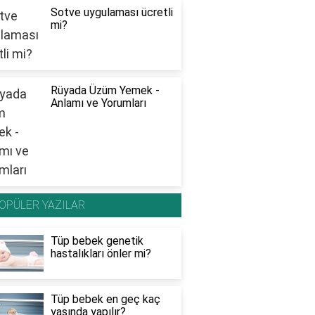
Sotve uygulaması ücretli
mi?
Rüyada Üzüm Yemek -
Anlamı ve Yorumları
OPÜLER YAZILAR
Tüp bebek genetik
hastalıkları önler mi?
Tüp bebek en geç kaç
yaşında yapılır?