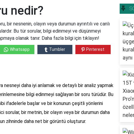
ru nedir?
S
ru, bir nesnenin, olayın veya durumun ayrıntılı ve canlı
lardır. Bu tür sorular, bilgi edinmeyi ve düşünmeyi
maya olanak tanır. Daha fazla bilgi için tıklayın!
Whatsapp
Tumbler
Pinterest
ya nesneyi daha iyi anlamak ve detaylı bir analiz yapmak
rinlemesine bilgi edinmeyi sağlayan bir soru türüdür. Bu
gibi ifadelerle başlar ve bir konunun çeşitli yönlerini
ci sorular, bir metnin, bir olayın veya bir durumun daha
un zihninde daha net bir görüntü oluşturur.