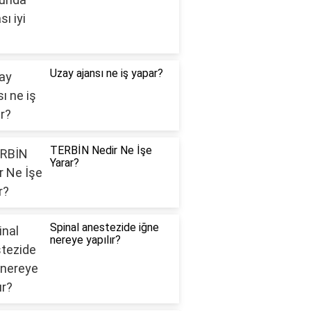
Uzay ajansı ne iş yapar?
TERBİN Nedir Ne İşe
Yarar?
Spinal anestezide iğne
nereye yapılır?