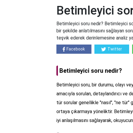
Betimleyici so
Betimleyici soru nedir? Betimleyici so
bir şekilde anlatılmasını sağlayan soru
teşvik ederek derinlemesine analiz yap
Facebook
Twitter
Betimleyici soru nedir?
Betimleyici soru, bir durumu, olayı ve
amacıyla sorulan, detaylandırıcı ve de
tür sorular genellikle "nasıl", "ne tür" 
ortaya çıkarmaya yöneliktir. Betimleyi
iyi anlaşılmasını sağlayarak, okuyucun