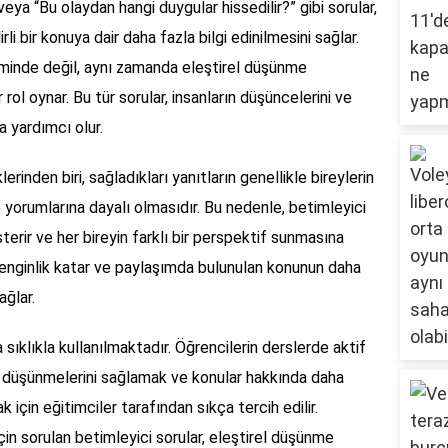
eya “Bu olaydan hangi duygular hissedilir?” gibi sorular,
i bir konuya dair daha fazla bilgi edinilmesini sağlar.
niminde değil, aynı zamanda eleştirel düşünme
 rol oynar. Bu tür sorular, insanların düşüncelerini ve
a yardımcı olur.
erinden biri, sağladıkları yanıtların genellikle bireylerin
 yorumlarına dayalı olmasıdır. Bu nedenle, betimleyici
sterir ve her bireyin farklı bir perspektif sunmasına
zenginlik katar ve paylaşımda bulunulan konunun daha
ağlar.
 sıklıkla kullanılmaktadır. Öğrencilerin derslerde aktif
in düşünmelerini sağlamak ve konular hakkında daha
 için eğitimciler tarafından sıkça tercih edilir.
için sorulan betimleyici sorular, eleştirel düşünme