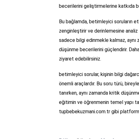
becerilerini geliştirmelerine katkıda b
Bu bağlamda, betimleyici soruların etki
zenginleştirir ve derinlemesine analiz y
sadece bilgi edinmekle kalmaz, aynı za
düşünme becerilerini güçlendirir. Daha 
ziyaret edebilirsiniz.
betimleyici sorular, kişinin bilgi dağa
önemli araçlardır. Bu soru türü, bireyl
tanırken, aynı zamanda kritik düşünme
eğitimin ve öğrenmenin temel yapı taşl
tupbebekuzmani.com.tr gibi platformla