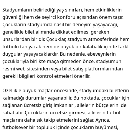
Stadyumların belirlediği yaş sınırları, hem etkinliklerin
güvenliği hem de seyirci konforu açısından önem taşır.
Çocukların stadyumda nasıl bir deneyim yaşayacağı,
genellikle bilet alımında dikkat edilmesi gereken
unsurlardan biridir. Çocuklar, stadyum atmosferinde hem
futbolu tanıyacak hem de büyük bir kalabalık içinde farklı
duygular yaşayacaklardır. Bu nedenle, ebeveynlerin
çocuklarıyla birlikte maça gitmeden önce, stadyumun
resmi web sitesinden veya bilet satış platformlarından
gerekli bilgileri kontrol etmeleri önerilir.
Özellikle büyük maçlar öncesinde, stadyumdaki biletlerin
kalmadığı durumlar yaşanabilir. Bu noktada, çocuklar için
sağlanan ücretsiz giriş imkanları, ailelerin bütçelerini de
rahatlatır. Çocukların ücretsiz girmesi, ailelerin futbol
maçlarını daha sık takip etmelerini sağlar. Ayrıca,
futbolsever bir topluluk içinde çocukların büyümesi,