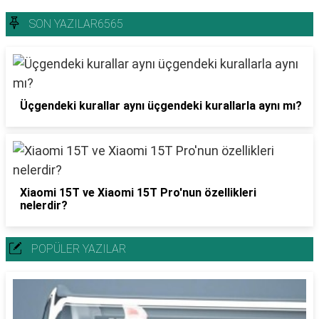
SON YAZILAR6565
Üçgendeki kurallar aynı üçgendeki kurallarla aynı mı?
Xiaomi 15T ve Xiaomi 15T Pro'nun özellikleri
nelerdir?
POPÜLER YAZILAR