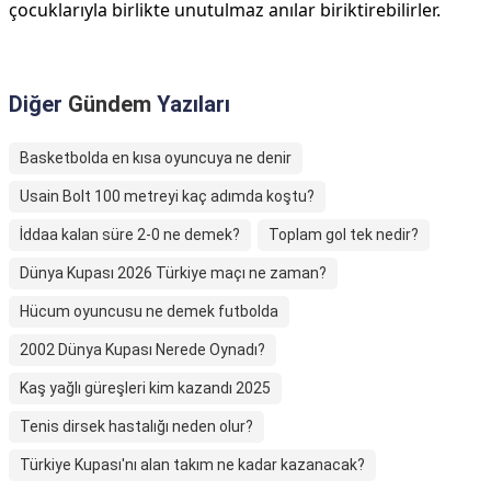
çocuklarıyla birlikte unutulmaz anılar biriktirebilirler.
Diğer
Gündem
Yazıları
Basketbolda en kısa oyuncuya ne denir
Usain Bolt 100 metreyi kaç adımda koştu?
İddaa kalan süre 2-0 ne demek?
Toplam gol tek nedir?
Dünya Kupası 2026 Türkiye maçı ne zaman?
Hücum oyuncusu ne demek futbolda
2002 Dünya Kupası Nerede Oynadı?
Kaş yağlı güreşleri kim kazandı 2025
Tenis dirsek hastalığı neden olur?
Türkiye Kupası'nı alan takım ne kadar kazanacak?