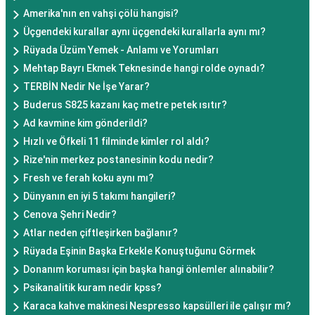
Amerika'nın en vahşi çölü hangisi?
Üçgendeki kurallar aynı üçgendeki kurallarla aynı mı?
Rüyada Üzüm Yemek - Anlamı ve Yorumları
Mehtap Bayrı Ekmek Teknesinde hangi rolde oynadı?
TERBİN Nedir Ne İşe Yarar?
Buderus S825 kazanı kaç metre petek ısıtır?
Ad kavmine kim gönderildi?
Hızlı ve Öfkeli 11 filminde kimler rol aldı?
Rize'nin merkez postanesinin kodu nedir?
Fresh ve ferah koku aynı mı?
Dünyanın en iyi 5 takımı hangileri?
Cenova Şehri Nedir?
Atlar neden çiftleşirken bağlanır?
Rüyada Eşinin Başka Erkekle Konuştuğunu Görmek
Donanım koruması için başka hangi önlemler alınabilir?
Psikanalitik kuram nedir kpss?
Karaca kahve makinesi Nespresso kapsülleri ile çalışır mı?