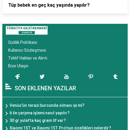
Tüp bebek en geç kaç yaşında yapılır?
Gizlilik Politikası
Kullanıcı Sözleşmesi
Teklif Hakları ve Alıntı
Bize Ulaşın
SON EKLENEN YAZILAR
Venüs'ün terazi burcunda olması iyi mi?
6 ile çarpma işlemi nasıl yapılır?
30 gr yulafta kaç gram lif var?
Xiaomi 15T ve Xiaomi 15T Pro'nun özellikleri nelerdir?