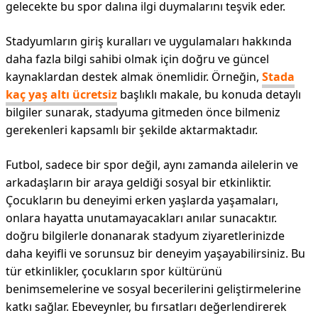
gelecekte bu spor dalına ilgi duymalarını teşvik eder.
Stadyumların giriş kuralları ve uygulamaları hakkında
daha fazla bilgi sahibi olmak için doğru ve güncel
kaynaklardan destek almak önemlidir. Örneğin,
Stada
kaç yaş altı ücretsiz
başlıklı makale, bu konuda detaylı
bilgiler sunarak, stadyuma gitmeden önce bilmeniz
gerekenleri kapsamlı bir şekilde aktarmaktadır.
Futbol, sadece bir spor değil, aynı zamanda ailelerin ve
arkadaşların bir araya geldiği sosyal bir etkinliktir.
Çocukların bu deneyimi erken yaşlarda yaşamaları,
onlara hayatta unutamayacakları anılar sunacaktır.
doğru bilgilerle donanarak stadyum ziyaretlerinizde
daha keyifli ve sorunsuz bir deneyim yaşayabilirsiniz. Bu
tür etkinlikler, çocukların spor kültürünü
benimsemelerine ve sosyal becerilerini geliştirmelerine
katkı sağlar. Ebeveynler, bu fırsatları değerlendirerek