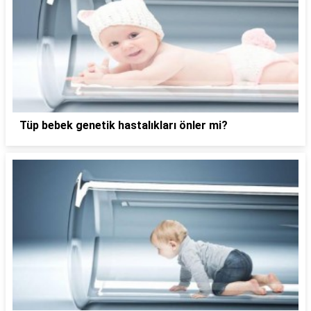
Tüp bebek genetik hastalıkları önler mi?