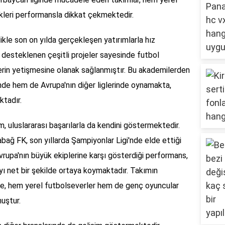
kleri performansla dikkat çekmektedir.
ikle son on yılda gerçekleşen yatırımlarla hız
 desteklenen çeşitli projeler sayesinde futbol
rin yetişmesine olanak sağlanmıştır. Bu akademilerden
nde hem de Avrupa'nın diğer liglerinde oynamakta,
ktadır.
, uluslararası başarılarla da kendini göstermektedir.
bağ FK, son yıllarda Şampiyonlar Ligi'nde elde ettiği
Avrupa'nın büyük ekiplerine karşı gösterdiği performans,
ı net bir şekilde ortaya koymaktadır. Takımın
be, hem yerel futbolseverler hem de genç oyuncular
uştur.