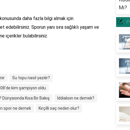
konusunda daha fazla bilgi almak için
P
t edebilirsiniz. Sporun yanı sıra sağlıklı yaşam ve
içerikler bulabilirsiniz.
nir
Su topu nasıl yazılır?
08'de kim şampiyon oldu
 Dünyasında Kısa Bir Bakış
İddialısın ne demek?
in spor ne demek
Kırçilli saç neden olur?