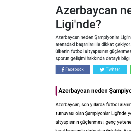
Azerbaycan n
Ligi'nde?
Azerbaycan neden Şampiyonlar Ligi'nd
arenadaki başarıları ile dikkat çekiyo
ülkenin futbol altyapısının güçlenmesi
sporun gelişimi hakkında detaylı bilgi i
Facebook
Twitter
Azerbaycan neden Şampiyon
Azerbaycan, son yıllarda futbol alanın
turnuvası olan Şampiyonlar Ligi'nde ye
altyapısının güçlenmesi, genç yetenek
kanıtlamasıyla doğrudan ilişkilidir. 