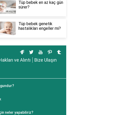
Tüp bebek en az kaç gün
sürer?
Tüp bebek genetik
hastalıkları engeller mi?
Hakları ve Alıntı
Bize Ulaşın
uygundur?
k
çin neler yapabiliriz?