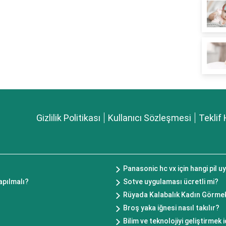
Gizlilik Politikası
Kullanıcı Sözleşmesi
Teklif 
Panasonic hc vx için hangi pil 
apılmalı?
Sotve uygulaması ücretli mi?
Rüyada Kalabalık Kadın Görme
Broş yaka iğnesi nasıl takılır?
Bilim ve teknolojiyi geliştirmek i