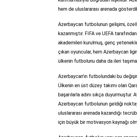
hem de uluslararası arenada gösterdi
Azerbaycan futbolunun gelişimi, özell
kazanmıştır. FIFA ve UEFA tarafından
akademileri kurulmuş, genç yetenekle
çıkan oyuncular, hem Azerbaycan ligi
ülkenin futbolunu daha da ileri taşıma
Azerbaycan'ın futbolundaki bu değişim
Ülkenin en üst düzey takımı olan Qara
başarılarla adını sıkça duyurmuştur. 
Azerbaycan futbolunun geldiği noktay
uluslararası arenada kazandığı tecrü
için büyük bir motivasyon kaynağı olm