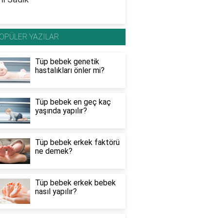
OPÜLER YAZILAR
Tüp bebek genetik
hastalıkları önler mi?
Tüp bebek en geç kaç
yaşında yapılır?
Tüp bebek erkek faktörü
ne demek?
Tüp bebek erkek bebek
nasıl yapılır?