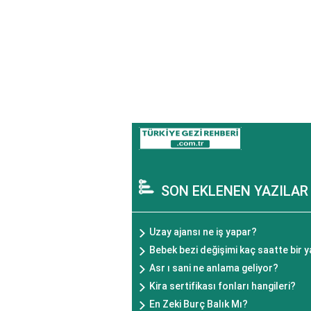
SON EKLENEN YAZILAR
Uzay ajansı ne iş yapar?
Bebek bezi değişimi kaç saatte bir y
Asr ı sani ne anlama geliyor?
Kira sertifikası fonları hangileri?
En Zeki Burç Balık Mı?