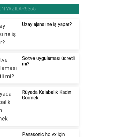
ON YAZILAR6565
Uzay ajansı ne iş yapar?
Sotve uygulaması ücretli
mi?
Rüyada Kalabalık Kadın
Görmek
Panasonic hc vx için