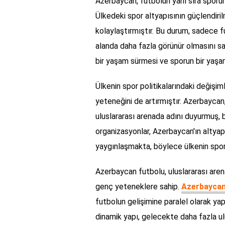
Azerbaycan, futbolun yanı sıra sporun
Ülkedeki spor altyapısının güçlendiril
kolaylaştırmıştır. Bu durum, sadece f
alanda daha fazla görünür olmasını sa
bir yaşam sürmesi ve sporun bir yaşa
Ülkenin spor politikalarındaki değişim
yeteneğini de artırmıştır. Azerbaycan,
uluslararası arenada adını duyurmuş, b
organizasyonlar, Azerbaycan'ın altyap
yaygınlaşmakta, böylece ülkenin spor 
Azerbaycan futbolu, uluslararası arena
genç yeteneklere sahip.
Azerbaycan
futbolun gelişimine paralel olarak ya
dinamik yapı, gelecekte daha fazla ul