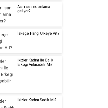
Asr ı sani ne anlama
geliyor?
İskeçe Hangi Ülkeye Ait?
İkizler Kadını İle Balık
Erkeği Anlaşabilir Mi?
İkizler Kadını Sadık Mı?