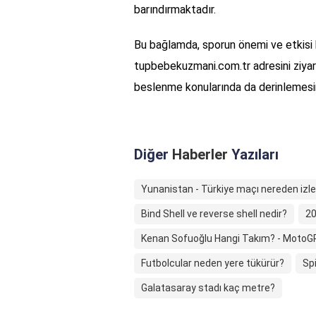
barındırmaktadır.
Bu bağlamda, sporun önemi ve etkisi 
tupbebekuzmani.com.tr adresini ziyare
beslenme konularında da derinlemesine 
Diğer
Haberler
Yazıları
Yunanistan - Türkiye maçı nereden izle
Bind Shell ve reverse shell nedir?
20
Kenan Sofuoğlu Hangi Takım? - MotoGP
Futbolcular neden yere tükürür?
Sp
Galatasaray stadı kaç metre?