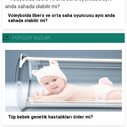
Voleybolda libero ve orta saha oyuncusu aynı anda
sahada olabilir mi?
POPÜLER YAZILAR
Tüp bebek genetik hastalıkları önler mi?