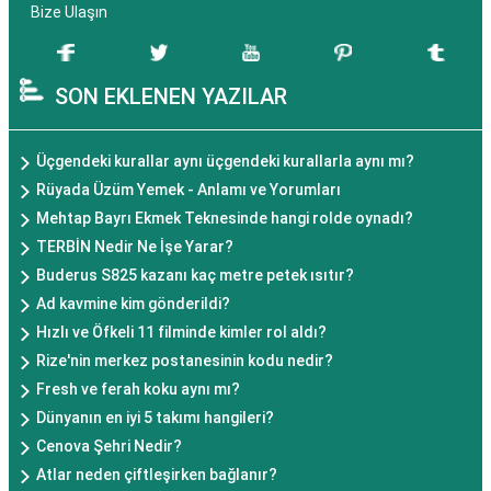
Bize Ulaşın
SON EKLENEN YAZILAR
Üçgendeki kurallar aynı üçgendeki kurallarla aynı mı?
Rüyada Üzüm Yemek - Anlamı ve Yorumları
Mehtap Bayrı Ekmek Teknesinde hangi rolde oynadı?
TERBİN Nedir Ne İşe Yarar?
Buderus S825 kazanı kaç metre petek ısıtır?
Ad kavmine kim gönderildi?
Hızlı ve Öfkeli 11 filminde kimler rol aldı?
Rize'nin merkez postanesinin kodu nedir?
Fresh ve ferah koku aynı mı?
Dünyanın en iyi 5 takımı hangileri?
Cenova Şehri Nedir?
Atlar neden çiftleşirken bağlanır?