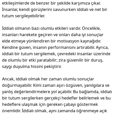
etkileşimlerde de benzer bir şekilde karşımıza çıkar.
İnsanlar, kendi görüşlerini savunurken iddialı ve net bir
tutum sergileyebilirler.
İddialı olmanın bazı olumlu etkileri vardır. Öncelikle,
insanları harekete geçiren ve onları daha iyi sonuçlar
elde etmeye yönlendiren bir motivasyon kaynağıdır.
Kendine güven, insanın performansını artırabilir. Ayrıca,
iddialı bir tutum sergilemek, çevredeki insanlar üzerinde
de olumlu bir etki yaratabilir; zira güvenilir bir duruş,
saygı duyulma hissini pekiştirir.
Ancak, iddialı olmak her zaman olumlu sonuçlar
doğurmayabilir. Kimi zaman aşırı özgüven, yanılgılara ve
yanlış değerlendirmelere yol açabilir. Bu bağlamda, iddialı
bir tutum sergilerken gerçekçi hedefler belirlemek ve bu
hedeflere ulaşmak için gereken çabayı göstermek
önemlidir. İddialı olmak, aynı zamanda öğrenmeye açık