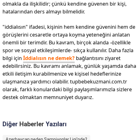
olmakla da ilişkilidir; çünkü kendine güvenen bir kişi,
hatalarından ders almayı bilmelidir.
"iddialısın" ifadesi, kişinin hem kendine güvenini hem de
görüşlerini cesaretle ortaya koyma yeteneğini anlatan
önemli bir terimdir. Bu kavram, birçok alanda -özellikle
spor ve sosyal etkileşimlerde- sıkça kullanılır. Daha fazla
bilgi için
İddialısın ne demek?
bağlantısını ziyaret
edebilirsiniz. Bu kavramı anlamak, günlük yaşamda daha
etkili iletişim kurabilmenize ve kişisel hedeflerinize
ulaşmanıza yardımcı olabilir. tupbebekuzmani.com.tr
olarak, farklı konulardaki bilgi paylaşımlarımızla sizlere
destek olmaktan memnuniyet duyarız.
Diğer
Haberler
Yazıları
Azerbaycan neden Şampiyonlar Ligi'nde?