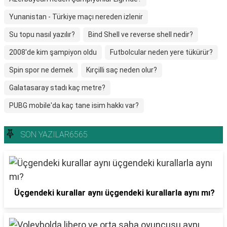
Yunanistan - Türkiye maçı nereden izlenir
Su topu nasıl yazılır?
Bind Shell ve reverse shell nedir?
2008'de kim şampiyon oldu
Futbolcular neden yere tükürür?
Spin spor ne demek
Kırçilli saç neden olur?
Galatasaray stadı kaç metre?
PUBG mobile'da kaç tane isim hakkı var?
SON YAZILAR6565
Üçgendeki kurallar aynı üçgendeki kurallarla aynı mı?