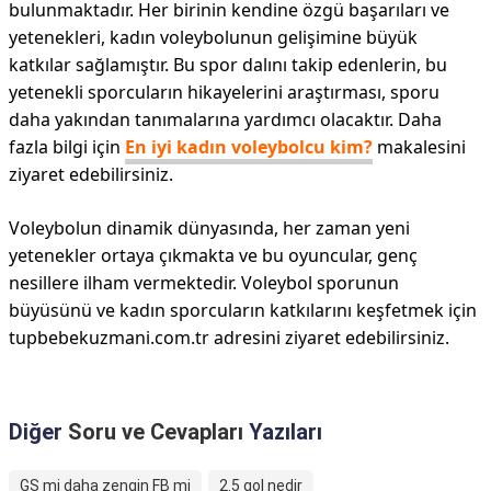
bulunmaktadır. Her birinin kendine özgü başarıları ve
yetenekleri, kadın voleybolunun gelişimine büyük
katkılar sağlamıştır. Bu spor dalını takip edenlerin, bu
yetenekli sporcuların hikayelerini araştırması, sporu
daha yakından tanımalarına yardımcı olacaktır. Daha
fazla bilgi için
En iyi kadın voleybolcu kim?
makalesini
ziyaret edebilirsiniz.
Voleybolun dinamik dünyasında, her zaman yeni
yetenekler ortaya çıkmakta ve bu oyuncular, genç
nesillere ilham vermektedir. Voleybol sporunun
büyüsünü ve kadın sporcuların katkılarını keşfetmek için
tupbebekuzmani.com.tr adresini ziyaret edebilirsiniz.
Diğer
Soru ve Cevapları
Yazıları
GS mi daha zengin FB mi
2.5 gol nedir