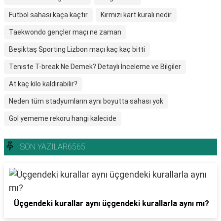
Futbol sahası kaça kaçtır
Kırmızı kart kuralı nedir
Taekwondo gençler maçı ne zaman
Beşiktaş Sporting Lizbon maçı kaç kaç bitti
Teniste T-break Ne Demek? Detaylı İnceleme ve Bilgiler
At kaç kilo kaldırabilir?
Neden tüm stadyumların aynı boyutta sahası yok
Gol yememe rekoru hangi kalecide
SON YAZILAR6565
Üçgendeki kurallar aynı üçgendeki kurallarla aynı mı?