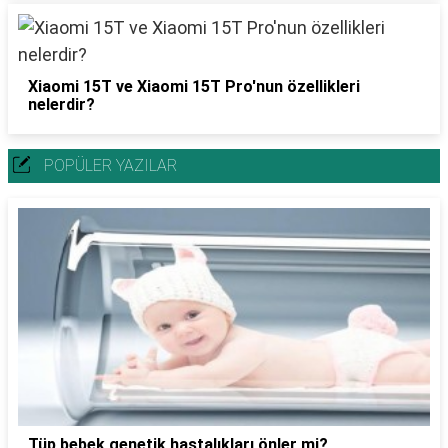
Xiaomi 15T ve Xiaomi 15T Pro'nun özellikleri
nelerdir?
POPÜLER YAZILAR
Tüp bebek genetik hastalıkları önler mi?