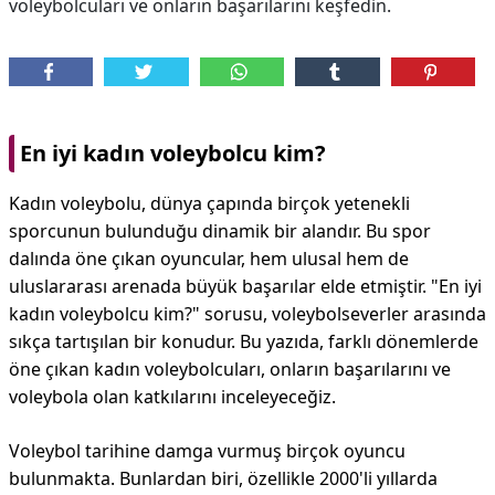
voleybolcuları ve onların başarılarını keşfedin.
En iyi kadın voleybolcu kim?
Kadın voleybolu, dünya çapında birçok yetenekli
sporcunun bulunduğu dinamik bir alandır. Bu spor
dalında öne çıkan oyuncular, hem ulusal hem de
uluslararası arenada büyük başarılar elde etmiştir. "En iyi
kadın voleybolcu kim?" sorusu, voleybolseverler arasında
sıkça tartışılan bir konudur. Bu yazıda, farklı dönemlerde
öne çıkan kadın voleybolcuları, onların başarılarını ve
voleybola olan katkılarını inceleyeceğiz.
Voleybol tarihine damga vurmuş birçok oyuncu
bulunmakta. Bunlardan biri, özellikle 2000'li yıllarda