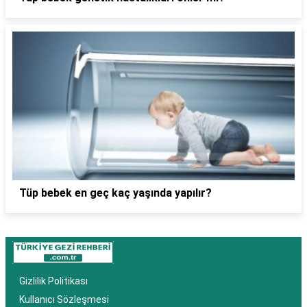
Tüp bebek en geç kaç yaşında yapılır?
Gizlilik Politikası
Kullanıcı Sözleşmesi