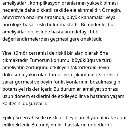
ameliyatları, komplikasyon oranlarının yüksek olması
nedeniyle daha dikkatli şekilde ele alınmalıdır. Örneğin,
anevrizma onarımı sırasında, büyük kanamalar veya
nörolojik hasar riski bulunmaktadır. Bu nedenle, bu
ameliyatlar öncesinde hastaların detaylı tıbbi
değerlendirmelerden geçmesi gerekmektedir.
Yine, tümör cerrahisi de riskli bir alan olarak öne
çıkmaktadır. Tümörün konumu, büyüklüğü ve türü
ameliyatın zorluğunu etkileyen faktörlerdir. Beyin
dokusuna yakın olan tümörlerin çıkarılması, sinirlerin
zarar görmesi ve beyin fonksiyonlarının bozulması gibi
potansiyel riskler içerir. Bu durumlar, ameliyat sonrası
uzun dönem etkilerini de etkileyebilir ve hastanın yaşam
kalitesini düşürebilir.
Epilepsi cerrahisi de riskli bir beyin ameliyatı olarak kabul
edilmektedir. Bu tür işlemler, hastaların nöbetlerini