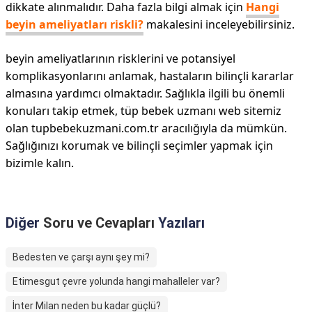
dikkate alınmalıdır. Daha fazla bilgi almak için
Hangi
beyin ameliyatları riskli?
makalesini inceleyebilirsiniz.
beyin ameliyatlarının risklerini ve potansiyel
komplikasyonlarını anlamak, hastaların bilinçli kararlar
almasına yardımcı olmaktadır. Sağlıkla ilgili bu önemli
konuları takip etmek, tüp bebek uzmanı web sitemiz
olan tupbebekuzmani.com.tr aracılığıyla da mümkün.
Sağlığınızı korumak ve bilinçli seçimler yapmak için
bizimle kalın.
Diğer
Soru ve Cevapları
Yazıları
Bedesten ve çarşı aynı şey mi?
Etimesgut çevre yolunda hangi mahalleler var?
İnter Milan neden bu kadar güçlü?