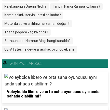
Palekanonun Önemi Nedir?
Tır için Hangi Rampa Kullanılır?
Kombi teknik servis ücreti ne kadar?
Motorda su ve antifiriz ne zaman değişir?
1 tane poğaça kaç kaloridir?
Samsunspor Hamrun Maçı hangi kanalda?
UEFA listesine devre arası kaç oyuncu eklenir
SON YAZILAR6565
Voleybolda libero ve orta saha oyuncusu aynı anda
sahada olabilir mi?