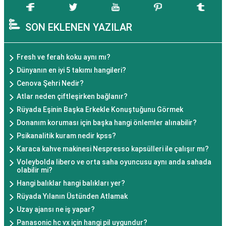
SON EKLENEN YAZILAR
Fresh ve ferah koku aynı mı?
Dünyanın en iyi 5 takımı hangileri?
Cenova Şehri Nedir?
Atlar neden çiftleşirken bağlanır?
Rüyada Eşinin Başka Erkekle Konuştuğunu Görmek
Donanım koruması için başka hangi önlemler alınabilir?
Psikanalitik kuram nedir kpss?
Karaca kahve makinesi Nespresso kapsülleri ile çalışır mı?
Voleybolda libero ve orta saha oyuncusu aynı anda sahada
olabilir mi?
Hangi balıklar hangi balıkları yer?
Rüyada Yılanın Üstünden Atlamak
Uzay ajansı ne iş yapar?
Panasonic hc vx için hangi pil uygundur?