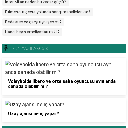
İnter Milan neden bu kadar güçlü?
Etimesgut çevre yolunda hangi mahalleler var?
Bedesten ve çarşı aynı şey mi?
Hangi beyin ameliyatları riskli?
SON YAZILAR6565
Voleybolda libero ve orta saha oyuncusu aynı anda
sahada olabilir mi?
Uzay ajansı ne iş yapar?