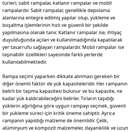
türleri; sabit rampalar, katlanır rampalar ve mobil
rampalardır. Sabit rampalar, genellikle depolama
alanlarına entegre edilmiş yapılar olup, yükleme ve
boşaltma işlemlerinin hızlı ve güvenli bir şekilde
yapılmasına olanak tanır. Katlanır rampalar ise, ihtiyaç
duyulduğunda açılan ve kullanılmadığında kapatılarak
yer tasarrufu sağlayan rampalardır. Mobil rampalar ise
taşınabilir özellikleri sayesinde farklı yerlerde
kullanılabilmektedir.
Rampa seçimi yaparken dikkate alınması gereken bir
diğer önemli faktör de yük kapasiteleridir. Her rampanın
belirli bir taşıma kapasitesi bulunur ve bu kapasite, ne
kadar yük kaldırabileceğini belirler. Tırların taşıdığı
yüklerin ağırlığına göre uygun rampayı seçmek, güvenli
bir yükleme süreci için kritik öneme sahiptir. Ayrıca
rampanın yapıldığı malzeme de önemlidir. Çelik,
alüminyum ve kompozit malzemeler, dayanıklılık ve uzun