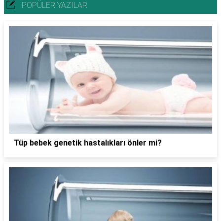
POPÜLER YAZILAR
Tüp bebek genetik hastalıkları önler mi?