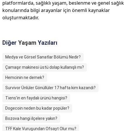
platformlarda, sağlıklı yaşam, beslenme ve genel sağlık
konularında bilgi arayanlar için önemli kaynaklar
oluşturmaktadır.
Diğer
Yaşam
Yazıları
Medya ve Görsel Sanatlar Bölümü Nedir?
Çamaşır makinesi üstü dolap kullanışlı mı?
Hemcinin ne demek?
Survivor Ünlüler Gönüllüler 17 hafta kim kazandı?
Tiens'in en faydalı ürünü hangisi?
Dogecoin neden bu kadar popüler?
Bozova hangi ilçelere yakın?
TFF Kale Vuruşundan Ofsayt Olur mu?