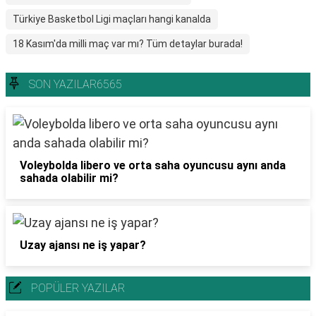
Türkiye Basketbol Ligi maçları hangi kanalda
18 Kasım'da milli maç var mı? Tüm detaylar burada!
SON YAZILAR6565
Voleybolda libero ve orta saha oyuncusu aynı anda
sahada olabilir mi?
Uzay ajansı ne iş yapar?
POPÜLER YAZILAR