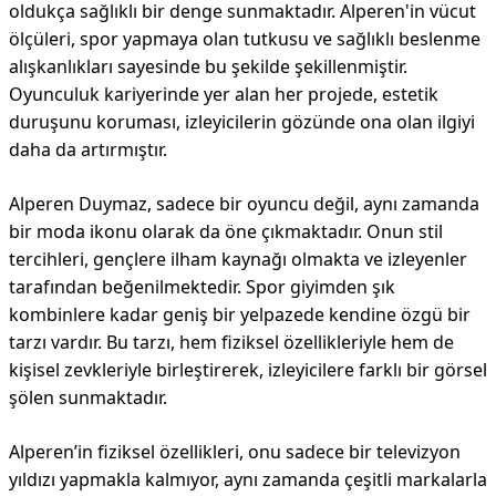
oldukça sağlıklı bir denge sunmaktadır. Alperen'in vücut
ölçüleri, spor yapmaya olan tutkusu ve sağlıklı beslenme
alışkanlıkları sayesinde bu şekilde şekillenmiştir.
Oyunculuk kariyerinde yer alan her projede, estetik
duruşunu koruması, izleyicilerin gözünde ona olan ilgiyi
daha da artırmıştır.
Alperen Duymaz, sadece bir oyuncu değil, aynı zamanda
bir moda ikonu olarak da öne çıkmaktadır. Onun stil
tercihleri, gençlere ilham kaynağı olmakta ve izleyenler
tarafından beğenilmektedir. Spor giyimden şık
kombinlere kadar geniş bir yelpazede kendine özgü bir
tarzı vardır. Bu tarzı, hem fiziksel özellikleriyle hem de
kişisel zevkleriyle birleştirerek, izleyicilere farklı bir görsel
şölen sunmaktadır.
Alperen’in fiziksel özellikleri, onu sadece bir televizyon
yıldızı yapmakla kalmıyor, aynı zamanda çeşitli markalarla