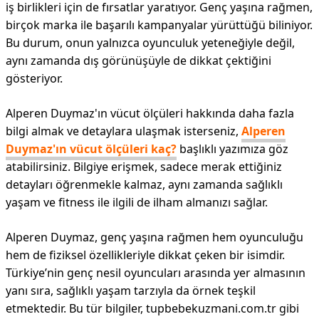
iş birlikleri için de fırsatlar yaratıyor. Genç yaşına rağmen,
birçok marka ile başarılı kampanyalar yürüttüğü biliniyor.
Bu durum, onun yalnızca oyunculuk yeteneğiyle değil,
aynı zamanda dış görünüşüyle de dikkat çektiğini
gösteriyor.
Alperen Duymaz'ın vücut ölçüleri hakkında daha fazla
bilgi almak ve detaylara ulaşmak isterseniz,
Alperen
Duymaz'ın vücut ölçüleri kaç?
başlıklı yazımıza göz
atabilirsiniz. Bilgiye erişmek, sadece merak ettiğiniz
detayları öğrenmekle kalmaz, aynı zamanda sağlıklı
yaşam ve fitness ile ilgili de ilham almanızı sağlar.
Alperen Duymaz, genç yaşına rağmen hem oyunculuğu
hem de fiziksel özellikleriyle dikkat çeken bir isimdir.
Türkiye’nin genç nesil oyuncuları arasında yer almasının
yanı sıra, sağlıklı yaşam tarzıyla da örnek teşkil
etmektedir. Bu tür bilgiler, tupbebekuzmani.com.tr gibi