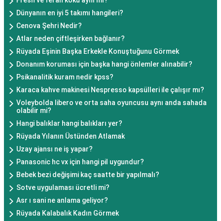
Fresh ve ferah koku aynı mı?
Dünyanın en iyi 5 takımı hangileri?
Cenova Şehri Nedir?
Atlar neden çiftleşirken bağlanır?
Rüyada Eşinin Başka Erkekle Konuştuğunu Görmek
Donanım koruması için başka hangi önlemler alınabilir?
Psikanalitik kuram nedir kpss?
Karaca kahve makinesi Nespresso kapsülleri ile çalışır mı?
Voleybolda libero ve orta saha oyuncusu aynı anda sahada
olabilir mi?
Hangi balıklar hangi balıkları yer?
Rüyada Yılanın Üstünden Atlamak
Uzay ajansı ne iş yapar?
Panasonic hc vx için hangi pil uygundur?
Bebek bezi değişimi kaç saatte bir yapılmalı?
Sotve uygulaması ücretli mi?
Asr ı sani ne anlama geliyor?
Rüyada Kalabalık Kadın Görmek