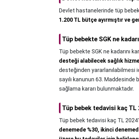
Devlet hastanelerinde tüp bebek
1.200 TL bütçe ayırmıştır ve g
Tüp bebekte SGK ne kadarın
Tüp bebekte SGK ne kadarını karş
desteği alabilecek sağlık hizme
desteğinden yararlanılabilmesi i
sayılı kanunun 63. Maddesinde be
sağlama kararı bulunmaktadır.
Tüp bebek tedavisi kaç TL
Tüp bebek tedavisi kaç TL 2024
denemede %30, ikinci deneme
üzere bu tedaviler için belirlene