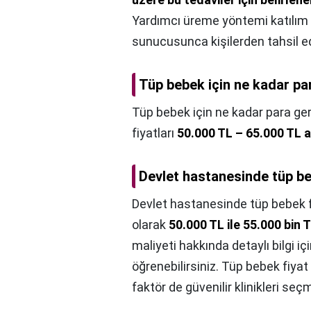
Yardımcı üreme yöntemi katılım p
sunucusunca kişilerden tahsil edi
Tüp bebek için ne kadar pa
Tüp bebek için ne kadar para ger
fiyatları
50.000 TL – 65.000 TL 
Devlet hastanesinde tüp be
Devlet hastanesinde tüp bebek f
olarak
50.000 TL ile 55.000 bin
maliyeti hakkında detaylı bilgi iç
öğrenebilirsiniz. Tüp bebek fiya
faktör de güvenilir klinikleri seçm