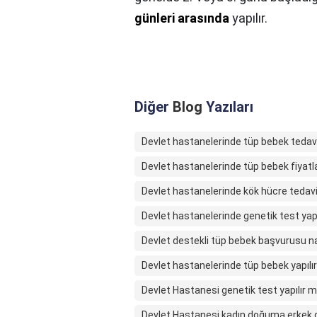
günleri arasında
yapılır.
Diğer
Blog
Yazıları
Devlet hastanelerinde tüp bebek tedavi
Devlet hastanelerinde tüp bebek fiyatl
Devlet hastanelerinde kök hücre tedavi
Devlet hastanelerinde genetik test yap
Devlet destekli tüp bebek başvurusu nas
Devlet hastanelerinde tüp bebek yapılı
Devlet Hastanesi genetik test yapılır m
Devlet Hastanesi kadın doğuma erkek gi