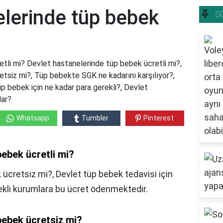
elerinde tüp bebek
S
tli mi? Devlet hastanelerinde tüp bebek ücretli mi?,
tsiz mi?, Tüp bebekte SGK ne kadarını karşılıyor?,
 bebek için ne kadar para gerekli?, Devlet
dar?
Whatsapp
Tumbler
Pinterest
bebek ücretli mi?
ücretsiz mi?, Devlet tüp bebek tedavisi için
ekli kurumlara bu ücret ödenmektedir.
bebek ücretsiz mi?