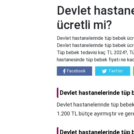
Devlet hastan
ücretli mi?
Devlet hastanelerinde tüp bebek ücre
Devlet hastanelerinde tüp bebek ücre
Tüp bebek tedavisi kaç TL 2024?, Tüp
hastanesinde tüp bebek fiyatı ne ka
Facebook
Twitter
Devlet hastanelerinde tüp 
Devlet hastanelerinde tüp bebek 
1.200 TL bütçe ayırmıştır ve ger
Devlet hastanelerinde tüp 