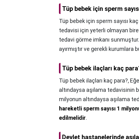
Tüp bebek için sperm sayıs
Tüp bebek için sperm sayısı kaç
tedavisi için yeterli olmayan bir
tedavi görme imkanı sunmuştur. 
ayırmıştır ve gerekli kurumlara 
Tüp bebek ilaçları kaç para
Tüp bebek ilaçları kaç para?,
Eğe
altındaysa aşılama tedavisinin b
milyonun altındaysa aşılama teda
hareketli sperm sayısı 1 milyon
edilmelidir
.
Devlet hastanelerinde aşıl