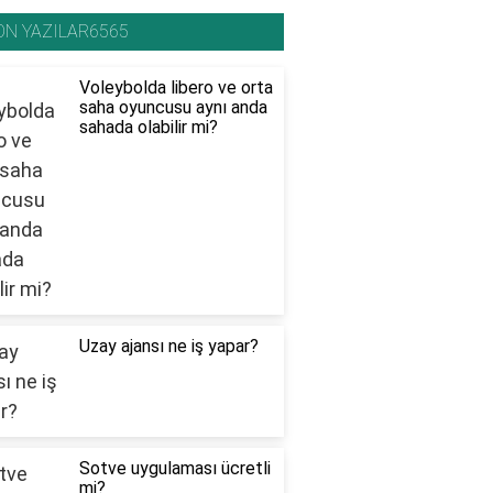
ON YAZILAR6565
Voleybolda libero ve orta
saha oyuncusu aynı anda
sahada olabilir mi?
Uzay ajansı ne iş yapar?
Sotve uygulaması ücretli
mi?