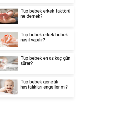
Tüp bebek erkek faktörü
ne demek?
Tüp bebek erkek bebek
nasıl yapılır?
Tüp bebek en az kaç gün
sürer?
Tüp bebek genetik
hastalıkları engeller mi?