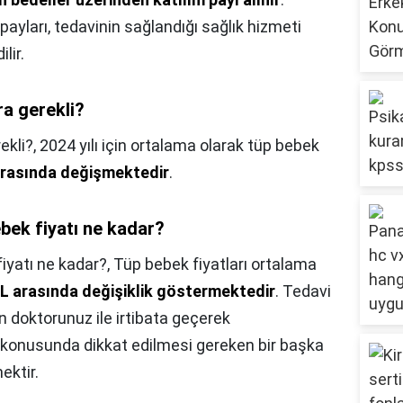
ayları, tedavinin sağlandığı sağlık hizmeti
lir.
ra gerekli?
ekli?,
2024 yılı için ortalama olarak tüp bebek
arasında değişmektedir
.
bek fiyatı ne kadar?
iyatı ne kadar?,
Tüp bebek fiyatları ortalama
 TL arasında değişiklik göstermektedir
. Tedavi
in doktorunuz ile irtibata geçerek
t konusunda dikkat edilmesi gereken bir başka
ektir.