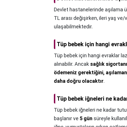
Devlet hastanelerinde aşılama ü
TL arası değişirken, ileri yaş ve
ulaşabilmektedir.
Tüp bebek için hangi evrak
Tüp bebek için hangi evraklar la
alınabilir. Ancak
sağlık sigortan
ödemeniz gerektiğini, aşılama
daha doğru olacaktır
.
Tüp bebek iğneleri ne kada
Tüp bebek iğneleri ne kadar tutu
başlanır ve
5 gün
süreyle kullanı
iğne, yumurtaların erken çatlam