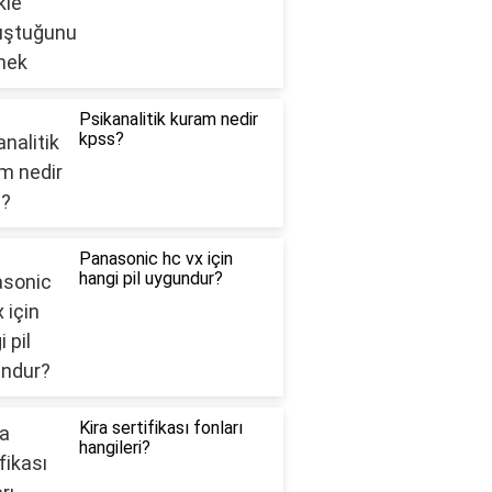
Psikanalitik kuram nedir
kpss?
Panasonic hc vx için
hangi pil uygundur?
Kira sertifikası fonları
hangileri?