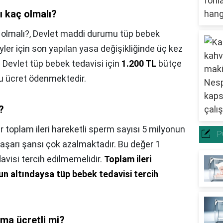
ı kaç olmalı?
 olmalı?,
Devlet maddi durumu tüp bebek
eyler için son yapılan yasa değişikliğinde üç kez
Devlet tüp bebek tedavisi için
1.200 TL
bütçe
bu ücret ödenmektedir.
?
r toplam ileri hareketli sperm sayısı 5 milyonun
P
aşarı şansı çok azalmaktadır. Bu değer 1
visi tercih edilmemelidir.
Toplam ileri
un altındaysa tüp bebek tedavisi tercih
ama ücretli mi?