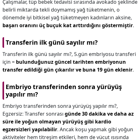
Çalışmalar, tüp bebek tedavisi sırasında avokado şeklinde
belirli miktarda tekli doymamış yağ tüketmenin, o
dönemde iyi bitkisel yağ tüketmeyen kadınların aksine,
başarı oranını üç buçuk kat arttırdığını göstermiştir
.
Transferin ilk günü sayılır mı?
Transferin ilk günü sayılır mı?,
5.gün embriyosu transferi
için =
bulunduğunuz güncel tarihten embriyonun
transfer edildiği gün çıkarılır ve buna 19 gün eklenir
.
Embriyo transferinden sonra yürüyüş
yapılır mı?
Embriyo transferinden sonra yürüyüş yapılır mı?,
Egzersiz: Transfer sonrası
günde 30 dakika ve daha az
süre ile yoğun olmayan yürüyüş gibi kardio
egzersizleri yapılabilir
. Ancak koşu yapmak gibi yoğun
aktiviteler hem titreşim etkileri, hem de vücut ısısında