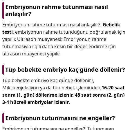
Embriyonun rahme tutunması nasıl
anlaşılır?
Embriyonun rahme tutunması nasıl anlaşılır?,
Gebelik
testi
, embriyonun rahme tutunduğunu doğrulamak için
yapılır. Ultrason muayenesi: Embriyonun rahme
tutunmasıyla ilgili daha kesin bir değerlendirme için
ultrason muayenesi yapılır.
Tüp bebekte embriyo kaç günde döllenir?
Tüp bebekte embriyo kaç günde döllenir?,
Mikroenjeksiyon ya da tüp bebek işleminden;
16-20 saat
sonra (1. gün) döllenme izlenir.
48 saat sonra (2. gün)
3-4 hücreli embriyolar izlenir
.
Embriyonun tutunmasını ne engeller?
Embriyonun tutunmasını ne engeller?,
Tutunmanın