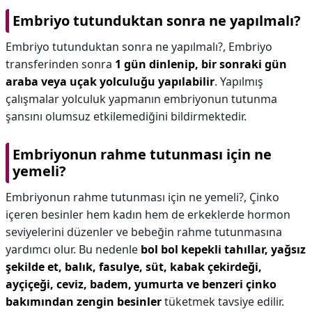
Embriyo tutunduktan sonra ne yapılmalı?
Embriyo tutunduktan sonra ne yapılmalı?,
Embriyo
transferinden sonra
1 gün dinlenip, bir sonraki gün
araba veya uçak yolculuğu yapılabilir
. Yapılmış
çalışmalar yolculuk yapmanın embriyonun tutunma
şansını olumsuz etkilemediğini bildirmektedir.
Embriyonun rahme tutunması için ne
yemeli?
Embriyonun rahme tutunması için ne yemeli?,
Çinko
içeren besinler hem kadın hem de erkeklerde hormon
seviyelerini düzenler ve bebeğin rahme tutunmasına
yardımcı olur. Bu nedenle
bol bol kepekli tahıllar, yağsız
şekilde et, balık, fasulye, süt, kabak çekirdeği,
ayçiçeği, ceviz, badem, yumurta ve benzeri çinko
bakımından zengin besinler
tüketmek tavsiye edilir.