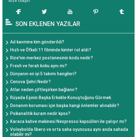
Bize Ulaşın
SON EKLENEN YAZILAR
Ad kavmine kim gönderildi?
Hızlı ve Öfkeli 11 filminde kimler rol aldı?
Rize'nin merkez postanesinin kodu nedir?
Fresh ve ferah koku aynı mı?
Dünyanın en iyi 5 takımı hangileri?
Cenova Şehri Nedir?
Atlar neden çiftleşirken bağlanır?
Rüyada Eşinin Başka Erkekle Konuştuğunu Görmek
Donanım koruması için başka hangi önlemler alınabilir?
Psikanalitik kuram nedir kpss?
Karaca kahve makinesi Nespresso kapsülleri ile çalışır mı?
Voleybolda libero ve orta saha oyuncusu aynı anda sahada
olabilir mi?