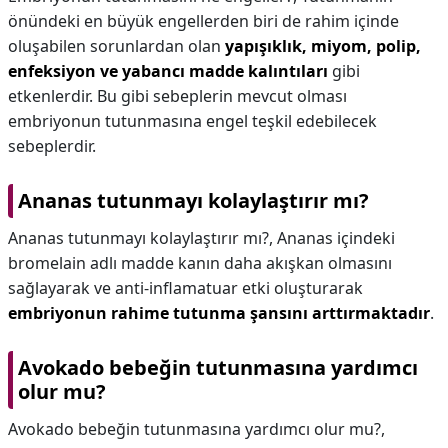
önündeki en büyük engellerden biri de rahim içinde
oluşabilen sorunlardan olan
yapışıklık, miyom, polip,
enfeksiyon ve yabancı madde kalıntıları
gibi
etkenlerdir. Bu gibi sebeplerin mevcut olması
embriyonun tutunmasına engel teşkil edebilecek
sebeplerdir.
Ananas tutunmayı kolaylaştırır mı?
Ananas tutunmayı kolaylaştırır mı?,
Ananas içindeki
bromelain adlı madde kanın daha akışkan olmasını
sağlayarak ve anti-inflamatuar etki oluşturarak
embriyonun rahime tutunma şansını arttırmaktadır
.
Avokado bebeğin tutunmasına yardımcı
olur mu?
Avokado bebeğin tutunmasına yardımcı olur mu?,