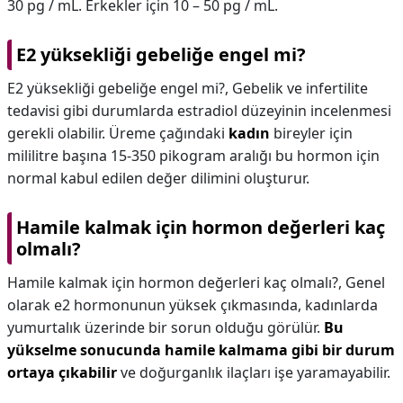
30 pg / mL. Erkekler için 10 – 50 pg / mL.
E2 yüksekliği gebeliğe engel mi?
E2 yüksekliği gebeliğe engel mi?,
Gebelik ve infertilite
tedavisi gibi durumlarda estradiol düzeyinin incelenmesi
gerekli olabilir. Üreme çağındaki
kadın
bireyler için
mililitre başına 15-350 pikogram aralığı bu hormon için
normal kabul edilen değer dilimini oluşturur.
Hamile kalmak için hormon değerleri kaç
olmalı?
Hamile kalmak için hormon değerleri kaç olmalı?,
Genel
olarak e2 hormonunun yüksek çıkmasında, kadınlarda
yumurtalık üzerinde bir sorun olduğu görülür.
Bu
yükselme sonucunda hamile kalmama gibi bir durum
ortaya çıkabilir
ve doğurganlık ilaçları işe yaramayabilir.