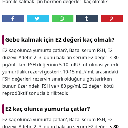
Hamile kalmak için hormon değerleri kaç olmalı?
Gebe kalmak için E2 değeri kaç olmalı?
E2 kaç olunca yumurta çatlar?, Bazal serum FSH, E2
düzeyi: Adetin 2- 3. günü bakılan serum E2 değeri < 80
pg/mL iken FSH değerinin 5-10 mIU/ mL olması yeterli
yumurtlalık rezervi gösterir. 10-15 mIU/ mL arasındaki
FSH değerleri rezervin sınırlı olduğunu gösterirken
bunun üzerindeki FSH ve > 80 pg/mL E2 değeri kötü
reprodüktif sonuçla birliktedir.
E2 kaç olunca yumurta çatlar?
E2 kaç olunca yumurta çatlar?,
Bazal serum FSH, E2
düzeyi: Adetin 2- 3. günü bakılan serum E2 değeri
< 80