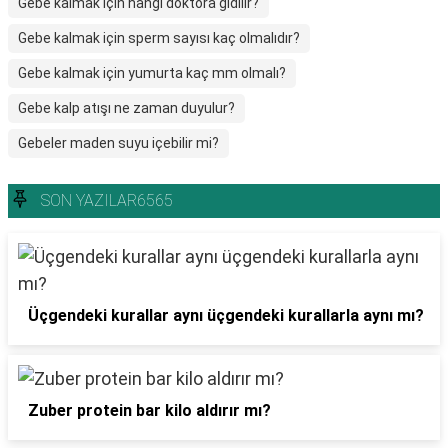
Gebe kalmak için hangi doktora gidilir?
Gebe kalmak için sperm sayısı kaç olmalıdır?
Gebe kalmak için yumurta kaç mm olmalı?
Gebe kalp atışı ne zaman duyulur?
Gebeler maden suyu içebilir mi?
SON YAZILAR6565
Üçgendeki kurallar aynı üçgendeki kurallarla aynı mı?
Zuber protein bar kilo aldırır mı?