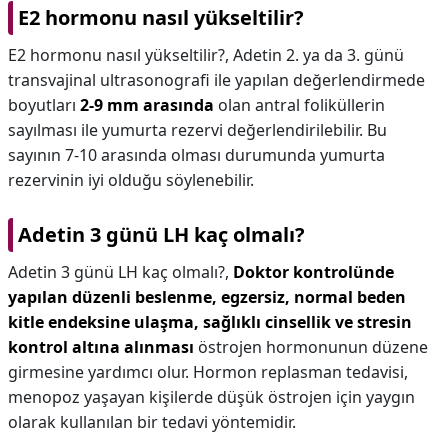
E2 hormonu nasıl yükseltilir?
E2 hormonu nasıl yükseltilir?,
Adetin 2. ya da 3. günü
transvajinal ultrasonografi ile yapılan değerlendirmede
boyutları
2-9 mm arasında
olan antral foliküllerin
sayılması ile yumurta rezervi değerlendirilebilir. Bu
sayının 7-10 arasında olması durumunda yumurta
rezervinin iyi olduğu söylenebilir.
Adetin 3 günü LH kaç olmalı?
Adetin 3 günü LH kaç olmalı?,
Doktor kontrolünde
yapılan düzenli beslenme, egzersiz, normal beden
kitle endeksine ulaşma, sağlıklı cinsellik ve stresin
kontrol altına alınması
östrojen hormonunun düzene
girmesine yardımcı olur. Hormon replasman tedavisi,
menopoz yaşayan kişilerde düşük östrojen için yaygın
olarak kullanılan bir tedavi yöntemidir.