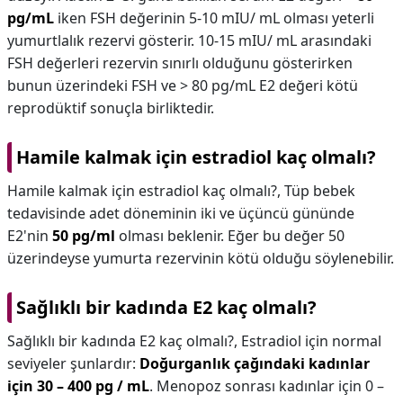
pg/mL
iken FSH değerinin 5-10 mIU/ mL olması yeterli
yumurtlalık rezervi gösterir. 10-15 mIU/ mL arasındaki
FSH değerleri rezervin sınırlı olduğunu gösterirken
bunun üzerindeki FSH ve > 80 pg/mL E2 değeri kötü
reprodüktif sonuçla birliktedir.
Hamile kalmak için estradiol kaç olmalı?
Hamile kalmak için estradiol kaç olmalı?,
Tüp bebek
tedavisinde adet döneminin iki ve üçüncü gününde
E2'nin
50 pg/ml
olması beklenir. Eğer bu değer 50
üzerindeyse yumurta rezervinin kötü olduğu söylenebilir.
Sağlıklı bir kadında E2 kaç olmalı?
Sağlıklı bir kadında E2 kaç olmalı?,
Estradiol için normal
seviyeler şunlardır:
Doğurganlık çağındaki kadınlar
için 30 – 400 pg / mL
. Menopoz sonrası kadınlar için 0 –