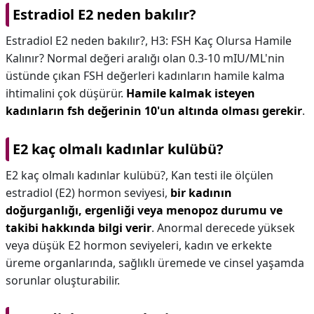
Estradiol E2 neden bakılır?
Estradiol E2 neden bakılır?,
H3: FSH Kaç Olursa Hamile
Kalınır? Normal değeri aralığı olan 0.3-10 mIU/ML'nin
üstünde çıkan FSH değerleri kadınların hamile kalma
ihtimalini çok düşürür.
Hamile kalmak isteyen
kadınların fsh değerinin 10'un altında olması gerekir
.
E2 kaç olmalı kadınlar kulübü?
E2 kaç olmalı kadınlar kulübü?,
Kan testi ile ölçülen
estradiol (E2) hormon seviyesi,
bir kadının
doğurganlığı, ergenliği veya menopoz durumu ve
takibi hakkında bilgi verir
. Anormal derecede yüksek
veya düşük E2 hormon seviyeleri, kadın ve erkekte
üreme organlarında, sağlıklı üremede ve cinsel yaşamda
sorunlar oluşturabilir.