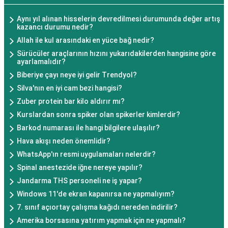
Aynı yıl alınan hisselerin devredilmesi durumunda değer artış
kazancı durumu nedir?
Allah ile kul arasındaki en yüce bağ nedir?
Sürücüler araçlarının hızını yukarıdakilerden hangisine göre
ayarlamalıdır?
Biberiye çayı neye iyi gelir Trendyol?
Silva'nın en iyi cam bezi hangisi?
Zuber protein bar kilo aldırır mı?
Kurslardan sonra spiker olan spikerler kimlerdir?
Barkod numarası ile hangi bilgilere ulaşılır?
Hava akışı neden önemlidir?
WhatsApp'ın resmi uygulamaları nelerdir?
Spinal anestezide iğne nereye yapılır?
Jandarma THS personeli ne iş yapar?
Windows 11'de ekran kapanırsa ne yapmalıyım?
7. sınıf açıortay çalışma kağıdı nereden indirilir?
Amerika borsasına yatırım yapmak için ne yapmalı?