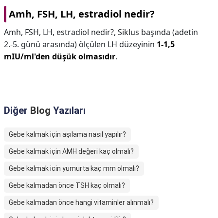
Amh, FSH, LH, estradiol nedir?
Amh, FSH, LH, estradiol nedir?,
Siklus başında (adetin
2.-5. günü arasında) ölçülen LH düzeyinin
1-1,5
mIU/ml'den düşük olmasıdır
.
Diğer
Blog
Yazıları
Gebe kalmak için aşılama nasıl yapılır?
Gebe kalmak için AMH değeri kaç olmalı?
Gebe kalmak icin yumurta kaç mm olmalı?
Gebe kalmadan önce TSH kaç olmalı?
Gebe kalmadan önce hangi vitaminler alınmalı?