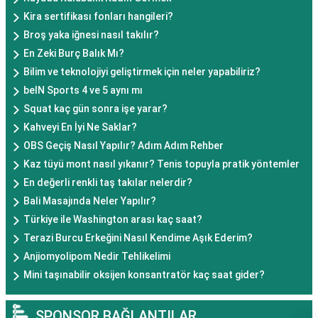
Kira sertifikası fonları hangileri?
Broş yaka iğnesi nasıl takılır?
En Zeki Burç Balık Mı?
Bilim ve teknolojiyi geliştirmek için neler yapabiliriz?
beIN Sports 4 ve 5 aynı mı
Squat kaç gün sonra işe yarar?
Kahveyi En İyi Ne Saklar?
OBS Geçiş Nasıl Yapılır? Adım Adım Rehber
Kaz tüyü mont nasıl yıkanır? Tenis topuyla pratik yöntemler
En değerli renkli taş takılar nelerdir?
Bali Masajında Neler Yapılır?
Türkiye ile Washington arası kaç saat?
Terazi Burcu Erkeğini Nasıl Kendime Aşık Ederim?
Anjiomyolipom Nedir Tehlikelimi
Mini taşınabilir oksijen konsantratör kaç saat gider?
SPONSOR BAĞLANTILAR