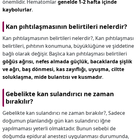
önemlidir. Hematomlar
genelde 1-2 hafta içinde
kaybolurlar
.
Kan pıhtılaşmasının belirtileri nelerdir?
Kan pıhtılaşmasının belirtileri nelerdir?,
Kan pıhtılaşması
belirtileri, pıhtının konumuna, büyüklüğüne ve şiddetine
bağlı olarak değişir. Başlıca kan pıhtılaşması belirtileri
göğüs ağrısı, nefes almada güçlük, bacaklarda şişlik
ve ağrı, baş dönmesi, kas zayıflığı, uyuşma, ciltte
soluklaşma, mide bulantısı ve kusmadır
.
Gebelikte kan sulandırıcı ne zaman
bırakılır?
Gebelikte kan sulandırıcı ne zaman bırakılır?,
Sadece
doğumun planlandığı gün kan sulandırıcı iğne
yapılmaması yeterli olmaktadır. Bunun sebebi de
doğumda epidural anestezi uygulanması durumunda,