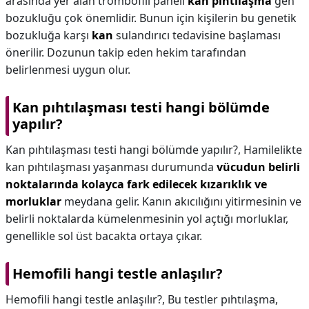
arasında yer alan trombofili paneli
kan pıhtılaşma
gen
bozukluğu çok önemlidir. Bunun için kişilerin bu genetik
bozukluğa karşı
kan
sulandırıcı tedavisine başlaması
önerilir. Dozunun takip eden hekim tarafından
belirlenmesi uygun olur.
Kan pıhtılaşması testi hangi bölümde
yapılır?
Kan pıhtılaşması testi hangi bölümde yapılır?,
Hamilelikte
kan pıhtılaşması yaşanması durumunda
vücudun belirli
noktalarında kolayca fark edilecek kızarıklık ve
morluklar
meydana gelir. Kanın akıcılığını yitirmesinin ve
belirli noktalarda kümelenmesinin yol açtığı morluklar,
genellikle sol üst bacakta ortaya çıkar.
Hemofili hangi testle anlaşılır?
Hemofili hangi testle anlaşılır?,
Bu testler pıhtılaşma,