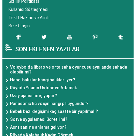
Gizlilik Politikası
Kullanıcı Sözleşmesi
Teklif Hakları ve Alıntı
Bize Ulaşın
SON EKLENEN YAZILAR
Voleybolda libero ve orta saha oyuncusu aynı anda sahada
olabilir mi?
Hangi balıklar hangi balıkları yer?
Rüyada Yılanın Üstünden Atlamak
Uzay ajansı ne iş yapar?
Panasonic hc vx için hangi pil uygundur?
Bebek bezi değişimi kaç saatte bir yapılmalı?
Sotve uygulaması ücretli mi?
Asr ı sani ne anlama geliyor?
Rüyada Kalabalık Kadın Görmek