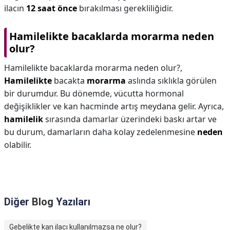
ilacın
12 saat önce
bırakılması gerekliliğidir.
Hamilelikte bacaklarda morarma neden
olur?
Hamilelikte bacaklarda morarma neden olur?,
Hamilelikte
bacakta
morarma
aslında sıklıkla görülen
bir durumdur. Bu dönemde, vücutta hormonal
değişiklikler ve kan hacminde artış meydana gelir. Ayrıca,
hamilelik
sırasında damarlar üzerindeki baskı artar ve
bu durum, damarların daha kolay zedelenmesine
neden
olabilir.
Diğer
Blog
Yazıları
Gebelikte kan ilacı kullanılmazsa ne olur?