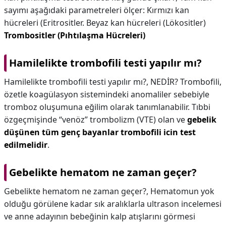
sayımı aşağıdaki parametreleri ölçer: Kırmızı kan
hücreleri (Eritrositler. Beyaz kan hücreleri (Lökositler)
Trombositler (Pıhtılaşma Hücreleri)
Hamilelikte trombofili testi yapılır mı?
Hamilelikte trombofili testi yapılır mı?,
NEDİR? Trombofili,
özetle koagülasyon sistemindeki anomaliler sebebiyle
tromboz oluşumuna eğilim olarak tanımlanabilir. Tıbbi
özgeçmişinde “venöz” trombolizm (VTE) olan ve
gebelik
düşünen tüm genç bayanlar trombofili icin test
edilmelidir
.
Gebelikte hematom ne zaman geçer?
Gebelikte hematom ne zaman geçer?,
Hematomun yok
olduğu görülene kadar sık aralıklarla ultrason incelemesi
ve anne adayının bebeğinin kalp atışlarını görmesi