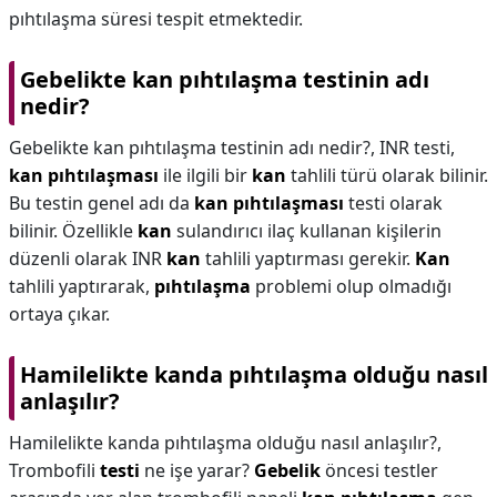
pıhtılaşma süresi tespit etmektedir.
Gebelikte kan pıhtılaşma testinin adı
nedir?
Gebelikte kan pıhtılaşma testinin adı nedir?,
INR testi,
kan pıhtılaşması
ile ilgili bir
kan
tahlili türü olarak bilinir.
Bu testin genel adı da
kan pıhtılaşması
testi olarak
bilinir. Özellikle
kan
sulandırıcı ilaç kullanan kişilerin
düzenli olarak INR
kan
tahlili yaptırması gerekir.
Kan
tahlili yaptırarak,
pıhtılaşma
problemi olup olmadığı
ortaya çıkar.
Hamilelikte kanda pıhtılaşma olduğu nasıl
anlaşılır?
Hamilelikte kanda pıhtılaşma olduğu nasıl anlaşılır?,
Trombofili
testi
ne işe yarar?
Gebelik
öncesi testler