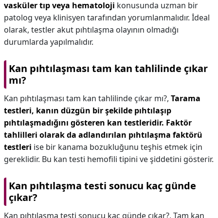
vasküler tıp veya hematoloji
konusunda uzman bir
patolog veya klinisyen tarafından yorumlanmalıdır. İdeal
olarak, testler akut pıhtılaşma olayının olmadığı
durumlarda yapılmalıdır.
Kan pıhtılaşması tam kan tahlilinde çıkar
mı?
Kan pıhtılaşması tam kan tahlilinde çıkar mı?,
Tarama
testleri, kanın düzgün bir şekilde pıhtılaşıp
pıhtılaşmadığını gösteren kan testleridir.
Faktör
tahlilleri olarak da adlandırılan pıhtılaşma faktörü
testleri
ise bir kanama bozukluğunu teşhis etmek için
gereklidir. Bu kan testi hemofili tipini ve şiddetini gösterir.
Kan pıhtılaşma testi sonucu kaç günde
çıkar?
Kan pıhtılaşma testi sonucu kaç günde çıkar?,
Tam kan