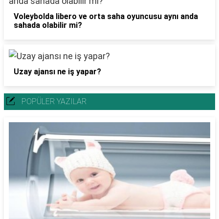
Voleybolda libero ve orta saha oyuncusu aynı anda
sahada olabilir mi?
Uzay ajansı ne iş yapar?
POPÜLER YAZILAR