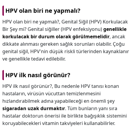
HPV olan biri ne yapmalı?
HPV olan biri ne yapmalı?,
Genital Siğil (HPV) Korkulacak
Bir Şey mi? Genital siğiller (HPV enfeksiyonu)
genellikle
korkulacak bir durum olarak görülmemelidir
, ancak
dikkate alınması gereken sağlık sorunları olabilir. Çoğu
genital siğil, HPV'nin düşük riskli türlerinden kaynaklanır
ve genellikle tedavi edilebilir.
HPV ilk nasıl görünür?
HPV ilk nasıl görünür?,
Bu nedenle HPV tanısı konan
hastaların, virüsün vücuttan temizlenmesini
hızlandırabilmek adına yapabileceği en önemli şey
sigaradan uzak durmaktır
. Tüm bunların yanı sıra
hastalar doktorun önerisi ile birlikte bağışıklık sistemini
koruyabilecekleri vitamin takviyeleri kullanabilirler.