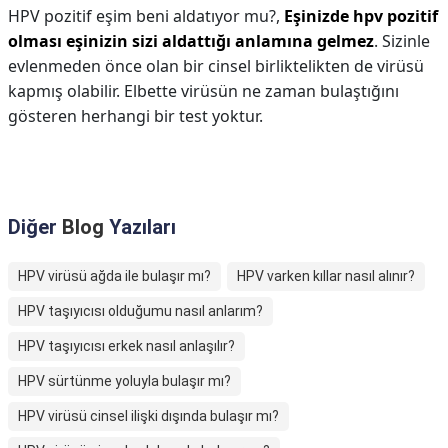
HPV pozitif eşim beni aldatıyor mu?,
Eşinizde hpv pozitif
olması eşinizin sizi aldattığı anlamına gelmez
. Sizinle
evlenmeden önce olan bir cinsel birliktelikten de virüsü
kapmış olabilir. Elbette virüsün ne zaman bulaştığını
gösteren herhangi bir test yoktur.
Diğer
Blog
Yazıları
HPV virüsü ağda ile bulaşır mı?
HPV varken kıllar nasıl alınır?
HPV taşıyıcısı olduğumu nasıl anlarım?
HPV taşıyıcısı erkek nasıl anlaşılır?
HPV sürtünme yoluyla bulaşır mı?
HPV virüsü cinsel ilişki dışında bulaşır mı?