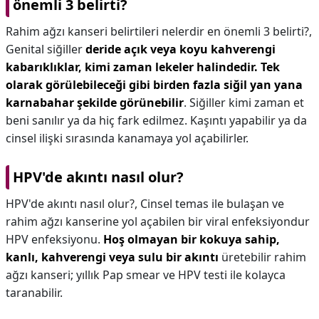
önemli 3 belirti?
Rahim ağzı kanseri belirtileri nelerdir en önemli 3 belirti?,
Genital siğiller
deride açık veya koyu kahverengi
kabarıklıklar, kimi zaman lekeler halindedir.
Tek
olarak görülebileceği gibi birden fazla siğil yan yana
karnabahar şekilde görünebilir
. Siğiller kimi zaman et
beni sanılır ya da hiç fark edilmez. Kaşıntı yapabilir ya da
cinsel ilişki sırasında kanamaya yol açabilirler.
HPV'de akıntı nasıl olur?
HPV'de akıntı nasıl olur?,
Cinsel temas ile bulaşan ve
rahim ağzı kanserine yol açabilen bir viral enfeksiyondur
HPV enfeksiyonu.
Hoş olmayan bir kokuya sahip,
kanlı, kahverengi veya sulu bir akıntı
üretebilir rahim
ağzı kanseri; yıllık Pap smear ve HPV testi ile kolayca
taranabilir.