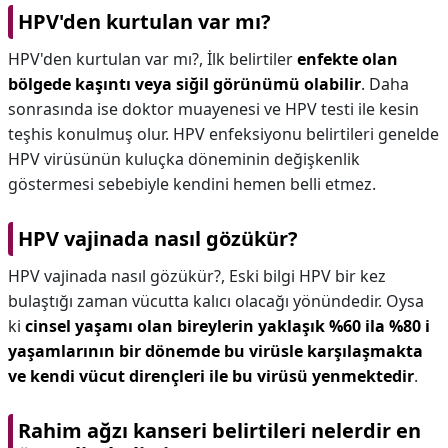
HPV'den kurtulan var mı?
HPV'den kurtulan var mı?,
İlk belirtiler
enfekte olan
bölgede kaşıntı veya siğil görünümü olabilir
. Daha
sonrasında ise doktor muayenesi ve HPV testi ile kesin
teşhis konulmuş olur. HPV enfeksiyonu belirtileri genelde
HPV virüsünün kuluçka döneminin değişkenlik
göstermesi sebebiyle kendini hemen belli etmez.
HPV vajinada nasıl gözükür?
HPV vajinada nasıl gözükür?,
Eski bilgi HPV bir kez
bulaştığı zaman vücutta kalıcı olacağı yönündedir. Oysa
ki
cinsel yaşamı olan bireylerin yaklaşık %60 ila %80 i
yaşamlarının bir dönemde bu virüsle karşılaşmakta
ve kendi vücut dirençleri ile bu virüsü yenmektedir
.
Rahim ağzı kanseri belirtileri nelerdir en