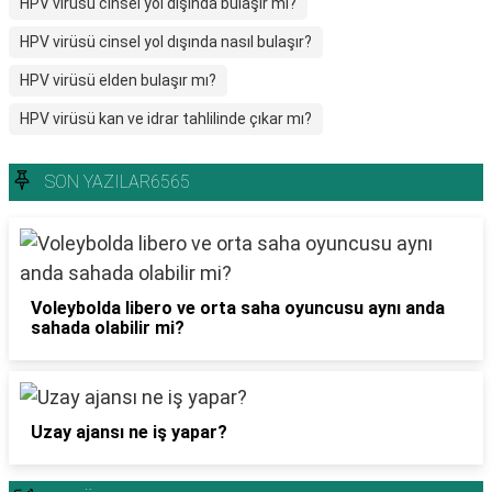
HPV virüsü cinsel yol dışında bulaşır mı?
HPV virüsü cinsel yol dışında nasıl bulaşır?
HPV virüsü elden bulaşır mı?
HPV virüsü kan ve idrar tahlilinde çıkar mı?
SON YAZILAR6565
Voleybolda libero ve orta saha oyuncusu aynı anda
sahada olabilir mi?
Uzay ajansı ne iş yapar?