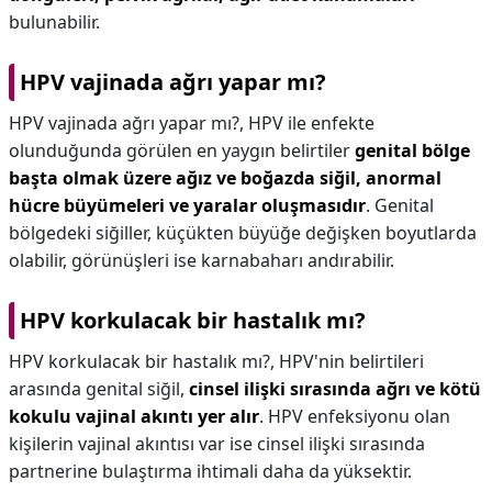
bulunabilir.
HPV vajinada ağrı yapar mı?
HPV vajinada ağrı yapar mı?,
HPV ile enfekte
olunduğunda görülen en yaygın belirtiler
genital bölge
başta olmak üzere ağız ve boğazda siğil, anormal
hücre büyümeleri ve yaralar oluşmasıdır
. Genital
bölgedeki siğiller, küçükten büyüğe değişken boyutlarda
olabilir, görünüşleri ise karnabaharı andırabilir.
HPV korkulacak bir hastalık mı?
HPV korkulacak bir hastalık mı?,
HPV'nin belirtileri
arasında genital siğil,
cinsel ilişki sırasında ağrı ve kötü
kokulu vajinal akıntı yer alır
. HPV enfeksiyonu olan
kişilerin vajinal akıntısı var ise cinsel ilişki sırasında
partnerine bulaştırma ihtimali daha da yüksektir.