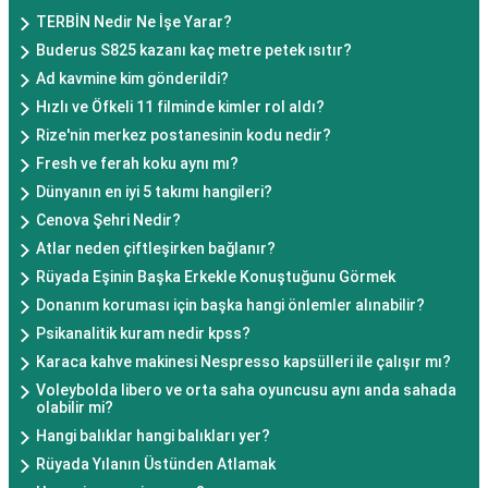
TERBİN Nedir Ne İşe Yarar?
Buderus S825 kazanı kaç metre petek ısıtır?
Ad kavmine kim gönderildi?
Hızlı ve Öfkeli 11 filminde kimler rol aldı?
Rize'nin merkez postanesinin kodu nedir?
Fresh ve ferah koku aynı mı?
Dünyanın en iyi 5 takımı hangileri?
Cenova Şehri Nedir?
Atlar neden çiftleşirken bağlanır?
Rüyada Eşinin Başka Erkekle Konuştuğunu Görmek
Donanım koruması için başka hangi önlemler alınabilir?
Psikanalitik kuram nedir kpss?
Karaca kahve makinesi Nespresso kapsülleri ile çalışır mı?
Voleybolda libero ve orta saha oyuncusu aynı anda sahada
olabilir mi?
Hangi balıklar hangi balıkları yer?
Rüyada Yılanın Üstünden Atlamak