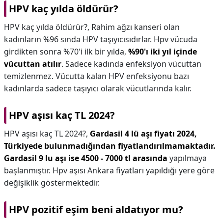
HPV kaç yılda öldürür?
HPV kaç yılda öldürür?,
Rahim ağzı kanseri olan
kadınların %96 sında HPV taşıyıcısıdırlar. Hpv vücuda
girdikten sonra %70'i ilk bir yılda,
%90'ı iki yıl içinde
vücuttan atılır
. Sadece kadında enfeksiyon vücuttan
temizlenmez. Vücutta kalan HPV enfeksiyonu bazı
kadınlarda sadece taşıyıcı olarak vücutlarında kalır.
HPV aşısı kaç TL 2024?
HPV aşısı kaç TL 2024?,
Gardasil 4 lü aşı fiyatı 2024,
Türkiyede bulunmadığından fiyatlandırılmamaktadır.
Gardasil 9 lu aşı ise 4500 - 7000 tl arasında
yapılmaya
başlanmıştır. Hpv aşısı Ankara fiyatları yapıldığı yere göre
değişiklik göstermektedir.
HPV pozitif eşim beni aldatıyor mu?