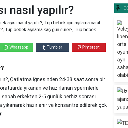
 nasıl yapılır?
S
ek aşısı nasıl yapılır?, Tüp bebek için aşılama nasıl
lır?, Tüp bebek aşılama kaç gün sürer?, Tüp bebek
Whatsapp
Tumbler
Pinterest
r?
ılır?, Çatlatma iğnesinden 24-38 saat sonra bir
laboratuarda yıkanan ve hazırlanan spermlerle
ü sabah erkekten 2-5 günlük perhiz sonrası
 yıkanarak hazırlanır ve konsantre edilerek çok
r.