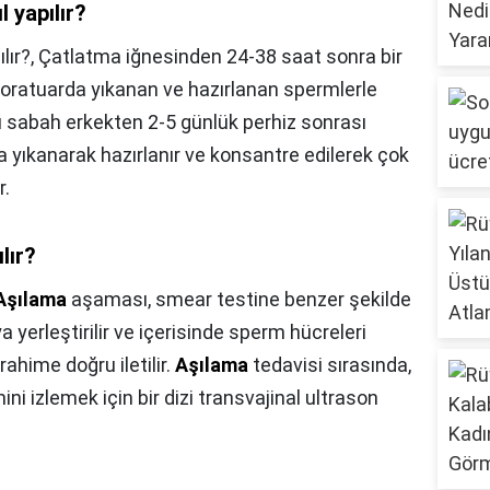
 yapılır?
lır?,
Çatlatma iğnesinden 24-38 saat sonra bir
laboratuarda yıkanan ve hazırlanan spermlerle
ü sabah erkekten 2-5 günlük perhiz sonrası
 yıkanarak hazırlanır ve konsantre edilerek çok
r.
lır?
Aşılama
aşaması, smear testine benzer şekilde
a yerleştirilir ve içerisinde sperm hücreleri
ahime doğru iletilir.
Aşılama
tedavisi sırasında,
ini izlemek için bir dizi transvajinal ultrason