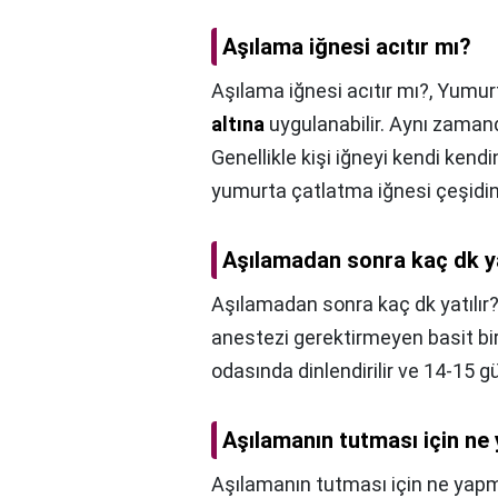
Aşılama iğnesi acıtır mı?
Aşılama iğnesi acıtır mı?,
Yumurt
altına
uygulanabilir. Aynı zamand
Genellikle kişi iğneyi kendi ken
yumurta çatlatma iğnesi çeşidini
Aşılamadan sonra kaç dk ya
Aşılamadan sonra kaç dk yatılır?
anestezi gerektirmeyen basit bi
odasında dinlendirilir ve 14-15 g
Aşılamanın tutması için ne
Aşılamanın tutması için ne yapm