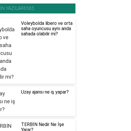
ON YAZILAR6565
Voleybolda libero ve orta
saha oyuncusu aynı anda
sahada olabilir mi?
Uzay ajansı ne iş yapar?
TERBİN Nedir Ne İşe
Yarar?