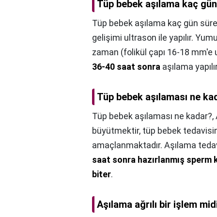
Tüp bebek aşılama kaç gün
Tüp bebek aşılama kaç gün süre
gelişimi ultrason ile yapılır. Yum
zaman (folikül çapı 16-18 mm'e u
36-40 saat sonra
aşılama yapılır
Tüp bebek aşılaması ne ka
Tüp bebek aşılaması ne kadar?,
büyütmektir, tüp bebek tedavi
amaçlanmaktadır. Aşılama tedavi
saat sonra hazırlanmış sperm ka
biter
.
Aşılama ağrılı bir işlem mid