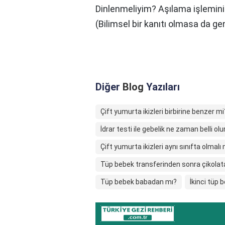
Dinlenmeliyim? Aşılama işlemin
(Bilimsel bir kanıtı olmasa da ge
Diğer
Blog
Yazıları
Çift yumurta ikizleri birbirine benzer mi
İdrar testi ile gebelik ne zaman belli olu
Çift yumurta ikizleri aynı sınıfta olmalı
Tüp bebek transferinden sonra çikolata
Tüp bebek babadan mı?
İkinci tüp