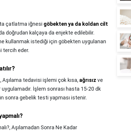
a çatlatma iğnesi
göbekten ya da koldan cilt
a doğrudan kalçaya da enjekte edilebilir.
dine kullanmak istediği için göbekten uygulanan
 tercih eder.
tılır?
,
Aşılama tedavisi işlemi çok kısa,
ağrısız
ve
r uygulamadır. İşlem sonrası hasta 15-20 dk
ün sonra gebelik testi yapması istenir.
 yapmalı?
alı?,
Aşılamadan Sonra Ne Kadar