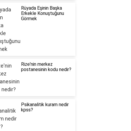
Rüyada Eşinin Başka
Erkekle Konuştuğunu
Görmek
Rize'nin merkez
postanesinin kodu nedir?
Psikanalitik kuram nedir
kpss?