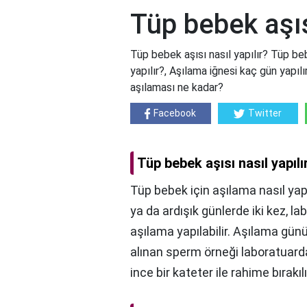
Tüp bebek aşısı
Tüp bebek aşısı nasıl yapılır? Tüp beb
yapılır?, Aşılama iğnesi kaç gün yapı
aşılaması ne kadar?
Facebook
Twitter
Tüp bebek aşısı nasıl yapılı
Tüp bebek için aşılama nasıl yap
ya da ardışık günlerde iki kez, 
aşılama yapılabilir. Aşılama gün
alınan sperm örneği laboratuarda
ince bir kateter ile rahime bırakılı