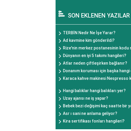
SON EKLENEN YAZILAR
TERBİN Nedir Ne İşe Yarar?
Ad kavmine kim gönderildi?
Rize'nin merkez postanesinin kodu 
Dünyanın en iyi 5 takımı hangileri?
Atlar neden çiftleşirken bağlanır?
Donanım koruması için başka hangi ö
Karaca kahve makinesi Nespresso kap
Hangi balıklar hangi balıkları yer?
Uzay ajansı ne iş yapar?
Bebek bezi değişimi kaç saatte bir y
Asr ı sani ne anlama geliyor?
Kira sertifikası fonları hangileri?