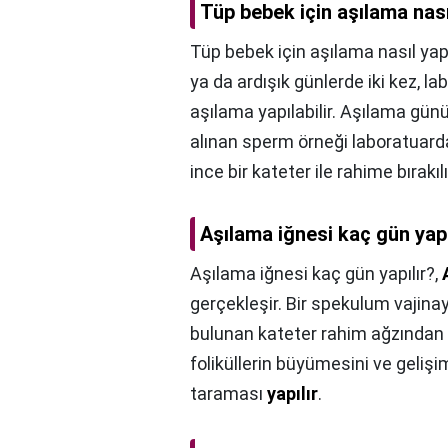
Tüp bebek için aşılama nasıl
Tüp bebek için aşılama nasıl yapı
ya da ardışık günlerde iki kez, 
aşılama yapılabilir. Aşılama gün
alınan sperm örneği laboratuarda
ince bir kateter ile rahime bırakılı
Aşılama iğnesi kaç gün yapı
Aşılama iğnesi kaç gün yapılır?,
gerçekleşir. Bir spekulum vajinay
bulunan kateter rahim ağzından r
foliküllerin büyümesini ve gelişim
taraması
yapılır
.