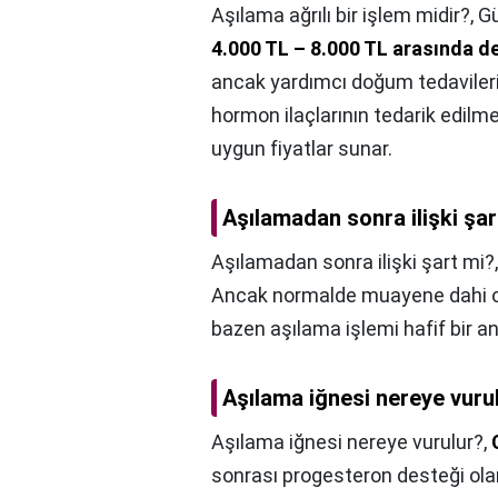
Aşılama ağrılı bir işlem midir?,
Gü
4.000 TL – 8.000 TL arasında d
ancak yardımcı doğum tedavileri
hormon ilaçlarının tedarik edilmes
uygun fiyatlar sunar.
Aşılamadan sonra ilişki şar
Aşılamadan sonra ilişki şart mi?
Ancak normalde muayene dahi o
bazen aşılama işlemi hafif bir an
Aşılama iğnesi nereye vuru
Aşılama iğnesi nereye vurulur?,
sonrası progesteron desteği olarak