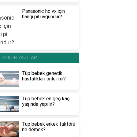
Panasonic hc vx için
hangi pil uygundur?
OPÜLER YAZILAR
Tüp bebek genetik
hastalıkları önler mi?
Tüp bebek en geç kaç
yaşında yapılır?
Tüp bebek erkek faktörü
ne demek?