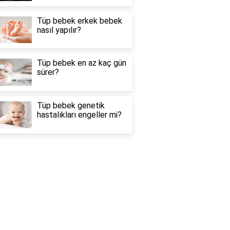
Tüp bebek erkek bebek
nasıl yapılır?
Tüp bebek en az kaç gün
sürer?
Tüp bebek genetik
hastalıkları engeller mi?