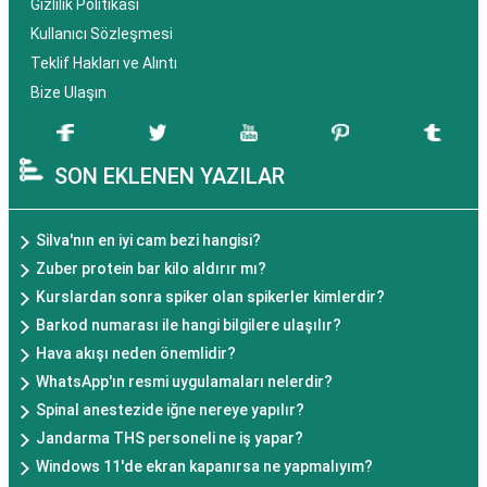
Gizlilik Politikası
Kullanıcı Sözleşmesi
Teklif Hakları ve Alıntı
Bize Ulaşın
SON EKLENEN YAZILAR
Silva'nın en iyi cam bezi hangisi?
Zuber protein bar kilo aldırır mı?
Kurslardan sonra spiker olan spikerler kimlerdir?
Barkod numarası ile hangi bilgilere ulaşılır?
Hava akışı neden önemlidir?
WhatsApp'ın resmi uygulamaları nelerdir?
Spinal anestezide iğne nereye yapılır?
Jandarma THS personeli ne iş yapar?
Windows 11'de ekran kapanırsa ne yapmalıyım?