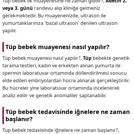
Tüp bebek ilk muayenesine ne zaman gidilir?,
Adetin 2.
veya 3. günü
randevu alıp kliniğe gelmeniz
gerekmektedir. Bu muayenenizde, ultrason ile
yumurtalıklarınıza 'bazal ultrason' denilen ultrason
yapılır.
Tüp bebek muayenesi nasıl yapılır?
Tüp bebek muayenesi nasıl yapılır?,
Tüp
bebekte genetik
tarama testleri, kadın ve erkekten alınan yumurta ile
spermin laboratuvar ortamında döllendirilmesi sonucu
elde edilen embriyolardan hücre alınarak gerçekleştirilir.
Bu hücreler yine laboratuvar ortamında incelenerek
analiz edilir ve genetik anomaliler saptanabilir.
Tüp bebek tedavisinde iğnelere ne zaman
başlanır?
Tüp bebek tedavisinde iğnelere ne zaman başlanır?,