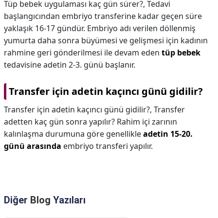
Tüp bebek uygulaması kaç gün sürer?,
Tedavi
başlangıcından embriyo transferine kadar geçen süre
yaklaşık 16-17 gündür. Embriyo adı verilen döllenmiş
yumurta daha sonra büyümesi ve gelişmesi için kadının
rahmine geri gönderilmesi ile devam eden
tüp bebek
tedavisine adetin 2-3. günü başlanır.
Transfer için adetin kaçıncı günü gidilir?
Transfer için adetin kaçıncı günü gidilir?,
Transfer
adetten kaç gün sonra yapılır? Rahim içi zarının
kalınlaşma durumuna göre genellikle
adetin 15-20.
günü arasında
embriyo transferi yapılır.
Diğer
Blog
Yazıları