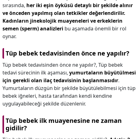
sırasında,
her iki eşin öyküsü detaylı bir şekilde alınır
ve önceden yapılmış olan tetkikler değerlendirilir.
Kadınların jinekolojik muayeneleri ve erkeklerin
semen (sperm) analizleri
bu aşamada önemli bir rol
oynar.
Tüp bebek tedavisinden önce ne yapılır?
Tüp bebek tedavisinden önce ne yapılır?,
Tüp bebek
tedavi sürecinin ilk aşaması,
yumurtaların büyütülmesi
için gerekli olan ilaç tedavisinin başlanmasıdır
.
Yumurtaların düzgün bir şekilde büyütülebilmesi için tüp
bebek iğneleri, hasta tarafından kendi kendine
uygulayabileceği şekilde düzenlenir.
Tüp bebek ilk muayenesine ne zaman
gidilir?