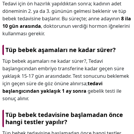
Tedavi için ön hazırlık yapıldıktan sonra; kadının adet
döneminin 2. ya da 3. gününün gelmesi beklenir ve tüp
bebek tedavisine başlanır. Bu süreçte; anne adayının
8 ila
10 gün arasında
, doktorunun verdiği hormon iğnelerini
kullanması gerekir.
Tüp bebek aşamaları ne kadar sürer?
Tüp bebek aşamaları ne kadar sürer?,
Tedavi
başlangıcından embriyo transferine kadar geçen süre
yaklaşık 15-17 gün arasındadır. Test sonucunu beklemek
için geçen süre de göz önüne alınırsa;
tedavi
başlangıcından yaklaşık 1 ay sonra
gebelik testi ile
sonuç alınır.
Tüp bebek tedavisine başlamadan önce
hangi testler yapılır?
Tüp bebek tedavisine başlamadan önce hangi testler