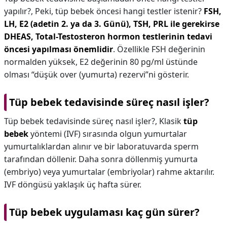
yapılır?,
Peki, tüp bebek öncesi hangi testler istenir?
FSH,
LH, E2 (adetin 2. ya da 3. Günü), TSH, PRL ile gerekirse
DHEAS, Total-Testosteron hormon testlerinin tedavi
öncesi yapılması önemlidir
. Özellikle FSH değerinin
normalden yüksek, E2 değerinin 80 pg/ml üstünde
olması “düşük over (yumurta) rezervi”ni gösterir.
Tüp bebek tedavisinde süreç nasıl işler?
Tüp bebek tedavisinde süreç nasıl işler?,
Klasik
tüp
bebek
yöntemi (IVF) sırasında olgun yumurtalar
yumurtalıklardan alınır ve bir laboratuvarda sperm
tarafından döllenir. Daha sonra döllenmiş yumurta
(embriyo) veya yumurtalar (embriyolar) rahme aktarılır.
IVF döngüsü yaklaşık üç hafta sürer.
Tüp bebek uygulaması kaç gün sürer?