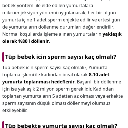
bebek yöntemi ile elde edilen yumurtalara
mikroenjeksiyon yöntemi uygulanarak, her bir olgun
yumurta içine 1 adet sperm enjekte edilir ve ertesi gün
de yumurtaların döllenme durumları değerlendirilir.
Normal koşullarda işleme alınan yumurtaların
yaklaşık
olarak %80'i döllenir
.
Tüp bebek icin sperm sayısı kaç olmalı?
Tüp bebek icin sperm sayısı kaç olmalı?,
Yumurta
toplama işlemi ile kadından ideal olarak
8-10 adet
yumurta toplanması hedeflenir
. Başarılı bir döllenme
için ise yaklaşık 2 milyon sperm gereklidir. Kadından
toplanan yumurtaların 5 adetten az olması veya erkekte
sperm sayısının düşük olması döllenmeyi olumsuz
etkileyebilir.
Tüp bebekte yumurta sayısı kaç olmalı?