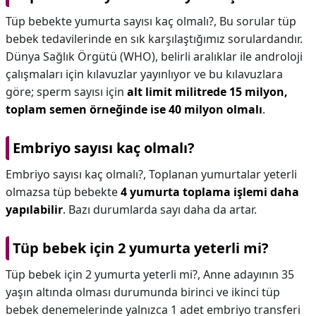
Tüp bebekte yumurta sayısı kaç olmalı?,
Bu sorular tüp
bebek tedavilerinde en sık karşılaştığımız sorulardandır.
Dünya Sağlık Örgütü (WHO), belirli aralıklar ile androloji
çalışmaları için kılavuzlar yayınlıyor ve bu kılavuzlara
göre; sperm sayısı için
alt limit militrede 15 milyon,
toplam semen örneğinde ise 40 milyon olmalı
.
Embriyo sayısı kaç olmalı?
Embriyo sayısı kaç olmalı?,
Toplanan yumurtalar yeterli
olmazsa tüp bebekte
4 yumurta toplama işlemi daha
yapılabilir
. Bazı durumlarda sayı daha da artar.
Tüp bebek için 2 yumurta yeterli mi?
Tüp bebek için 2 yumurta yeterli mi?,
Anne adayının 35
yaşın altında olması durumunda birinci ve ikinci tüp
bebek denemelerinde yalnızca 1 adet embriyo transferi