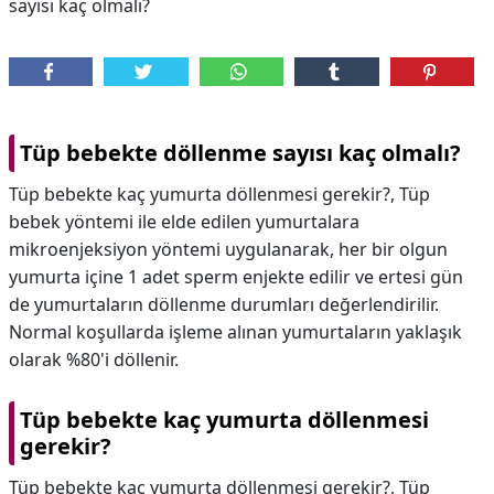
sayısı kaç olmalı?
Tüp bebekte döllenme sayısı kaç olmalı?
Tüp bebekte kaç yumurta döllenmesi gerekir?, Tüp
bebek yöntemi ile elde edilen yumurtalara
mikroenjeksiyon yöntemi uygulanarak, her bir olgun
yumurta içine 1 adet sperm enjekte edilir ve ertesi gün
de yumurtaların döllenme durumları değerlendirilir.
Normal koşullarda işleme alınan yumurtaların yaklaşık
olarak %80'i döllenir.
Tüp bebekte kaç yumurta döllenmesi
gerekir?
Tüp bebekte kaç yumurta döllenmesi gerekir?,
Tüp