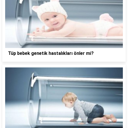
Tüp bebek genetik hastalıkları önler mi?