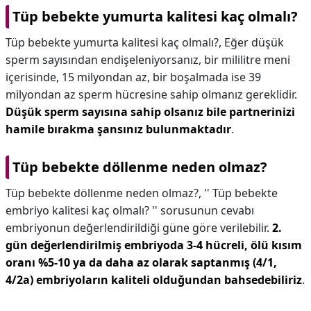
Tüp bebekte yumurta kalitesi kaç olmalı?
Tüp bebekte yumurta kalitesi kaç olmalı?,
Eğer düşük
sperm sayısından endişeleniyorsanız, bir mililitre meni
içerisinde, 15 milyondan az, bir boşalmada ise 39
milyondan az sperm hücresine sahip olmanız gereklidir.
Düşük sperm sayısına sahip olsanız bile partnerinizi
hamile bırakma şansınız bulunmaktadır
.
Tüp bebekte döllenme neden olmaz?
Tüp bebekte döllenme neden olmaz?,
'' Tüp bebekte
embriyo kalitesi kaç olmalı? '' sorusunun cevabı
embriyonun değerlendirildiği güne göre verilebilir.
2.
gün değerlendirilmiş embriyoda 3-4 hücreli, ölü kısım
oranı %5-10 ya da daha az olarak saptanmış (4/1,
4/2a) embriyoların kaliteli olduğundan bahsedebiliriz
.