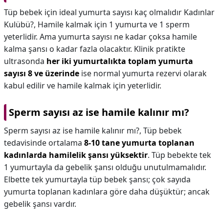
Tüp bebek için ideal yumurta sayısı kaç olmalıdır Kadınlar
Kulübü?,
Hamile kalmak için 1 yumurta ve 1 sperm
yeterlidir. Ama yumurta sayısı ne kadar çoksa hamile
kalma şansı o kadar fazla olacaktır. Klinik pratikte
ultrasonda
her iki yumurtalıkta toplam yumurta
sayısı 8 ve üzerinde
ise normal yumurta rezervi olarak
kabul edilir ve hamile kalmak için yeterlidir.
Sperm sayısı az ise hamile kalınır mı?
Sperm sayısı az ise hamile kalınır mı?,
Tüp bebek
tedavisinde ortalama
8-10 tane yumurta toplanan
kadınlarda hamilelik şansı yüksektir
. Tüp bebekte tek
1 yumurtayla da gebelik şansı olduğu unutulmamalıdır.
Elbette tek yumurtayla tüp bebek şansı; çok sayıda
yumurta toplanan kadınlara göre daha düşüktür; ancak
gebelik şansı vardır.