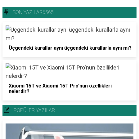
SON YAZILAR6565
Üçgendeki kurallar aynı üçgendeki kurallarla aynı mı?
Xiaomi 15T ve Xiaomi 15T Pro'nun özellikleri
nelerdir?
POPÜLER YAZILAR