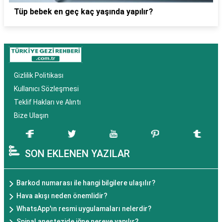
Tüp bebek en geç kaç yaşında yapılır?
Gizlilik Politikası
Kullanıcı Sözleşmesi
Teklif Hakları ve Alıntı
Bize Ulaşın
SON EKLENEN YAZILAR
Barkod numarası ile hangi bilgilere ulaşılır?
Hava akışı neden önemlidir?
WhatsApp'ın resmi uygulamaları nelerdir?
Spinal anestezide iğne nereye yapılır?