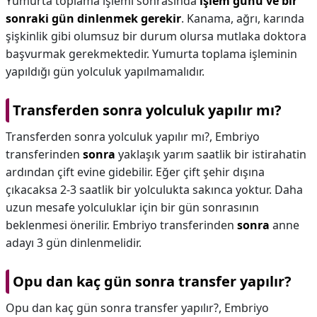
Yumurta toplama işlemi sonrasında
işlem günü ve bir
sonraki gün dinlenmek gerekir
. Kanama, ağrı, karında
şişkinlik gibi olumsuz bir durum olursa mutlaka doktora
başvurmak gerekmektedir. Yumurta toplama işleminin
yapıldığı gün yolculuk yapılmamalıdır.
Transferden sonra yolculuk yapılır mı?
Transferden sonra yolculuk yapılır mı?,
Embriyo
transferinden
sonra
yaklaşık yarım saatlik bir istirahatin
ardından çift evine gidebilir. Eğer çift şehir dışına
çıkacaksa 2-3 saatlik bir yolculukta sakınca yoktur. Daha
uzun mesafe yolculuklar için bir gün sonrasının
beklenmesi önerilir. Embriyo transferinden
sonra
anne
adayı 3 gün dinlenmelidir.
Opu dan kaç gün sonra transfer yapılır?
Opu dan kaç gün sonra transfer yapılır?,
Embriyo