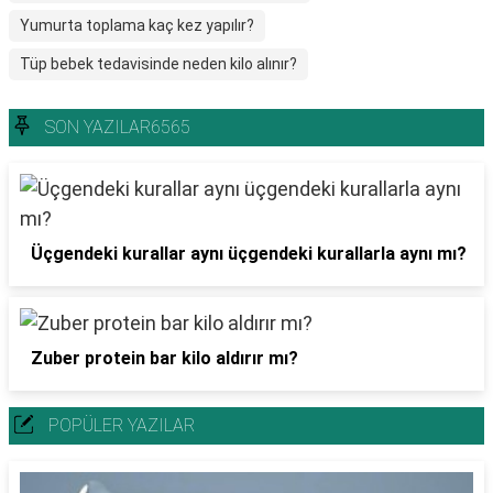
Yumurta toplama kaç kez yapılır?
Tüp bebek tedavisinde neden kilo alınır?
SON YAZILAR6565
Üçgendeki kurallar aynı üçgendeki kurallarla aynı mı?
Zuber protein bar kilo aldırır mı?
POPÜLER YAZILAR