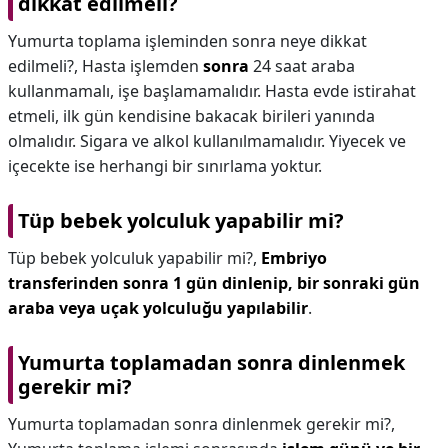
dikkat edilmeli?
Yumurta toplama işleminden sonra neye dikkat
edilmeli?,
Hasta işlemden
sonra
24 saat araba
kullanmamalı, işe başlamamalıdır. Hasta evde istirahat
etmeli, ilk gün kendisine bakacak birileri yanında
olmalıdır. Sigara ve alkol kullanılmamalıdır. Yiyecek ve
içecekte ise herhangi bir sınırlama yoktur.
Tüp bebek yolculuk yapabilir mi?
Tüp bebek yolculuk yapabilir mi?,
Embriyo
transferinden sonra 1 gün dinlenip, bir sonraki gün
araba veya uçak yolculuğu yapılabilir
.
Yumurta toplamadan sonra dinlenmek
gerekir mi?
Yumurta toplamadan sonra dinlenmek gerekir mi?,