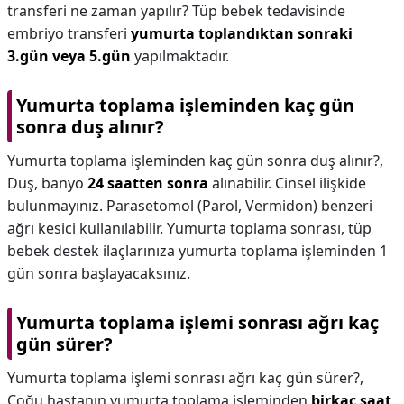
transferi ne zaman yapılır? Tüp bebek tedavisinde
embriyo transferi
yumurta toplandıktan sonraki
3.gün veya 5.gün
yapılmaktadır.
Yumurta toplama işleminden kaç gün
sonra duş alınır?
Yumurta toplama işleminden kaç gün sonra duş alınır?,
Duş, banyo
24 saatten sonra
alınabilir. Cinsel ilişkide
bulunmayınız. Parasetomol (Parol, Vermidon) benzeri
ağrı kesici kullanılabilir. Yumurta toplama sonrası, tüp
bebek destek ilaçlarınıza yumurta toplama işleminden 1
gün sonra başlayacaksınız.
Yumurta toplama işlemi sonrası ağrı kaç
gün sürer?
Yumurta toplama işlemi sonrası ağrı kaç gün sürer?,
Çoğu hastanın yumurta toplama işleminden
birkaç saat