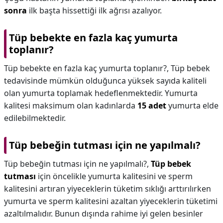
sonra
ilk başta hissettiği ilk ağrısı azalıyor.
Tüp bebekte en fazla kaç yumurta
toplanır?
Tüp bebekte en fazla kaç yumurta toplanır?,
Tüp bebek
tedavisinde mümkün olduğunca yüksek sayıda kaliteli
olan yumurta toplamak hedeflenmektedir. Yumurta
kalitesi maksimum olan kadınlarda
15 adet
yumurta elde
edilebilmektedir.
Tüp bebeğin tutması için ne yapılmalı?
Tüp bebeğin tutması için ne yapılmalı?,
Tüp bebek
tutması
için öncelikle yumurta kalitesini ve sperm
kalitesini artıran yiyeceklerin tüketim sıklığı arttırılırken
yumurta ve sperm kalitesini azaltan yiyeceklerin tüketimi
azaltılmalıdır. Bunun dışında rahime iyi gelen besinler