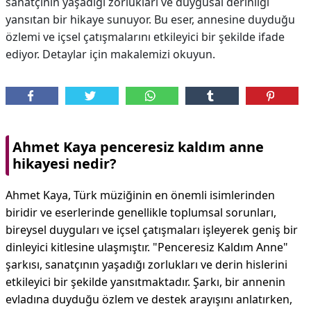
sanatçının yaşadığı zorlukları ve duygusal derinliği
yansıtan bir hikaye sunuyor. Bu eser, annesine duyduğu
özlemi ve içsel çatışmalarını etkileyici bir şekilde ifade
ediyor. Detaylar için makalemizi okuyun.
Ahmet Kaya penceresiz kaldım anne
hikayesi nedir?
Ahmet Kaya, Türk müziğinin en önemli isimlerinden
biridir ve eserlerinde genellikle toplumsal sorunları,
bireysel duyguları ve içsel çatışmaları işleyerek geniş bir
dinleyici kitlesine ulaşmıştır. "Penceresiz Kaldım Anne"
şarkısı, sanatçının yaşadığı zorlukları ve derin hislerini
etkileyici bir şekilde yansıtmaktadır. Şarkı, bir annenin
evladına duyduğu özlem ve destek arayışını anlatırken,