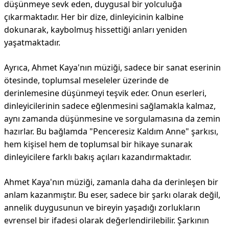
düşünmeye sevk eden, duygusal bir yolculuğa
çıkarmaktadır. Her bir dize, dinleyicinin kalbine
dokunarak, kaybolmuş hissettiği anları yeniden
yaşatmaktadır.
Ayrıca, Ahmet Kaya'nın müziği, sadece bir sanat eserinin
ötesinde, toplumsal meseleler üzerinde de
derinlemesine düşünmeyi teşvik eder. Onun eserleri,
dinleyicilerinin sadece eğlenmesini sağlamakla kalmaz,
aynı zamanda düşünmesine ve sorgulamasına da zemin
hazırlar. Bu bağlamda "Penceresiz Kaldım Anne" şarkısı,
hem kişisel hem de toplumsal bir hikaye sunarak
dinleyicilere farklı bakış açıları kazandırmaktadır.
Ahmet Kaya'nın müziği, zamanla daha da derinleşen bir
anlam kazanmıştır. Bu eser, sadece bir şarkı olarak değil,
annelik duygusunun ve bireyin yaşadığı zorlukların
evrensel bir ifadesi olarak değerlendirilebilir. Şarkının