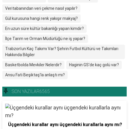
Veritabanından veri çekme nasıl yapılır?
Gül kurusuna hangi renk yakışır makyaj?
En uzun süre kültür bakanlığı yapan kimdir?
İlçe Tarım ve Orman Müdürlüğü ne iş yapar?
Trabzon'un Kaç Takımı Var? Şehrin Futbol Kültürü ve Takımları
Hakkında Bilgiler
Basketbolda Mevkiler Nelerdir?
Haginin GS'de kaç golü var?
Ansu Fati Beşiktaş'la anlaştı mı?
SON YAZILAR6565
Üçgendeki kurallar aynı üçgendeki kurallarla aynı mı?