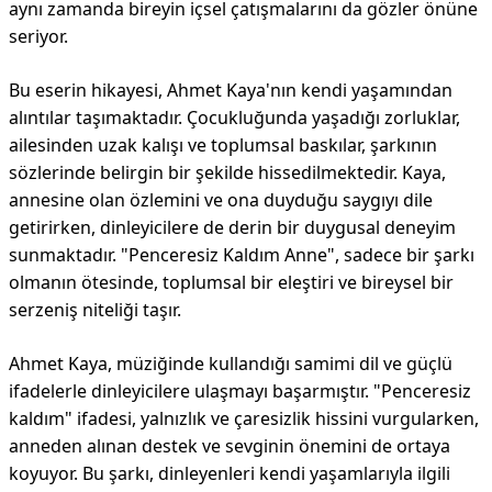
aynı zamanda bireyin içsel çatışmalarını da gözler önüne
seriyor.
Bu eserin hikayesi, Ahmet Kaya'nın kendi yaşamından
alıntılar taşımaktadır. Çocukluğunda yaşadığı zorluklar,
ailesinden uzak kalışı ve toplumsal baskılar, şarkının
sözlerinde belirgin bir şekilde hissedilmektedir. Kaya,
annesine olan özlemini ve ona duyduğu saygıyı dile
getirirken, dinleyicilere de derin bir duygusal deneyim
sunmaktadır. "Penceresiz Kaldım Anne", sadece bir şarkı
olmanın ötesinde, toplumsal bir eleştiri ve bireysel bir
serzeniş niteliği taşır.
Ahmet Kaya, müziğinde kullandığı samimi dil ve güçlü
ifadelerle dinleyicilere ulaşmayı başarmıştır. "Penceresiz
kaldım" ifadesi, yalnızlık ve çaresizlik hissini vurgularken,
anneden alınan destek ve sevginin önemini de ortaya
koyuyor. Bu şarkı, dinleyenleri kendi yaşamlarıyla ilgili