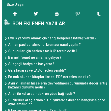
Bize Ulaşın
SON EKLENEN YAZILAR
Evlilik yardımı almak için hangi belgelere ihtiyaç vardır?
Alman pastası almondi kreması nasıl yapılır?
Sunucular için neden statik IP tercih edilir?
Bin not found ne anlama geliyor?
Süzgeçli badya ne işe yarar?
Galatasaray ve LASK neden yenildi?
En çok okunan kitaplar listesi PDF nereden indirilir?
Aynı yıl alınan hisselerin devredilmesi durumunda değer artış
kazancı durumu nedir?
Allah ile kul arasındaki en yüce bağ nedir?
Sürücüler araçlarının hızını yukarıdakilerden hangisine göre
ayarlamalıdır?
Biberiye çayı neye iyi gelir Trendyol?