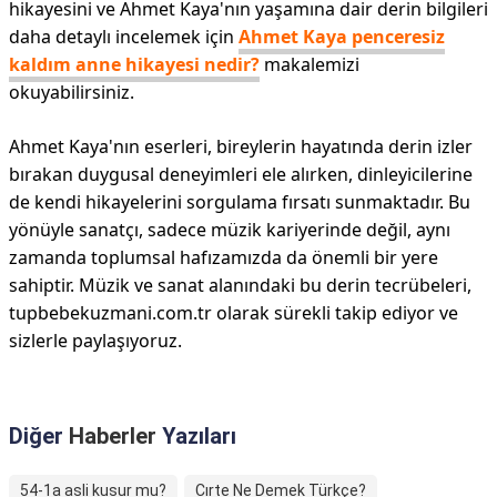
hikayesini ve Ahmet Kaya'nın yaşamına dair derin bilgileri
daha detaylı incelemek için
Ahmet Kaya penceresiz
kaldım anne hikayesi nedir?
makalemizi
okuyabilirsiniz.
Ahmet Kaya'nın eserleri, bireylerin hayatında derin izler
bırakan duygusal deneyimleri ele alırken, dinleyicilerine
de kendi hikayelerini sorgulama fırsatı sunmaktadır. Bu
yönüyle sanatçı, sadece müzik kariyerinde değil, aynı
zamanda toplumsal hafızamızda da önemli bir yere
sahiptir. Müzik ve sanat alanındaki bu derin tecrübeleri,
tupbebekuzmani.com.tr olarak sürekli takip ediyor ve
sizlerle paylaşıyoruz.
Diğer
Haberler
Yazıları
54-1a asli kusur mu?
Cırte Ne Demek Türkçe?