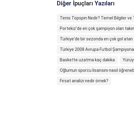
Diğer
İpuçları
Yazıları
Tenis Topspin Nedir? Temel Bilgiler ve 
Portekiz'de en çok şampiyon olan takı
Türkiye'de bir sezonda en çok gol atan
Türkiye 2008 Avrupa Futbol Şampiyonası
Baskette uzatma kaç dakika
Yürüy
Oğlumun sporcu lisansını nasıl öğreneb
Fırsat analizi nedir örnek?