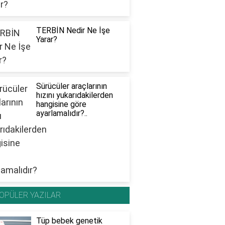
TERBİN Nedir Ne İşe
Yarar?
Sürücüler araçlarının
hızını yukarıdakilerden
hangisine göre
ayarlamalıdır?..
OPÜLER YAZILAR
Tüp bebek genetik