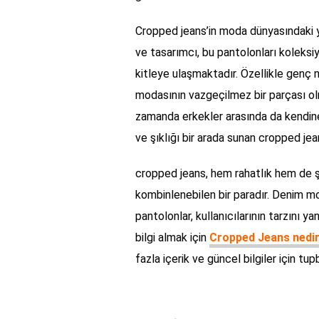
Cropped jeans’in moda dünyasındaki ye
ve tasarımcı, bu pantolonları koleksi
kitleye ulaşmaktadır. Özellikle genç 
modasının vazgeçilmez bir parçası olm
zamanda erkekler arasında da kendin
ve şıklığı bir arada sunan cropped je
cropped jeans, hem rahatlık hem de şıkl
kombinlenebilen bir paradır. Denim mo
pantolonlar, kullanıcılarının tarzını y
bilgi almak için
Cropped Jeans nedi
fazla içerik ve güncel bilgiler için tu