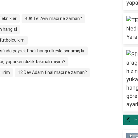
Teknikler
BJK Tel Aviv maçı ne zaman?
m hangisi
 futbolcu kim
'nda çeyrek finali hangi ülkeyle oynamıştır
üş yaparken dizlik takmalı mıyım?
ilirim
12 Dev Adam final maçı ne zaman?
P