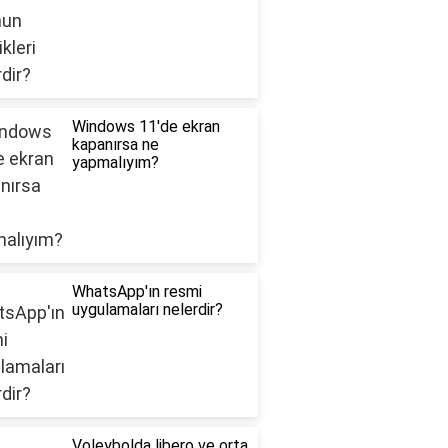
Windows 11'de ekran
kapanırsa ne
yapmalıyım?
WhatsApp'ın resmi
uygulamaları nelerdir?
Voleybolda libero ve orta