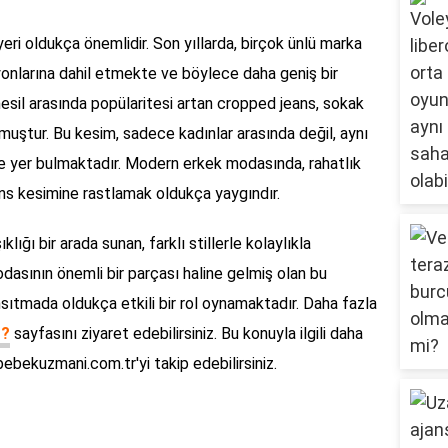
ri oldukça önemlidir. Son yıllarda, birçok ünlü marka
yonlarına dahil etmekte ve böylece daha geniş bir
nesil arasında popülaritesi artan cropped jeans, sokak
uştur. Bu kesim, sadece kadınlar arasında değil, aynı
e yer bulmaktadır. Modern erkek modasında, rahatlık
ans kesimine rastlamak oldukça yaygındır.
ığı bir arada sunan, farklı stillerle kolaylıkla
dasının önemli bir parçası haline gelmiş olan bu
ansıtmada oldukça etkili bir rol oynamaktadır. Daha fazla
r?
sayfasını ziyaret edebilirsiniz. Bu konuyla ilgili daha
pbebekuzmani.com.tr'yi takip edebilirsiniz.