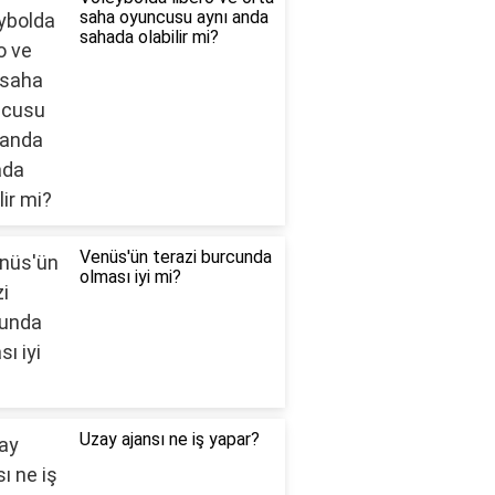
saha oyuncusu aynı anda
sahada olabilir mi?
Venüs'ün terazi burcunda
olması iyi mi?
Uzay ajansı ne iş yapar?