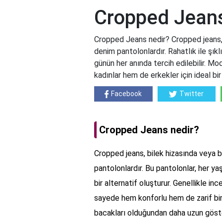
Cropped Jeans
Cropped Jeans nedir? Cropped jeans,
denim pantolonlardır. Rahatlık ile şıklı
günün her anında tercih edilebilir. Mo
kadınlar hem de erkekler için ideal b
Facebook
Twitter
Cropped Jeans nedir?
Cropped jeans, bilek hizasında veya b
pantolonlardır. Bu pantolonlar, her ya
bir alternatif oluşturur. Genellikle in
sayede hem konforlu hem de zarif bir 
bacakları olduğundan daha uzun göst