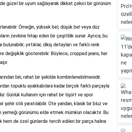
le de güzel bir uyum sağlayarak dikkat çekici bir görünüm
arlanabilir. Örneğin, yüksek bel, düşük bel veya düz
ların zevkine hitap eden bir çeşitlilik sunar. Ayrıca, bu
bulunabilir; yırtıklar, dikiş detayları ve farklı renk
öre değişiklik gösterebilir. Böylece, cropped jeans, her
aşır.
rından biri, rahat bir şekilde kombinlenebilmesidir.
ardan topuklu ayakkabılara kadar birçok farklı parçayla
 Günlük kullanım için rahat bir tişört ve spor
 şehir stili yaratılabilir. Öte yandan, klasik bir bluz ve
şam yemeği görünümü elde etmek mümkün olacaktır. Bu
k hem de özel günlerde tercih edilen bir parça haline