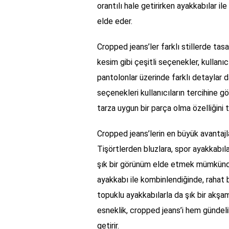
orantılı hale getirirken ayakkabılar i
elde eder.
Cropped jeans’ler farklı stillerde tas
kesim gibi çeşitli seçenekler, kullanıcı
pantolonlar üzerinde farklı detaylar da 
seçenekleri kullanıcıların tercihine g
tarza uygun bir parça olma özelliğini t
Cropped jeans’lerin en büyük avantajla
Tişörtlerden bluzlara, spor ayakkabıl
şık bir görünüm elde etmek mümkündür.
ayakkabı ile kombinlendiğinde, rahat bir
topuklu ayakkabılarla da şık bir ak
esneklik, cropped jeans’i hem gündeli
getirir.