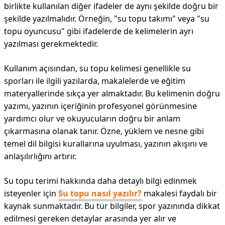
birlikte kullanılan diğer ifadeler de aynı şekilde doğru bir
şekilde yazılmalıdır. Örneğin, "su topu takımı" veya "su
topu oyuncusu" gibi ifadelerde de kelimelerin ayrı
yazılması gerekmektedir.
Kullanım açısından, su topu kelimesi genellikle su
sporları ile ilgili yazılarda, makalelerde ve eğitim
materyallerinde sıkça yer almaktadır. Bu kelimenin doğru
yazımı, yazının içeriğinin profesyonel görünmesine
yardımcı olur ve okuyucuların doğru bir anlam
çıkarmasına olanak tanır. Özne, yüklem ve nesne gibi
temel dil bilgisi kurallarına uyulması, yazının akışını ve
anlaşılırlığını artırır.
Su topu terimi hakkında daha detaylı bilgi edinmek
isteyenler için
Su topu nasıl yazılır?
makalesi faydalı bir
kaynak sunmaktadır. Bu tür bilgiler, spor yazınında dikkat
edilmesi gereken detaylar arasında yer alır ve