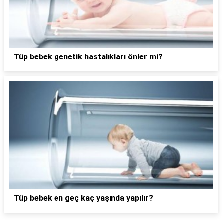
Tüp bebek genetik hastalıkları önler mi?
Tüp bebek en geç kaç yaşında yapılır?