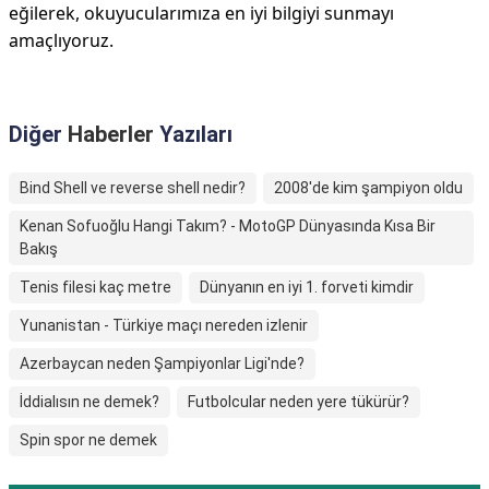
eğilerek, okuyucularımıza en iyi bilgiyi sunmayı
amaçlıyoruz.
Diğer
Haberler
Yazıları
Bind Shell ve reverse shell nedir?
2008'de kim şampiyon oldu
Kenan Sofuoğlu Hangi Takım? - MotoGP Dünyasında Kısa Bir
Bakış
Tenis filesi kaç metre
Dünyanın en iyi 1. forveti kimdir
Yunanistan - Türkiye maçı nereden izlenir
Azerbaycan neden Şampiyonlar Ligi'nde?
İddialısın ne demek?
Futbolcular neden yere tükürür?
Spin spor ne demek