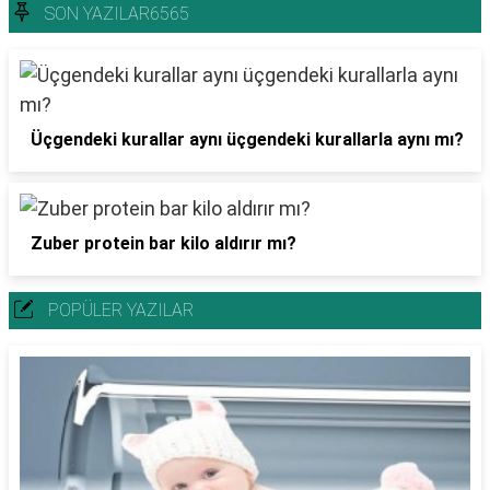
SON YAZILAR6565
Üçgendeki kurallar aynı üçgendeki kurallarla aynı mı?
Zuber protein bar kilo aldırır mı?
POPÜLER YAZILAR